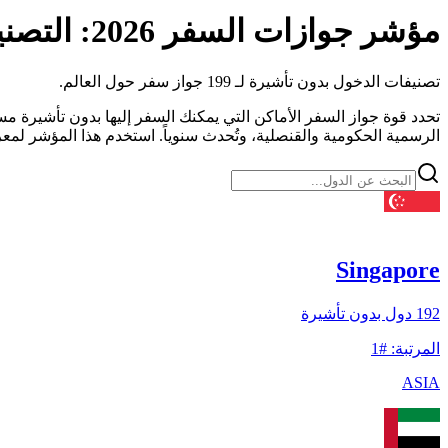
مؤشر جوازات السفر 2026: التصنيفات العالمية للإعفاء من التأشيرة
تصنيفات الدخول بدون تأشيرة لـ 199 جواز سفر حول العالم.
تحدد قوة جواز السفر الأماكن التي يمكنك السفر إليها بدون تأشيرة مس
الرسمية الحكومية والقنصلية، وتُحدث سنوياً. استخدم هذا المؤشر لم
Singapore
192
دول بدون تأشيرة
المرتبة
:
#
1
ASIA