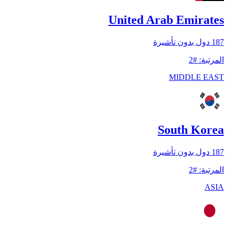
United Arab Emirates
187
دول بدون تأشيرة
المرتبة
:
#
2
MIDDLE EAST
South Korea
187
دول بدون تأشيرة
المرتبة
:
#
2
ASIA