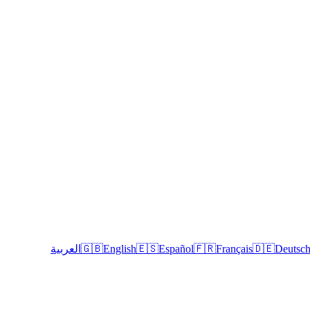
Deutsc
🇩🇪
Français
🇫🇷
Español
🇪🇸
English
🇬🇧
العربية