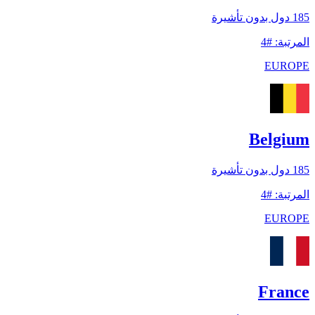
185
دول بدون تأشيرة
المرتبة
:
#
4
EUROPE
Belgium
185
دول بدون تأشيرة
المرتبة
:
#
4
EUROPE
France