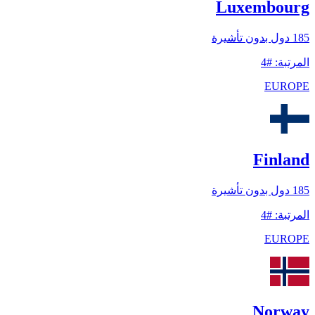
Luxembourg
185
دول بدون تأشيرة
المرتبة
:
#
4
EUROPE
Finland
185
دول بدون تأشيرة
المرتبة
:
#
4
EUROPE
Norway