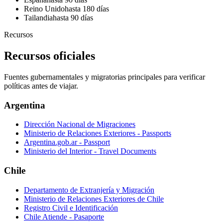
Reino Unido
hasta 180 días
Tailandia
hasta 90 días
Recursos
Recursos oficiales
Fuentes gubernamentales y migratorias principales para verificar
políticas antes de viajar.
Argentina
Dirección Nacional de Migraciones
Ministerio de Relaciones Exteriores - Passports
Argentina.gob.ar - Passport
Ministerio del Interior - Travel Documents
Chile
Departamento de Extranjería y Migración
Ministerio de Relaciones Exteriores de Chile
Registro Civil e Identificación
Chile Atiende - Pasaporte