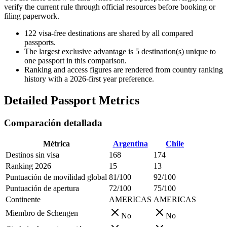
verify the current rule through official resources before booking or
filing paperwork.
122
visa-free destinations are shared by all compared
passports.
The largest exclusive advantage is
5
destination(s) unique to
one passport in this comparison.
Ranking and access figures are rendered from country ranking
history with a 2026-first year preference.
Detailed Passport Metrics
Comparación detallada
Métrica
Argentina
Chile
Destinos sin visa
168
174
Ranking 2026
15
13
Puntuación de movilidad global
81/100
92/100
Puntuación de apertura
72/100
75/100
Continente
AMERICAS
AMERICAS
Miembro de Schengen
No
No