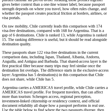
gives better context than a one-line winner label, because passport
strength depends on where you travel, how often rules change, and
whether the passport creates practical friction at borders, airlines, or
visa portals.
On raw mobility, Chile currently leads this comparison with 174
visa-free destinations, compared with 168 for Argentina. That is a
gap of 6 destinations. Chile is ranked 13, while Argentina is ranked
15. The ranking difference is useful, but it should be read alongside
destination quality.
These passports share 122 visa-free destinations in the current
comparison data, including Japan, Thailand, Albania, Andorra,
Anguilla, and Antigua and Barbuda. That shared-access layer is the
first practical filter because many trips may feel similar once the
destination list overlaps. The difference starts in the exclusive-access
layer: Argentina has 5 destination(s) in this comparison that Chile
does not share, while Chile has 5.
Argentina carries a AMERICAS travel profile, while Chile carries a
AMERICAS travel profile. For frequent travelers, that can affect
more than tourism: Schengen access, regional perception,
investment-linked citizenship or residency context, and official
document reliability all shape how a passport performs in real use.
Use the table below to find where the two passports diverge, then