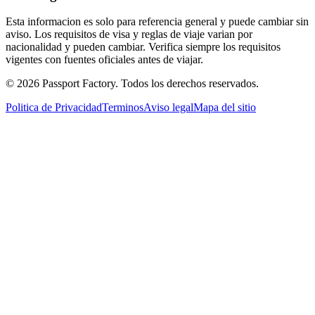
Esta informacion es solo para referencia general y puede cambiar sin
aviso. Los requisitos de visa y reglas de viaje varian por
nacionalidad y pueden cambiar. Verifica siempre los requisitos
vigentes con fuentes oficiales antes de viajar.
©
2026
Passport Factory
.
Todos los derechos reservados.
Politica de Privacidad
Terminos
Aviso legal
Mapa del sitio