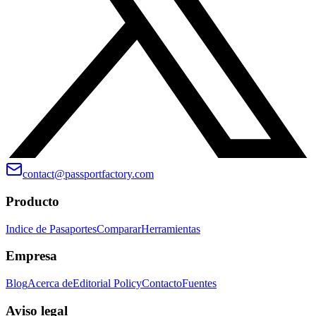
contact@passportfactory.com
Producto
Indice de Pasaportes
Comparar
Herramientas
Empresa
Blog
Acerca de
Editorial Policy
Contacto
Fuentes
Aviso legal