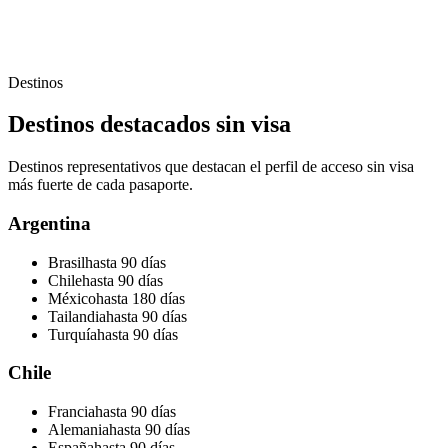
Destinos
Destinos destacados sin visa
Destinos representativos que destacan el perfil de acceso sin visa
más fuerte de cada pasaporte.
Argentina
Brasil
hasta 90 días
Chile
hasta 90 días
México
hasta 180 días
Tailandia
hasta 90 días
Turquía
hasta 90 días
Chile
Francia
hasta 90 días
Alemania
hasta 90 días
España
hasta 90 días