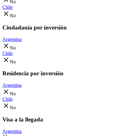
No
Chile
No
Ciudadanía por inversión
Argentina
No
Chile
No
Residencia por inversión
Argentina
No
Chile
No
Visa a la llegada
Argentina