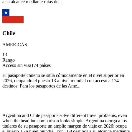
a su alcance mediante rutas de...
Chile
AMERICAS
13
Rango
Acceso sin visa
174
países
El pasaporte chileno se sitúa cómodamente en el nivel superior en
2026, ocupando el puesto 13 a nivel mundial con acceso a 174
destinos. Para los pasaportes de las Amé...
Argentina and Chile passports solve different travel problems, even
when the headline comparison looks simple. Argentina otorga a los
titulares de su pasaporte un amplio margen de viaje en 2026: ocupa
el puesto 15 a nivel mundial, con 168 destinos a su alcance mediante