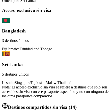
Único para
Sri Lanka
Acceso exclusivo sin visa
Bangladesh
3
destinos únicos
Fiji
Jamaica
Trinidad and Tobago
Sri Lanka
5
destinos únicos
Lesotho
Singapore
Tajikistan
Malawi
Thailand
Nota: El acceso exclusivo sin visa se refiere a destinos que solo son
accesibles sin visa con ese pasaporte específico y no con ninguno de
los otros pasaportes comparados.
Destinos compartidos sin visa
(
14
)