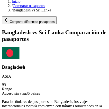
Inicio
/
Comparar pasaportes
/
Bangladesh vs Sri Lanka
Comparar diferentes pasaportes
Bangladesh vs Sri Lanka Comparación de
pasaportes
Bangladesh
ASIA
95
Rango
Acceso sin visa
36
países
Para los titulares de pasaportes de Bangladesh, los viajes
internacionales todavía comienzan con trámites burocráticos en la