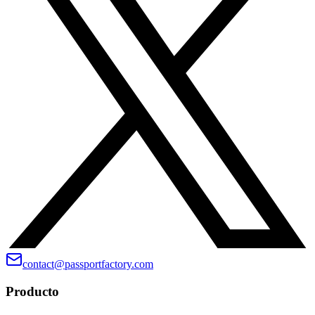
contact@passportfactory.com
Producto