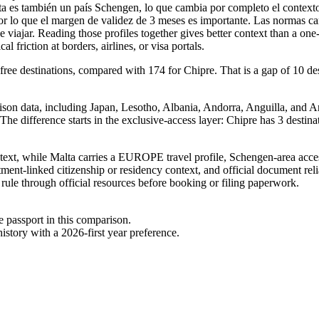
es también un país Schengen, lo que cambia por completo el contexto de
 por lo que el margen de validez de 3 meses es importante. Las normas ca
e viajar. Reading those profiles together gives better context than a o
l friction at borders, airlines, or visa portals.
free destinations, compared with 174 for Chipre. That is a gap of 10 de
.
ison data, including Japan, Lesotho, Albania, Andorra, Anguilla, and Anti
 The difference starts in the exclusive-access layer: Chipre has 3 destin
ext, while Malta carries a EUROPE travel profile, Schengen-area access
ment-linked citizenship or residency context, and official document relia
 rule through official resources before booking or filing paperwork.
e passport in this comparison.
story with a 2026-first year preference.