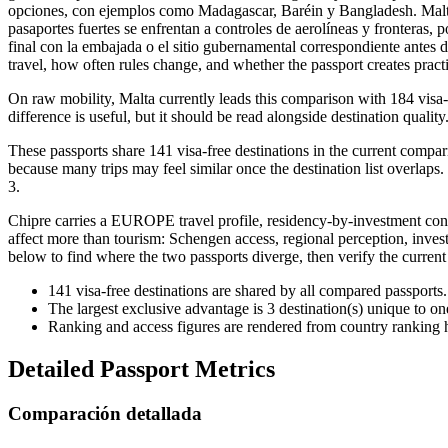
opciones, con ejemplos como Madagascar, Baréin y Bangladesh. Malta 
pasaportes fuertes se enfrentan a controles de aerolíneas y fronteras,
final con la embajada o el sitio gubernamental correspondiente antes d
travel, how often rules change, and whether the passport creates practica
On raw mobility, Malta currently leads this comparison with 184 visa-
difference is useful, but it should be read alongside destination quality
These passports share 141 visa-free destinations in the current compar
because many trips may feel similar once the destination list overlaps.
3.
Chipre carries a EUROPE travel profile, residency-by-investment cont
affect more than tourism: Schengen access, regional perception, invest
below to find where the two passports diverge, then verify the current
141
visa-free destinations are shared by all compared passports.
The largest exclusive advantage is
3
destination(s) unique to on
Ranking and access figures are rendered from country ranking hi
Detailed Passport Metrics
Comparación detallada