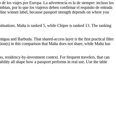
 los viajes por Europa. La advertencia es la de siempre: incluso los
mbian, por lo que los viajeros deben confirmar el requisito de entrada
ne-line winner label, because passport strength depends on where you
stinations. Malta is ranked 5, while Chipre is ranked 13. The ranking
gua and Barbuda. That shared-access layer is the first practical filter
ation(s) in this comparison that Malta does not share, while Malta has
, residency-by-investment context. For frequent travelers, that can
bility all shape how a passport performs in real use. Use the table