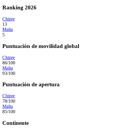
Ranking 2026
Chipre
13
Malta
5
Puntuación de movilidad global
Chipre
86/100
Malta
93/100
Puntuación de apertura
Chipre
78/100
Malta
85/100
Continente