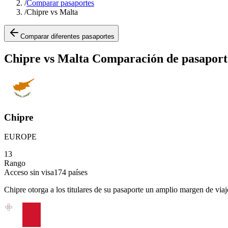
/
Comparar pasaportes
/
Chipre vs Malta
Comparar diferentes pasaportes
Chipre vs Malta Comparación de pasaport
Chipre
EUROPE
13
Rango
Acceso sin visa
174
países
Chipre otorga a los titulares de su pasaporte un amplio margen de viaj