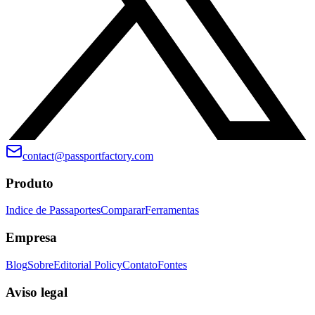
contact@passportfactory.com
Produto
Indice de Passaportes
Comparar
Ferramentas
Empresa
Blog
Sobre
Editorial Policy
Contato
Fontes
Aviso legal