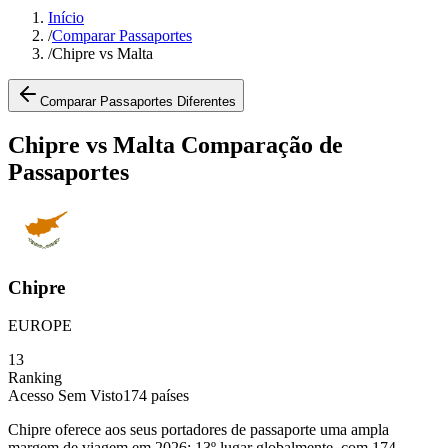
Início
/
Comparar Passaportes
/
Chipre vs Malta
Comparar Passaportes Diferentes
Chipre vs Malta Comparação de
Passaportes
Chipre
EUROPE
13
Ranking
Acesso Sem Visto
174
países
Chipre oferece aos seus portadores de passaporte uma ampla
margem de viagem em 2026: 13º lugar globalmente, com 174