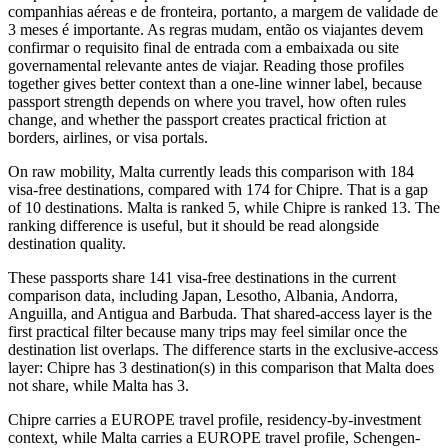
companhias aéreas e de fronteira, portanto, a margem de validade de
3 meses é importante. As regras mudam, então os viajantes devem
confirmar o requisito final de entrada com a embaixada ou site
governamental relevante antes de viajar. Reading those profiles
together gives better context than a one-line winner label, because
passport strength depends on where you travel, how often rules
change, and whether the passport creates practical friction at
borders, airlines, or visa portals.
On raw mobility, Malta currently leads this comparison with 184
visa-free destinations, compared with 174 for Chipre. That is a gap
of 10 destinations. Malta is ranked 5, while Chipre is ranked 13. The
ranking difference is useful, but it should be read alongside
destination quality.
These passports share 141 visa-free destinations in the current
comparison data, including Japan, Lesotho, Albania, Andorra,
Anguilla, and Antigua and Barbuda. That shared-access layer is the
first practical filter because many trips may feel similar once the
destination list overlaps. The difference starts in the exclusive-access
layer: Chipre has 3 destination(s) in this comparison that Malta does
not share, while Malta has 3.
Chipre carries a EUROPE travel profile, residency-by-investment
context, while Malta carries a EUROPE travel profile, Schengen-