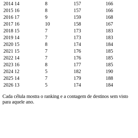
2014
14
8
157
166
2015
16
8
157
166
2016
17
9
159
168
2017
16
10
158
167
2018
15
7
173
183
2019
14
7
173
183
2020
15
8
174
184
2021
15
7
176
185
2022
14
7
176
185
2023
16
8
177
185
2024
12
5
182
190
2025
14
7
179
188
2026
13
5
174
184
Cada célula mostra o ranking e a contagem de destinos sem visto
para aquele ano.