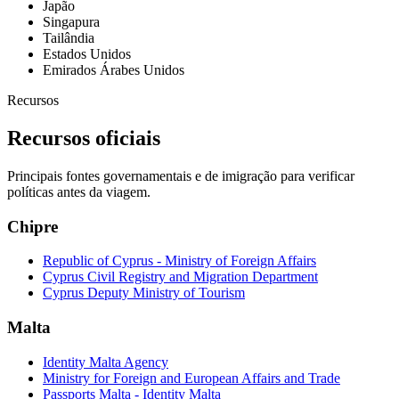
Japão
Singapura
Tailândia
Estados Unidos
Emirados Árabes Unidos
Recursos
Recursos oficiais
Principais fontes governamentais e de imigração para verificar
políticas antes da viagem.
Chipre
Republic of Cyprus - Ministry of Foreign Affairs
Cyprus Civil Registry and Migration Department
Cyprus Deputy Ministry of Tourism
Malta
Identity Malta Agency
Ministry for Foreign and European Affairs and Trade
Passports Malta - Identity Malta