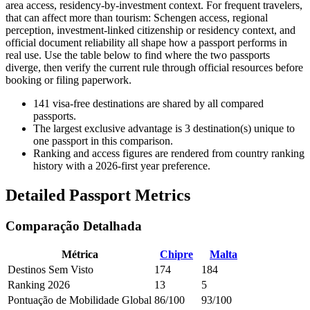
area access, residency-by-investment context. For frequent travelers,
that can affect more than tourism: Schengen access, regional
perception, investment-linked citizenship or residency context, and
official document reliability all shape how a passport performs in
real use. Use the table below to find where the two passports
diverge, then verify the current rule through official resources before
booking or filing paperwork.
141
visa-free destinations are shared by all compared
passports.
The largest exclusive advantage is
3
destination(s) unique to
one passport in this comparison.
Ranking and access figures are rendered from country ranking
history with a 2026-first year preference.
Detailed Passport Metrics
Comparação Detalhada
Métrica
Chipre
Malta
Destinos Sem Visto
174
184
Ranking 2026
13
5
Pontuação de Mobilidade Global
86/100
93/100