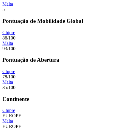
Malta
5
Pontuação de Mobilidade Global
Chipre
86/100
Malta
93/100
Pontuação de Abertura
Chipre
78/100
Malta
85/100
Continente
Chipre
EUROPE
Malta
EUROPE