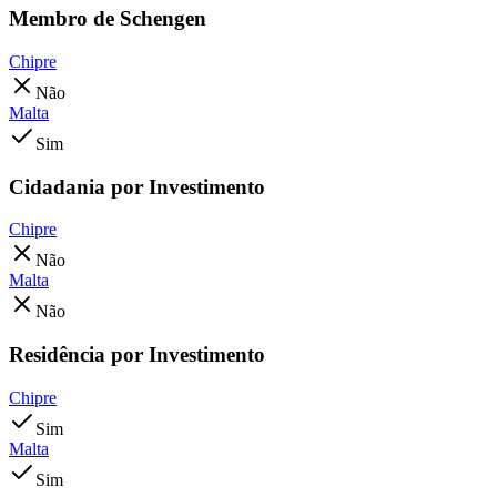
Membro de Schengen
Chipre
Não
Malta
Sim
Cidadania por Investimento
Chipre
Não
Malta
Não
Residência por Investimento
Chipre
Sim
Malta
Sim