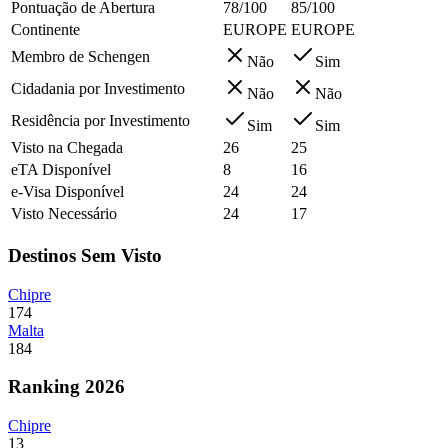
Pontuação de Abertura
78/100
85/100
Continente
EUROPE
EUROPE
Membro de Schengen
Não
Sim
Cidadania por Investimento
Não
Não
Residência por Investimento
Sim
Sim
Visto na Chegada
26
25
eTA Disponível
8
16
e-Visa Disponível
24
24
Visto Necessário
24
17
Destinos Sem Visto
Chipre
174
Malta
184
Ranking 2026
Chipre
13