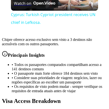
Watch on
Video
Cyprus: Turkish Cypriot president receives UN
chief in Lefkosa.
Chipre oferece acesso exclusivo sem visto a 3 destinos não
acessíveis com os outros passaportes.
Principais Insights
•
Todos os passaportes comparados compartilham acesso a
141 destinos comuns
•
O passaporte mais forte oferece 184 destinos sem visto
•
Considere suas prioridades de viagem: negócios, lazer ou
regiões específicas ao escolher um passaporte
•
Os requisitos de visto podem mudar - sempre verifique os
requisitos de entrada atuais antes de viajar
Visa Access Breakdown