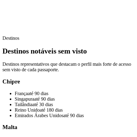
Destinos
Destinos notáveis sem visto
Destinos representativos que destacam o perfil mais forte de acesso
sem visto de cada passaporte.
Chipre
França
até 90 dias
Singapura
até 90 dias
Tailândia
até 30 dias
Reino Unido
até 180 dias
Emirados Árabes Unidos
até 90 dias
Malta