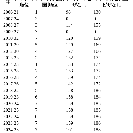
年
順位
国
順位
ザなし
ビザなし
2006
21
1
98
130
2007
24
2
0
0
2008
27
3
114
155
2009
27
3
0
0
2010
32
7
120
159
2011
29
5
129
169
2012
30
4
127
166
2013
23
2
132
172
2014
23
1
133
174
2015
28
2
133
172
2016
28
4
139
174
2017
26
5
142
172
2018
22
5
158
186
2019
23
6
158
184
2020
24
7
159
185
2021
25
7
158
185
2022
24
6
159
186
2023
25
7
159
186
2024
23
7
161
188