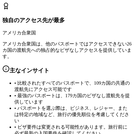
独自のアクセス先が最多
アメリカ合衆国
アメリカ合衆国は、他のパスポートではアクセスできない26
カ国の渡航先への独占的なビザなしアクセスを提供していま
す。
主なインサイト
•
比較されたすべてのパスポートで、109カ国の共通の
渡航先にアクセス可能です
•
最強のパスポートは、179カ国のビザなし渡航先を提
供しています
•
パスポートを選ぶ際は、ビジネス、レジャー、また
は特定の地域など、旅行の優先順位を考慮してくださ
い
•
ビザ要件は変更される可能性があります。旅行前に
必ず最新の入国要件を確認してください