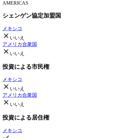
AMERICAS
シェンゲン協定加盟国
メキシコ
いいえ
アメリカ合衆国
いいえ
投資による市民権
メキシコ
いいえ
アメリカ合衆国
いいえ
投資による居住権
メキシコ