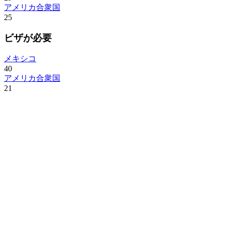
アメリカ合衆国
25
ビザが必要
メキシコ
40
アメリカ合衆国
21