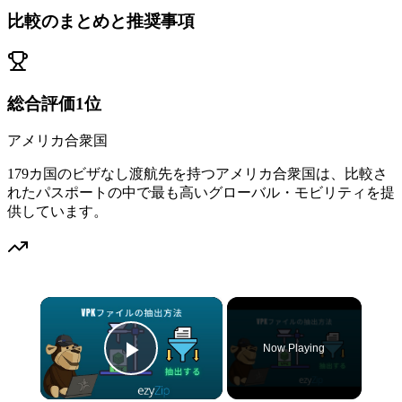
比較のまとめと推奨事項
総合評価1位
アメリカ合衆国
179カ国のビザなし渡航先を持つアメリカ合衆国は、比較さ
れたパスポートの中で最も高いグローバル・モビリティを提
供しています。
×
Now Playing
Play Video