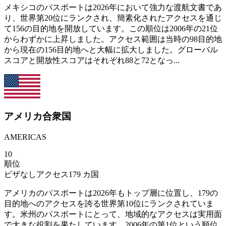
メキシコのパスポートは2026年において強力な渡航文書であ
り、世界第20位にランクされ、簡素化されたアクセスを通じ
て156の目的地を開放しています。この順位は2006年の21位
からわずかに上昇しました。アクセス範囲は当時の98目的地
から現在の156目的地へと大幅に拡大しました。グローバル
スコアと開放性スコアはそれぞれ88と72となっ...
アメリカ合衆国
AMERICAS
10
順位
ビザなしアクセス
179
カ国
アメリカのパスポートは2026年もトップ層に位置し、179の
目的地へのアクセスを誇る世界第10位にランクされていま
す。米州のパスポートにとって、地域的なアクセスは実用面
で大きな役割を果たしています。2006年の第1位という順位