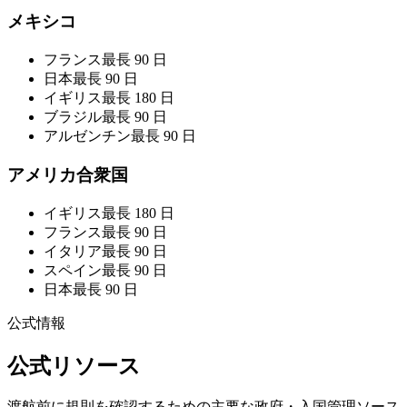
メキシコ
フランス
最長 90 日
日本
最長 90 日
イギリス
最長 180 日
ブラジル
最長 90 日
アルゼンチン
最長 90 日
アメリカ合衆国
イギリス
最長 180 日
フランス
最長 90 日
イタリア
最長 90 日
スペイン
最長 90 日
日本
最長 90 日
公式情報
公式リソース
渡航前に規則を確認するための主要な政府・入国管理ソース