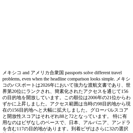
メキシコ and アメリカ合衆国 passports solve different travel
problems, even when the headline comparison looks simple. メキシ
コのパスポートは2026年において強力な渡航文書であり、世
界第20位にランクされ、簡素化されたアクセスを通じて156
の目的地を開放しています。この順位は2006年の21位からわ
ずかに上昇しました。アクセス範囲は当時の98目的地から現
在の156目的地へと大幅に拡大しました。グローバルスコア
と開放性スコアはそれぞれ88と72となっています。 特に有
用なのはビザなしのベースで、日本、アルバニア、アンドラ
を含む117の目的地があります。到着ビザはさらに32の選択