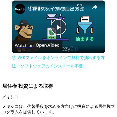
×
📦 VPKファイルをオンラインで無料で抽出する方法 | ソフトウェアのインストール不要
Play
Watch on
Video
📦 VPKファイルをオンラインで無料で抽出する方
法 | ソフトウェアのインストール不要
居住権 投資による取得
メキシコ
メキシコは、代替手段を求める方向けに投資による居住権プ
ログラムを提供しています。