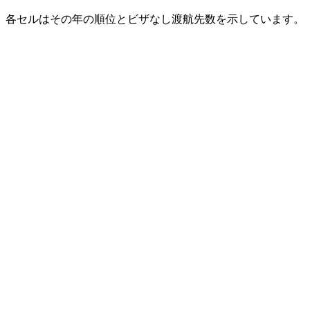
各セルはその年の順位とビザなし渡航先数を示しています。