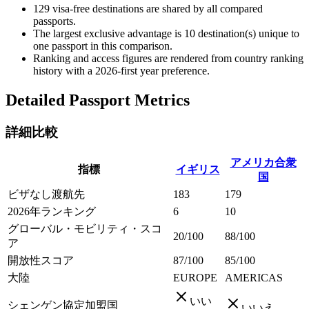
129
visa-free destinations are shared by all compared
passports.
The largest exclusive advantage is
10
destination(s) unique to
one passport in this comparison.
Ranking and access figures are rendered from country ranking
history with a 2026-first year preference.
Detailed Passport Metrics
詳細比較
アメリカ合衆
指標
イギリス
国
ビザなし渡航先
183
179
2026年ランキング
6
10
グローバル・モビリティ・スコ
20/100
88/100
ア
開放性スコア
87/100
85/100
大陸
EUROPE
AMERICAS
いい
シェンゲン協定加盟国
いいえ