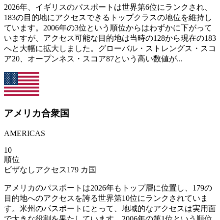
2026年、イギリスのパスポートは世界第6位にランクされ、
183の目的地にアクセスできるトップクラスの地位を維持し
ています。2006年の3位という順位からはわずかに下がって
いますが、アクセス可能な目的地は当時の128から現在の183
へと大幅に拡大しました。グローバル・ストレングス・スコ
ア20、オープンネス・スコア87という高い数値が...
アメリカ合衆国
AMERICAS
10
順位
ビザなしアクセス
179
カ国
アメリカのパスポートは2026年もトップ層に位置し、179の
目的地へのアクセスを誇る世界第10位にランクされていま
す。米州のパスポートにとって、地域的なアクセスは実用面
で大きな役割を果たしています。2006年の第1位という順位