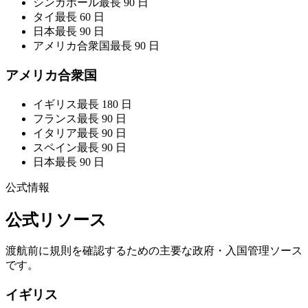
シンガポール
最長 90 日
タイ
最長 60 日
日本
最長 90 日
アメリカ合衆国
最長 90 日
アメリカ合衆国
イギリス
最長 180 日
フランス
最長 90 日
イタリア
最長 90 日
スペイン
最長 90 日
日本
最長 90 日
公式情報
公式リソース
渡航前に規則を確認するための主要な政府・入国管理ソース
です。
イギリス