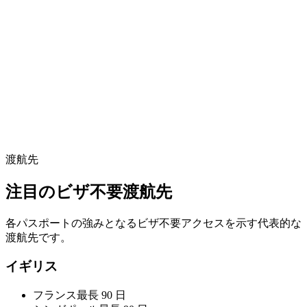
渡航先
注目のビザ不要渡航先
各パスポートの強みとなるビザ不要アクセスを示す代表的な
渡航先です。
イギリス
フランス
最長 90 日