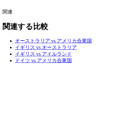
関連
関連する比較
オーストラリア vs アメリカ合衆国
イギリス vs オーストラリア
イギリス vs アイルランド
ドイツ vs アメリカ合衆国