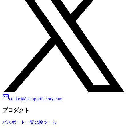
contact@passportfactory.com
プロダクト
パスポート一覧
比較
ツール