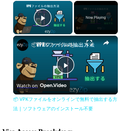
×
Now Playing
Play Video
×
📦 VPKファイルをオンラインで無料で抽出する方法 | ソフトウェアのインストール不要
Play
Watch on
Video
📦 VPKファイルをオンラインで無料で抽出する方
法 | ソフトウェアのインストール不要