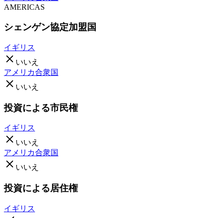
AMERICAS
シェンゲン協定加盟国
イギリス
いいえ
アメリカ合衆国
いいえ
投資による市民権
イギリス
いいえ
アメリカ合衆国
いいえ
投資による居住権
イギリス