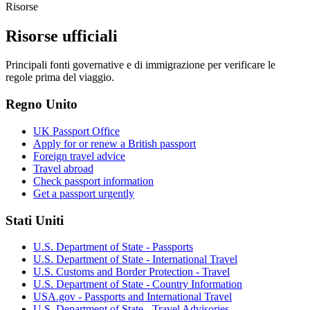
Risorse
Risorse ufficiali
Principali fonti governative e di immigrazione per verificare le
regole prima del viaggio.
Regno Unito
UK Passport Office
Apply for or renew a British passport
Foreign travel advice
Travel abroad
Check passport information
Get a passport urgently
Stati Uniti
U.S. Department of State - Passports
U.S. Department of State - International Travel
U.S. Customs and Border Protection - Travel
U.S. Department of State - Country Information
USA.gov - Passports and International Travel
U.S. Department of State - Travel Advisories