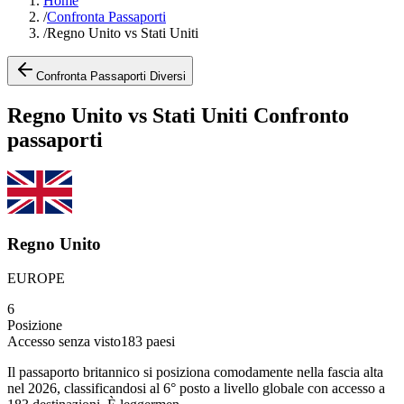
Home
/
Confronta Passaporti
/
Regno Unito vs Stati Uniti
Confronta Passaporti Diversi
Regno Unito vs Stati Uniti Confronto
passaporti
Regno Unito
EUROPE
6
Posizione
Accesso senza visto
183
paesi
Il passaporto britannico si posiziona comodamente nella fascia alta
nel 2026, classificandosi al 6° posto a livello globale con accesso a