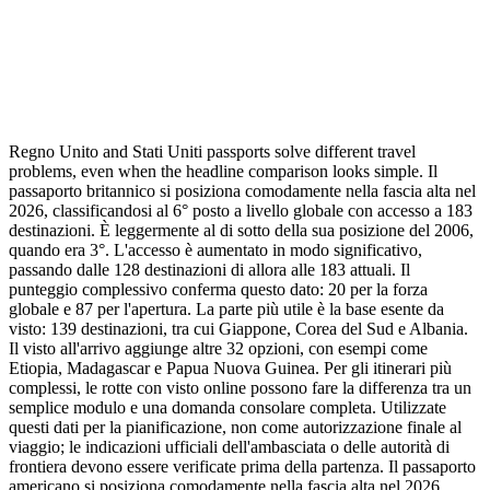
Regno Unito and Stati Uniti passports solve different travel
problems, even when the headline comparison looks simple. Il
passaporto britannico si posiziona comodamente nella fascia alta nel
2026, classificandosi al 6° posto a livello globale con accesso a 183
destinazioni. È leggermente al di sotto della sua posizione del 2006,
quando era 3°. L'accesso è aumentato in modo significativo,
passando dalle 128 destinazioni di allora alle 183 attuali. Il
punteggio complessivo conferma questo dato: 20 per la forza
globale e 87 per l'apertura. La parte più utile è la base esente da
visto: 139 destinazioni, tra cui Giappone, Corea del Sud e Albania.
Il visto all'arrivo aggiunge altre 32 opzioni, con esempi come
Etiopia, Madagascar e Papua Nuova Guinea. Per gli itinerari più
complessi, le rotte con visto online possono fare la differenza tra un
semplice modulo e una domanda consolare completa. Utilizzate
questi dati per la pianificazione, non come autorizzazione finale al
viaggio; le indicazioni ufficiali dell'ambasciata o delle autorità di
frontiera devono essere verificate prima della partenza. Il passaporto
americano si posiziona comodamente nella fascia alta nel 2026,