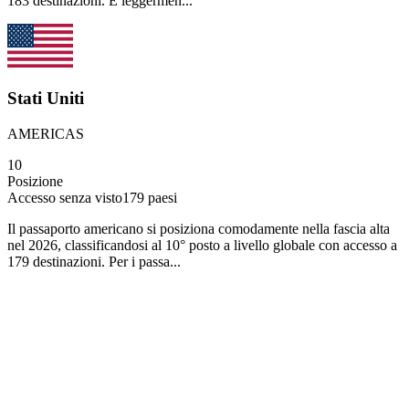
183 destinazioni. È leggermen...
Stati Uniti
AMERICAS
10
Posizione
Accesso senza visto
179
paesi
Il passaporto americano si posiziona comodamente nella fascia alta
nel 2026, classificandosi al 10° posto a livello globale con accesso a
179 destinazioni. Per i passa...