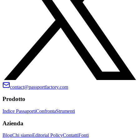
contact@passportfactory.com
Prodotto
Indice Passaporti
Confronta
Strumenti
Azienda
Blog
Chi siamo
Editorial Policy
Contatti
Fonti