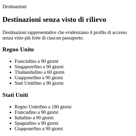
Destinazioni
Destinazioni senza visto di rilievo
Destinazioni rappresentative che evidenziano il profilo di accesso
senza visto più forte di ciascun passaporto.
Regno Unito
Francia
fino a 90 giorni
Singapore
fino a 90 giorni
Thailandia
fino a 60 giorni
Giappone
fino a 90 giorni
Stati Uniti
fino a 90 giorni
Stati Uniti
Regno Unito
fino a 180 giorni
Francia
fino a 90 giorni
Italia
fino a 90 giorni
Spagna
fino a 90 giorni
Giappone
fino a 90 giorni