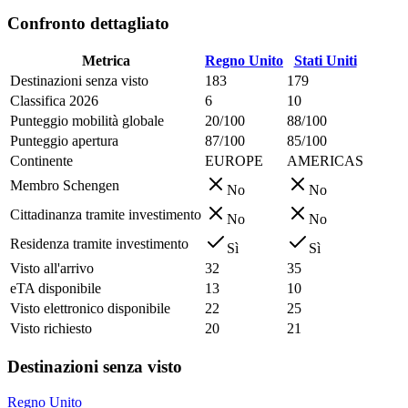
Confronto dettagliato
Metrica
Regno Unito
Stati Uniti
Destinazioni senza visto
183
179
Classifica 2026
6
10
Punteggio mobilità globale
20/100
88/100
Punteggio apertura
87/100
85/100
Continente
EUROPE
AMERICAS
Membro Schengen
No
No
Cittadinanza tramite investimento
No
No
Residenza tramite investimento
Sì
Sì
Visto all'arrivo
32
35
eTA disponibile
13
10
Visto elettronico disponibile
22
25
Visto richiesto
20
21
Destinazioni senza visto
Regno Unito