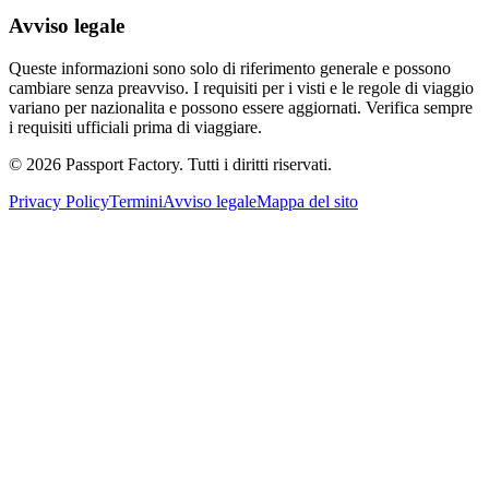
Avviso legale
Queste informazioni sono solo di riferimento generale e possono
cambiare senza preavviso. I requisiti per i visti e le regole di viaggio
variano per nazionalita e possono essere aggiornati. Verifica sempre
i requisiti ufficiali prima di viaggiare.
©
2026
Passport Factory
.
Tutti i diritti riservati.
Privacy Policy
Termini
Avviso legale
Mappa del sito