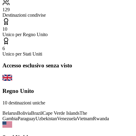
129
Destinazioni condivise
10
Unico per
Regno Unito
6
Unico per
Stati Uniti
Accesso esclusivo senza visto
Regno Unito
10
destinazioni uniche
Belarus
Bolivia
Brazil
Cape Verde Islands
The
Gambia
Paraguay
Uzbekistan
Venezuela
Vietnam
Rwanda