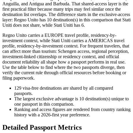
Anguilla, and Antigua and Barbuda. That shared-access layer is the
first practical filter because many trips may feel similar once the
destination list overlaps. The difference starts in the exclusive-access
layer: Regno Unito has 10 destination(s) in this comparison that Stati
Uniti does not share, while Stati Uniti has 6.
Regno Unito carries a EUROPE travel profile, residency-by-
investment context, while Stati Uniti carries a AMERICAS travel
profile, residency-by-investment context. For frequent travelers, that
can affect more than tourism: Schengen access, regional perception,
investment-linked citizenship or residency context, and official
document reliability all shape how a passport performs in real use.
Use the table below to find where the two passports diverge, then
verify the current rule through official resources before booking or
filing paperwork.
129
visa-free destinations are shared by all compared
passports.
The largest exclusive advantage is
10
destination(s) unique to
one passport in this comparison.
Ranking and access figures are rendered from country ranking
history with a 2026-first year preference.
Detailed Passport Metrics