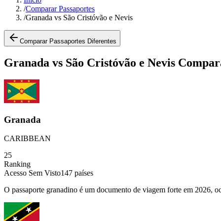
/
Comparar Passaportes
/
Granada vs São Cristóvão e Nevis
Comparar Passaportes Diferentes
Granada vs São Cristóvão e Nevis Compar
Granada
CARIBBEAN
25
Ranking
Acesso Sem Visto
147
países
O passaporte granadino é um documento de viagem forte em 2026, ocupa