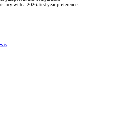
story with a 2026-first year preference.
vis