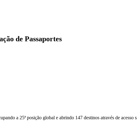
ação de Passaportes
ndo a 25ª posição global e abrindo 147 destinos através de acesso sim