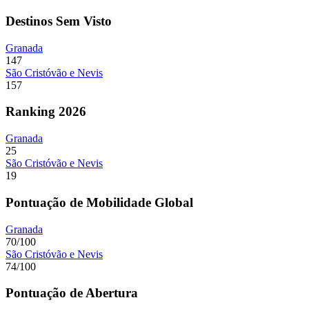
Destinos Sem Visto
Granada
147
São Cristóvão e Nevis
157
Ranking 2026
Granada
25
São Cristóvão e Nevis
19
Pontuação de Mobilidade Global
Granada
70/100
São Cristóvão e Nevis
74/100
Pontuação de Abertura