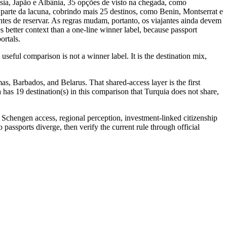
nésia, Japão e Albânia, 35 opções de visto na chegada, como
parte da lacuna, cobrindo mais 25 destinos, como Benin, Montserrat e
tes de reservar. As regras mudam, portanto, os viajantes ainda devem
 better context than a one-line winner label, because passport
ortals.
seful comparison is not a winner label. It is the destination mix,
s, Barbados, and Belarus. That shared-access layer is the first
ia has 19 destination(s) in this comparison that Turquia does not share,
: Schengen access, regional perception, investment-linked citizenship
 passports diverge, then verify the current rule through official