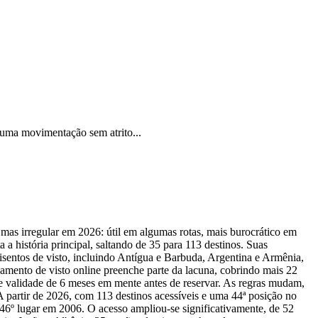
o uma movimentação sem atrito...
 mas irregular em 2026: útil em algumas rotas, mais burocrático em
a história principal, saltando de 35 para 113 destinos. Suas
 isentos de visto, incluindo Antígua e Barbuda, Argentina e Armênia,
amento de visto online preenche parte da lacuna, cobrindo mais 22
de validade de 6 meses em mente antes de reservar. As regras mudam,
A partir de 2026, com 113 destinos acessíveis e uma 44ª posição no
 46º lugar em 2006. O acesso ampliou-se significativamente, de 52