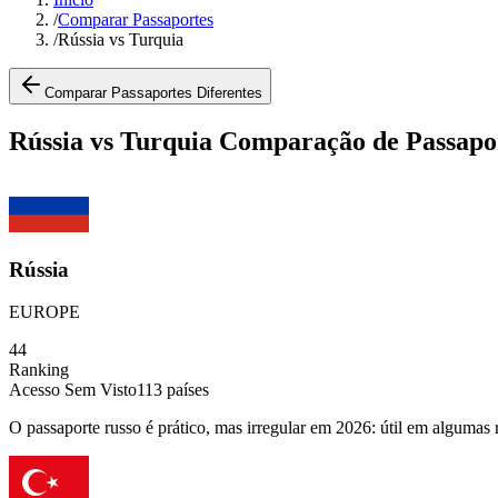
/
Comparar Passaportes
/
Rússia vs Turquia
Comparar Passaportes Diferentes
Rússia vs Turquia Comparação de Passapo
Rússia
EUROPE
44
Ranking
Acesso Sem Visto
113
países
O passaporte russo é prático, mas irregular em 2026: útil em algumas r