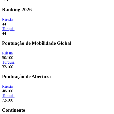
Ranking 2026
Rússia
44
Turquia
44
Pontuação de Mobilidade Global
Rússia
50/100
Turquia
32/100
Pontuação de Abertura
Rússia
48/100
Turquia
72/100
Continente