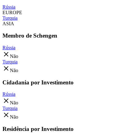
Rússia
EUROPE
Turquia
ASIA
Membro de Schengen
Rússia
Não
Turquia
Não
Cidadania por Investimento
Rússia
Não
Turquia
Não
Residência por Investimento