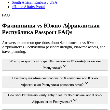
South African Embassy USA
eHome Affairs Portal
FAQ
Филиппины vs Южно-Африканская
Республика Passport FAQs
Answers to common questions about Филиппины vs Южно-
Африканская Республика passport strength, visa-free access, and
travel planning.
Which passport is stronger, Филиппины or Южно-Африканская
Республика?
How many visa-free destinations do Филиппины and Южно-
Африканская Республика passports have?
How should travelers verify entry rules for Филиппины and Южно-
Африканская Республика?