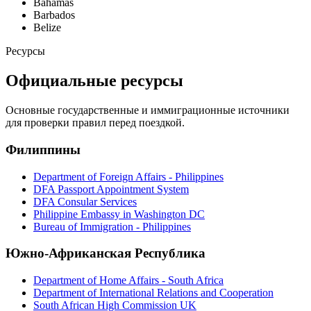
Bahamas
Barbados
Belize
Ресурсы
Официальные ресурсы
Основные государственные и иммиграционные источники
для проверки правил перед поездкой.
Филиппины
Department of Foreign Affairs - Philippines
DFA Passport Appointment System
DFA Consular Services
Philippine Embassy in Washington DC
Bureau of Immigration - Philippines
Южно-Африканская Республика
Department of Home Affairs - South Africa
Department of International Relations and Cooperation
South African High Commission UK