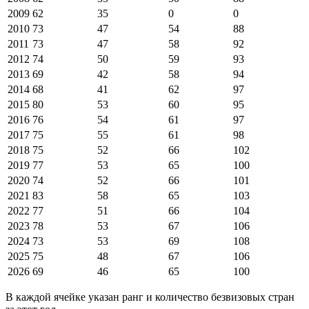
2009
62
35
0
0
2010
73
47
54
88
2011
73
47
58
92
2012
74
50
59
93
2013
69
42
58
94
2014
68
41
62
97
2015
80
53
60
95
2016
76
54
61
97
2017
75
55
61
98
2018
75
52
66
102
2019
77
53
65
100
2020
74
52
66
101
2021
83
58
65
103
2022
77
51
66
104
2023
78
53
67
106
2024
73
53
69
108
2025
75
48
67
106
2026
69
46
65
100
В каждой ячейке указан ранг и количество безвизовых стран