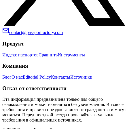
contact@passportfactory.com
Продукт
Индекс паспортов
Сравнить
Инструменты
Компания
Блог
О нас
Editorial Policy
Контакты
Источники
Отказ от ответственности
Эта информация предназначена только для общего
ознакомления и может изменяться без уведомления. Визовые
требования и правила поездок зависят от гражданства и могут
меняться. Перед поездкой всегда проверяйте актуальные
требования в официальных источниках.