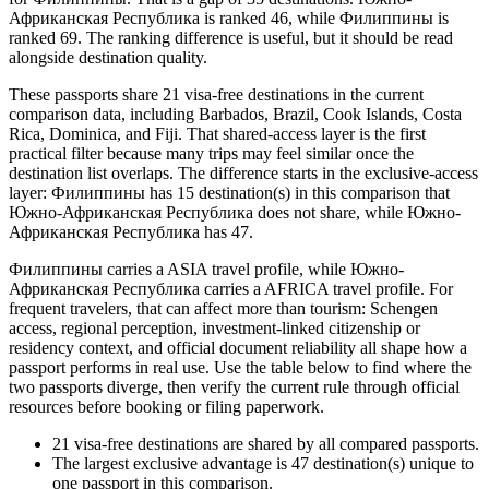
Африканская Республика is ranked 46, while Филиппины is
ranked 69. The ranking difference is useful, but it should be read
alongside destination quality.
These passports share 21 visa-free destinations in the current
comparison data, including Barbados, Brazil, Cook Islands, Costa
Rica, Dominica, and Fiji. That shared-access layer is the first
practical filter because many trips may feel similar once the
destination list overlaps. The difference starts in the exclusive-access
layer: Филиппины has 15 destination(s) in this comparison that
Южно-Африканская Республика does not share, while Южно-
Африканская Республика has 47.
Филиппины carries a ASIA travel profile, while Южно-
Африканская Республика carries a AFRICA travel profile. For
frequent travelers, that can affect more than tourism: Schengen
access, regional perception, investment-linked citizenship or
residency context, and official document reliability all shape how a
passport performs in real use. Use the table below to find where the
two passports diverge, then verify the current rule through official
resources before booking or filing paperwork.
21
visa-free destinations are shared by all compared passports.
The largest exclusive advantage is
47
destination(s) unique to
one passport in this comparison.