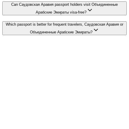
Can Саудовская Аравия passport holders visit Объединенные
Арабские Эмираты visa-free?
Which passport is better for frequent travelers, Саудовская Аравия or
Объединенные Арабские Эмираты?