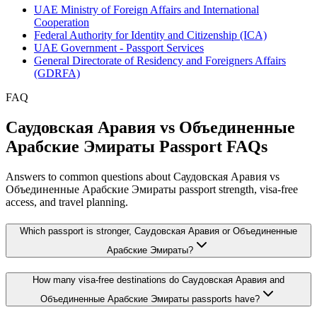
UAE Ministry of Foreign Affairs and International
Cooperation
Federal Authority for Identity and Citizenship (ICA)
UAE Government - Passport Services
General Directorate of Residency and Foreigners Affairs
(GDRFA)
FAQ
Саудовская Аравия vs Объединенные
Арабские Эмираты Passport FAQs
Answers to common questions about Саудовская Аравия vs
Объединенные Арабские Эмираты passport strength, visa-free
access, and travel planning.
Which passport is stronger, Саудовская Аравия or Объединенные
Арабские Эмираты?
How many visa-free destinations do Саудовская Аравия and
Объединенные Арабские Эмираты passports have?