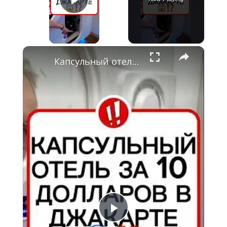
Play Video
×
Капсульный отель в Джакарте с бассейном дешевле 180 тысяч рупий 🇮🇩 Обзор бюджетного проживания
Play