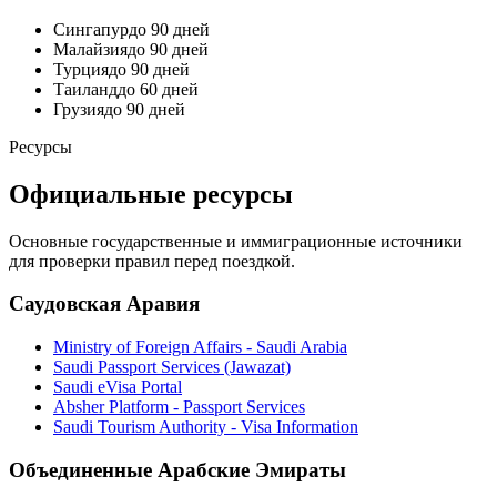
Сингапур
до 90 дней
Малайзия
до 90 дней
Турция
до 90 дней
Таиланд
до 60 дней
Грузия
до 90 дней
Ресурсы
Официальные ресурсы
Основные государственные и иммиграционные источники
для проверки правил перед поездкой.
Саудовская Аравия
Ministry of Foreign Affairs - Saudi Arabia
Saudi Passport Services (Jawazat)
Saudi eVisa Portal
Absher Platform - Passport Services
Saudi Tourism Authority - Visa Information
Объединенные Арабские Эмираты