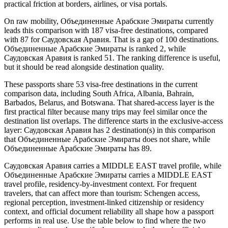
practical friction at borders, airlines, or visa portals.
On raw mobility, Объединенные Арабские Эмираты currently
leads this comparison with 187 visa-free destinations, compared
with 87 for Саудовская Аравия. That is a gap of 100 destinations.
Объединенные Арабские Эмираты is ranked 2, while
Саудовская Аравия is ranked 51. The ranking difference is useful,
but it should be read alongside destination quality.
These passports share 53 visa-free destinations in the current
comparison data, including South Africa, Albania, Bahrain,
Barbados, Belarus, and Botswana. That shared-access layer is the
first practical filter because many trips may feel similar once the
destination list overlaps. The difference starts in the exclusive-access
layer: Саудовская Аравия has 2 destination(s) in this comparison
that Объединенные Арабские Эмираты does not share, while
Объединенные Арабские Эмираты has 89.
Саудовская Аравия carries a MIDDLE EAST travel profile, while
Объединенные Арабские Эмираты carries a MIDDLE EAST
travel profile, residency-by-investment context. For frequent
travelers, that can affect more than tourism: Schengen access,
regional perception, investment-linked citizenship or residency
context, and official document reliability all shape how a passport
performs in real use. Use the table below to find where the two