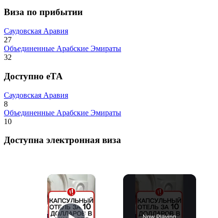
Виза по прибытии
Саудовская Аравия
27
Объединенные Арабские Эмираты
32
Доступно eTA
Саудовская Аравия
8
Объединенные Арабские Эмираты
10
Доступна электронная виза
×
Now Playing