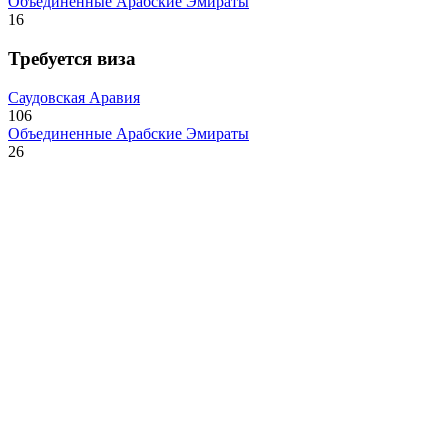
Объединенные Арабские Эмираты
16
Требуется виза
Саудовская Аравия
106
Объединенные Арабские Эмираты
26