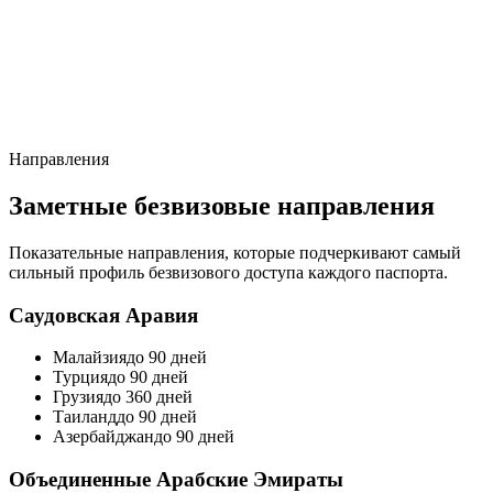
Направления
Заметные безвизовые направления
Показательные направления, которые подчеркивают самый
сильный профиль безвизового доступа каждого паспорта.
Саудовская Аравия
Малайзия
до 90 дней
Турция
до 90 дней
Грузия
до 360 дней
Таиланд
до 90 дней
Азербайджан
до 90 дней
Объединенные Арабские Эмираты