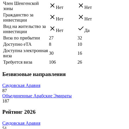
Член Шенгенской
Нет
Нет
зоны
Гражданство за
Нет
Нет
инвестиции
Вид на жительство за
Нет
Да
инвестиции
Виза по прибытии
27
32
Доступно eTA
8
10
Доступна электронная
30
16
виза
Требуется виза
106
26
Безвизовые направления
Саудовская Аравия
87
Объединенные Арабские Эмираты
187
Рейтинг 2026
Саудовская Аравия
51