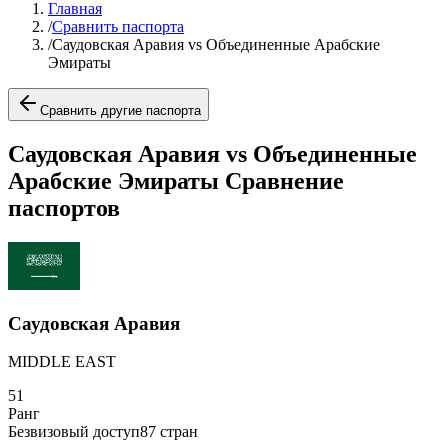
Главная
/
Сравнить паспорта
/
Саудовская Аравия vs Объединенные Арабские
Эмираты
Сравнить другие паспорта
Саудовская Аравия vs Объединенные
Арабские Эмираты Сравнение
паспортов
Саудовская Аравия
MIDDLE EAST
51
Ранг
Безвизовый доступ
87
стран