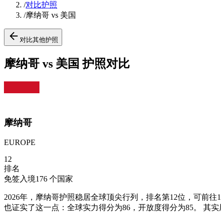
/
对比护照
/
摩纳哥 vs 美国
对比其他护照
摩纳哥 vs 美国 护照对比
摩纳哥
EUROPE
12
排名
免签入境
176
个国家
2026年，摩纳哥护照稳居全球顶尖行列，排名第12位，可前往1
也证实了这一点：全球实力得分为86，开放度得分为85。 其实