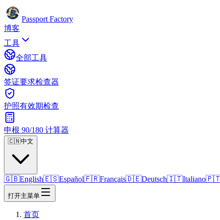
Passport Factory
博客
工具
全部工具
签证要求检查器
护照有效期检查
申根 90/180 计算器
🇨🇳
中文
🇬🇧
English
🇪🇸
Español
🇫🇷
Français
🇩🇪
Deutsch
🇮🇹
Italiano
🇵
打开主菜单
首页