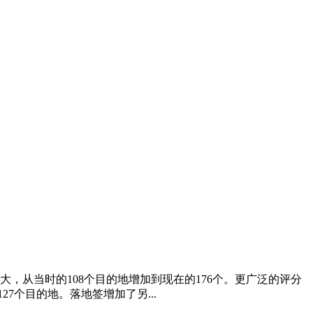
扩大，从当时的108个目的地增加到现在的176个。更广泛的评分
7个目的地。落地签增加了另...