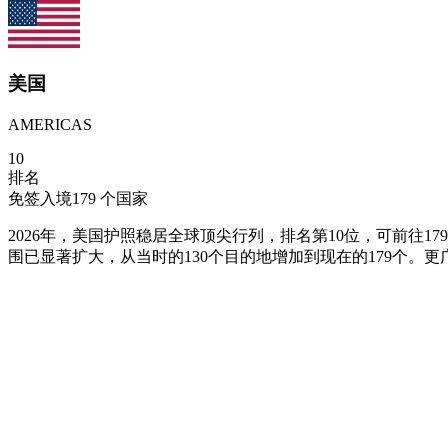
美国
AMERICAS
10
排名
免签入境
179
个国家
2026年，美国护照稳居全球顶尖行列，排名第10位，可前往
围已显著扩大，从当时的130个目的地增加到现在的179个。更