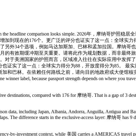
ems, even when the headline comparison looks simpl
地增加到现在的176个。更广泛的评分也证实了这一点：全球实力得
加了另外34个选项，例如马达加斯加、巴林和孟加拉国。摩纳哥
月的有效期缓冲期至关重要。请将此作为规划数据，而非最终旅行
地。对于美洲国家的护照而言，区域准入往往在实际应用中发挥了
评分也证实了这一点：全球实力得分为88，开放度得分为85。 最
加斯加和巴林。在依赖任何路线之前，请向目的地政府或大使馆核
ne winner label, because passport strength depends on where you travel
-free destinations, compared with 176 for 摩纳哥. That is a gap of 3 d
.
ison data, including Japan, Albania, Andorra, Anguilla, Antigua and Barb
overlaps. The difference starts in the exclusive-access layer: 摩纳哥 has 
cy-by-investment context, while 美国 carries a AMERICAS travel profile