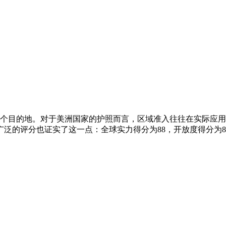
179个目的地。对于美洲国家的护照而言，区域准入往往在实际应用
广泛的评分也证实了这一点：全球实力得分为88，开放度得分为85。