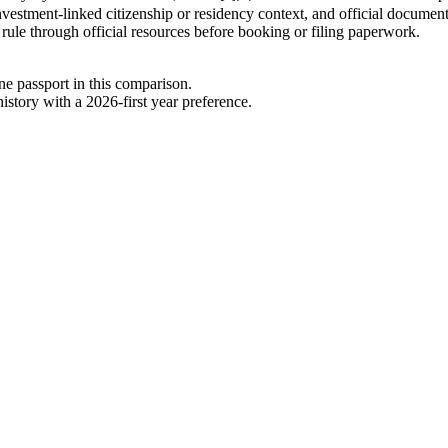
vestment-linked citizenship or residency context, and official document r
 rule through official resources before booking or filing paperwork.
one passport in this comparison.
story with a 2026-first year preference.