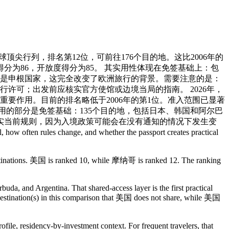
e. 2026年，摩纳哥护照稳居全球顶尖行列，排名第12位，可前往176个目的地。这比2006年的
分为86，开放度得分为85。 其实用性体现在免签基础上：包
也是申根国家，这完全改变了欧洲旅行的背景。需要注意的是：
许可；出发前应核实官方使馆或边境当局的指南。 2026年，
重要作用。目前的排名略低于2006年的第1位。准入范围已显著
实用的部分是免签基础：135个目的地，包括日本、韩国和阿尔巴
实当前规则，因为入境政策可能会在没有通知的情况下发生变
, how often rules change, and whether the passport creates practical
estinations. 美国 is ranked 10, while 摩纳哥 is ranked 12. The ranking
uda, and Argentina. That shared-access layer is the first practical
9 destination(s) in this comparison that 美国 does not share, while 美国
, residency-by-investment context. For frequent travelers, that