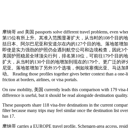
摩纳哥 and 美国 passports solve different travel probl
第15位有所上升。其准入范围显著扩大，从当时的108个目的
括日本、阿尔巴尼亚和安道尔在内的127个目的地。落地签增
即使是实力强劲的护照仍会遇到航空公司和边境检查，因此3个
美国护照稳居全球顶尖行列，排名第10位，可前往179个目的
扩大，从当时的130个目的地增加到现在的179个。更广泛的
尼亚。落地签增加了另外35个选项，例如埃塞俄比亚、马达
动。 Reading those profiles together gives better context than a one-li
friction at borders, airlines, or visa portals.
On raw mobility, 美国 currently leads this comparison with 179 visa
difference is useful, but it should be read alongside destination quality
These passports share 118 visa-free destinations in the current compar
filter because many trips may feel similar once the destination list 
has 17.
摩纳哥 carries a EUROPE travel profile, Schengen-area access, residen