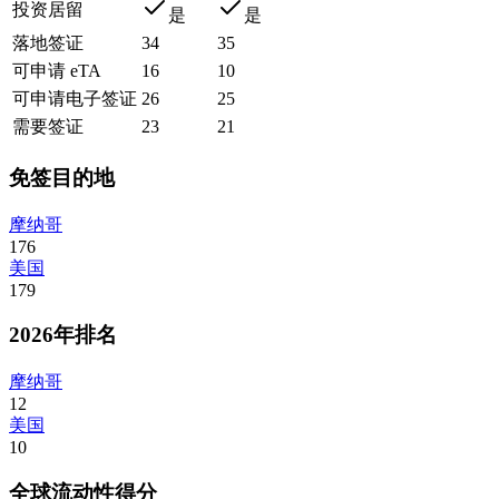
投资居留
是
是
落地签证
34
35
可申请 eTA
16
10
可申请电子签证
26
25
需要签证
23
21
免签目的地
摩纳哥
176
美国
179
2026年排名
摩纳哥
12
美国
10
全球流动性得分