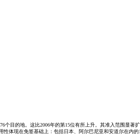
76个目的地。这比2006年的第15位有所上升。其准入范围显著
用性体现在免签基础上：包括日本、阿尔巴尼亚和安道尔在内的12