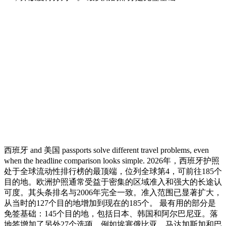
西班牙 and 美国 passports solve different travel problems, even
when the headline comparison looks simple. 2026年，西班牙护照
处于全球流动性排行榜的最顶端，位列全球第4，可前往185个
目的地。欧洲护照通常受益于密集的区域准入和强大的长途认
可度。其头条排名与2006年完全一致。准入范围已显著扩大，
从当时的127个目的地增加到现在的185个。 最有用的部分是
免签基础：145个目的地，包括日本、韩国和阿尔巴尼亚。落
地签增加了另外27个选项，例如埃塞俄比亚、马达加斯加和巴