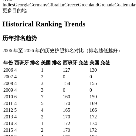
Indies
Georgia
Germany
Gibraltar
Greece
Greenland
Grenada
Guatemala
更多目的地
Historical Ranking Trends
历年排名趋势
2006 年至 2026 年的历史护照排名对比（排名越低越好）
年份
西班牙
排名
美国
排名
西班牙
免签
美国
免签
2006
4
1
127
130
2007
4
2
0
0
2008
4
3
154
155
2009
4
3
0
0
2010
6
7
160
159
2011
4
5
170
169
2012
5
4
165
166
2013
4
2
170
172
2014
3
1
172
174
2015
4
2
170
172