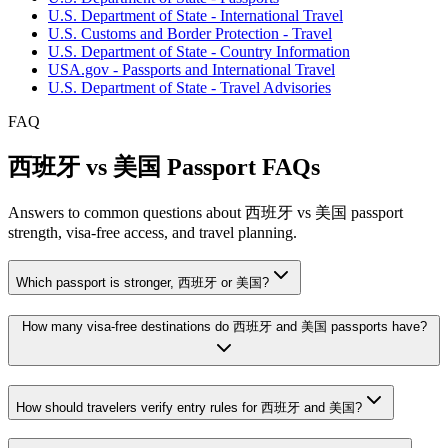
U.S. Department of State - International Travel
U.S. Customs and Border Protection - Travel
U.S. Department of State - Country Information
USA.gov - Passports and International Travel
U.S. Department of State - Travel Advisories
FAQ
西班牙 vs 美国 Passport FAQs
Answers to common questions about 西班牙 vs 美国 passport
strength, visa-free access, and travel planning.
Which passport is stronger, 西班牙 or 美国?
How many visa-free destinations do 西班牙 and 美国 passports have?
How should travelers verify entry rules for 西班牙 and 美国?