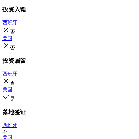
投资入籍
西班牙
否
美国
否
投资居留
西班牙
否
美国
是
落地签证
西班牙
27
美国