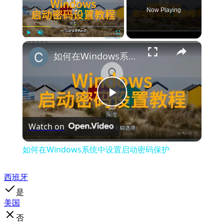
Now Playing
×
Play
Unmute
Fullscreen
如何在Windows系统中设置启动密码保护
Play
Watch on
Video
如何在Windows系统中设置启动密码保护
西班牙
是
美国
否