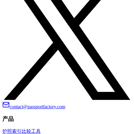
contact@passportfactory.com
产品
护照索引
比较
工具