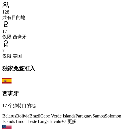
128
共有目的地
17
仅限
西班牙
7
仅限
美国
独家免签准入
西班牙
17
个独特目的地
Belarus
Bolivia
Brazil
Cape Verde Islands
Paraguay
Samoa
Solomon
Islands
Timor-Leste
Tonga
Tuvalu
+
7
更多