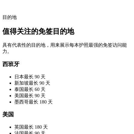
目的地
值得关注的免签目的地
具有代表性的目的地，用来展示每本护照最强的免签访问能
力。
西班牙
日本
最长 90 天
新加坡
最长 90 天
泰国
最长 60 天
美国
最长 90 天
墨西哥
最长 180 天
美国
英国
最长 180 天
法国
最长 90 天