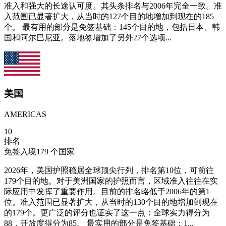
准入和强大的长途认可度。其头条排名与2006年完全一致。准
入范围已显著扩大，从当时的127个目的地增加到现在的185
个。 最有用的部分是免签基础：145个目的地，包括日本、韩
国和阿尔巴尼亚。落地签增加了另外27个选项...
美国
AMERICAS
10
排名
免签入境
179
个国家
2026年，美国护照稳居全球顶尖行列，排名第10位，可前往
179个目的地。对于美洲国家的护照而言，区域准入往往在实
际应用中发挥了重要作用。目前的排名略低于2006年的第1
位。准入范围已显著扩大，从当时的130个目的地增加到现在
的179个。更广泛的评分也证实了这一点：全球实力得分为
88，开放度得分为85。 最实用的部分是免签基础：1...