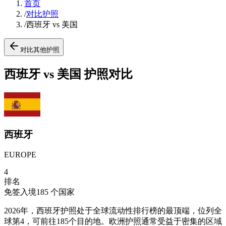
首页
/
对比护照
/
西班牙 vs 美国
对比其他护照
西班牙 vs 美国 护照对比
西班牙
EUROPE
4
排名
免签入境
185
个国家
2026年，西班牙护照处于全球流动性排行榜的最顶端，位列全
球第4，可前往185个目的地。欧洲护照通常受益于密集的区域