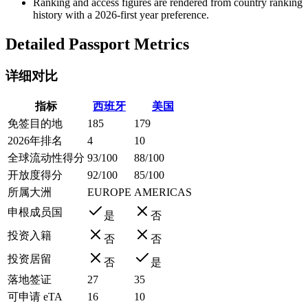
Ranking and access figures are rendered from country ranking
history with a 2026-first year preference.
Detailed Passport Metrics
详细对比
指标
西班牙
美国
免签目的地
185
179
2026年排名
4
10
全球流动性得分
93/100
88/100
开放度得分
92/100
85/100
所属大洲
EUROPE
AMERICAS
申根成员国
是
否
投资入籍
否
否
投资居留
否
是
落地签证
27
35
可申请 eTA
16
10