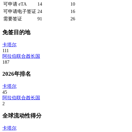
可申请 eTA
14
10
可申请电子签证
24
16
需要签证
91
26
免签目的地
卡塔尔
111
阿拉伯联合酋长国
187
2026年排名
卡塔尔
45
阿拉伯联合酋长国
2
全球流动性得分
卡塔尔