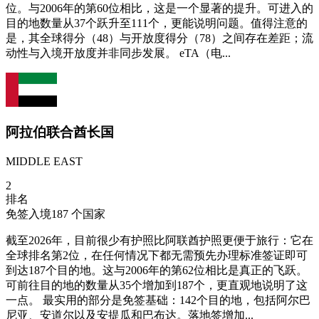
位。与2006年的第60位相比，这是一个显著的提升。可进入的
目的地数量从37个跃升至111个，更能说明问题。值得注意的
是，其全球得分（48）与开放度得分（78）之间存在差距；流
动性与入境开放度并非同步发展。 eTA（电...
阿拉伯联合酋长国
MIDDLE EAST
2
排名
免签入境
187
个国家
截至2026年，目前很少有护照比阿联酋护照更便于旅行：它在
全球排名第2位，在任何情况下都无需预先办理标准签证即可
到达187个目的地。这与2006年的第62位相比是真正的飞跃。
可前往目的地的数量从35个增加到187个，更直观地说明了这
一点。 最实用的部分是免签基础：142个目的地，包括阿尔巴
尼亚、安道尔以及安提瓜和巴布达。落地签增加...