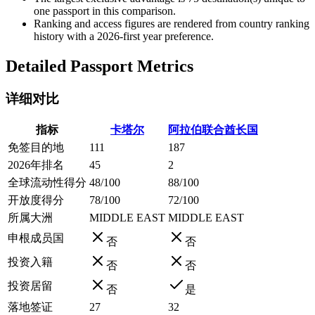
one passport in this comparison.
Ranking and access figures are rendered from country ranking
history with a 2026-first year preference.
Detailed Passport Metrics
详细对比
指标
卡塔尔
阿拉伯联合酋长国
免签目的地
111
187
2026年排名
45
2
全球流动性得分
48/100
88/100
开放度得分
78/100
72/100
所属大洲
MIDDLE EAST
MIDDLE EAST
申根成员国
否
否
投资入籍
否
否
投资居留
否
是
落地签证
27
32