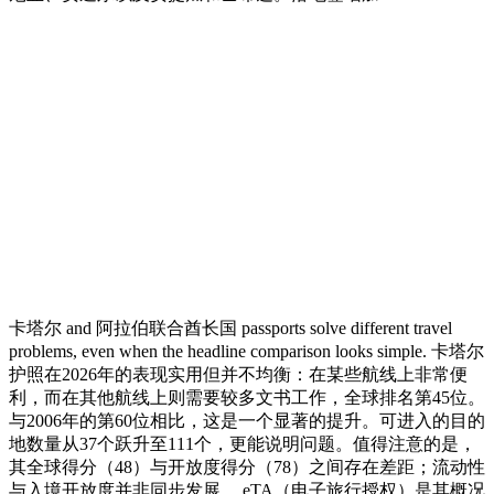
卡塔尔 and 阿拉伯联合酋长国 passports solve different travel
problems, even when the headline comparison looks simple. 卡塔尔
护照在2026年的表现实用但并不均衡：在某些航线上非常便
利，而在其他航线上则需要较多文书工作，全球排名第45位。
与2006年的第60位相比，这是一个显著的提升。可进入的目的
地数量从37个跃升至111个，更能说明问题。值得注意的是，
其全球得分（48）与开放度得分（78）之间存在差距；流动性
与入境开放度并非同步发展。 eTA（电子旅行授权）是其概况