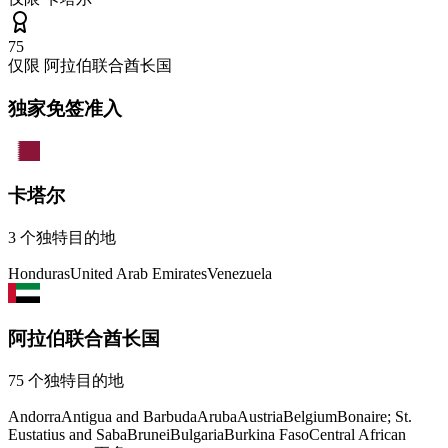
75
仅限
阿拉伯联合酋长国
独家免签准入
卡塔尔
3
个独特目的地
Honduras
United Arab Emirates
Venezuela
阿拉伯联合酋长国
75
个独特目的地
Andorra
Antigua and Barbuda
Aruba
Austria
Belgium
Bonaire; St.
Eustatius and Saba
Brunei
Bulgaria
Burkina Faso
Central African