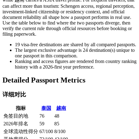
can affect more than tourism: Schengen access, regional perception,
investment-linked citizenship or residency context, and official
document reliability all shape how a passport performs in real use.
Use the table below to find where the two passports diverge, then
verify the current rule through official resources before booking or
filing paperwork.
19
visa-free destinations are shared by all compared passports.
The largest exclusive advantage is
24
destination(s) unique to
one passport in this comparison.
Ranking and access figures are rendered from country ranking
history with a 2026-first year preference.
Detailed Passport Metrics
详细对比
指标
泰国
越南
免签目的地
76
48
2026年排名
59
85
全球流动性得分
67/100
8/100