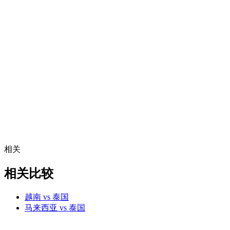
相关
相关比较
越南 vs 泰国
马来西亚 vs 泰国