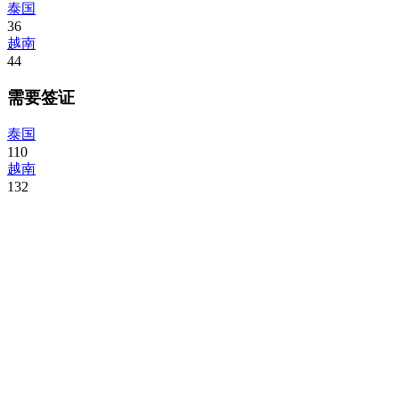
泰国
36
越南
44
需要签证
泰国
110
越南
132