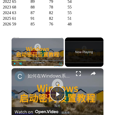
2022
65
89
79
54
2023
68
88
78
55
2024
63
87
82
55
2025
61
91
82
51
2026
59
85
76
48
×
Now Playing
×
Play
Unmute
Fullscreen
如何在Windows系统中设置启动密码保护
Play
Watch on