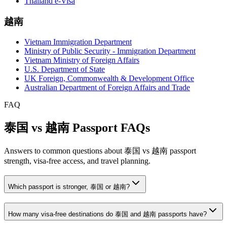
Thailand e-Visa
越南
Vietnam Immigration Department
Ministry of Public Security - Immigration Department
Vietnam Ministry of Foreign Affairs
U.S. Department of State
UK Foreign, Commonwealth & Development Office
Australian Department of Foreign Affairs and Trade
FAQ
泰国 vs 越南 Passport FAQs
Answers to common questions about 泰国 vs 越南 passport
strength, visa-free access, and travel planning.
Which passport is stronger, 泰国 or 越南?
How many visa-free destinations do 泰国 and 越南 passports have?