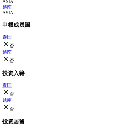
ASIA
越南
ASIA
申根成员国
泰国
否
越南
否
投资入籍
泰国
否
越南
否
投资居留