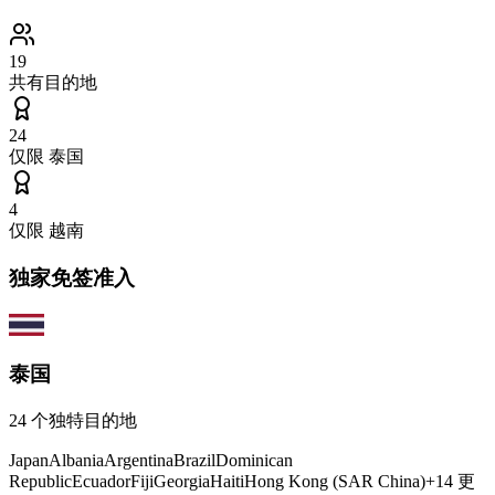
19
共有目的地
24
仅限
泰国
4
仅限
越南
独家免签准入
泰国
24
个独特目的地
Japan
Albania
Argentina
Brazil
Dominican
Republic
Ecuador
Fiji
Georgia
Haiti
Hong Kong (SAR China)
+
14
更