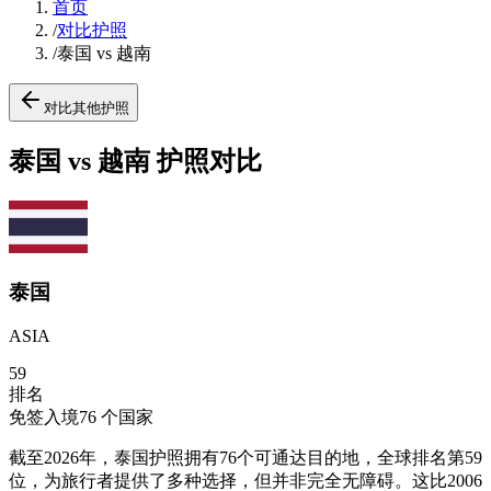
首页
/
对比护照
/
泰国 vs 越南
对比其他护照
泰国 vs 越南 护照对比
泰国
ASIA
59
排名
免签入境
76
个国家
截至2026年，泰国护照拥有76个可通达目的地，全球排名第59
位，为旅行者提供了多种选择，但并非完全无障碍。这比2006