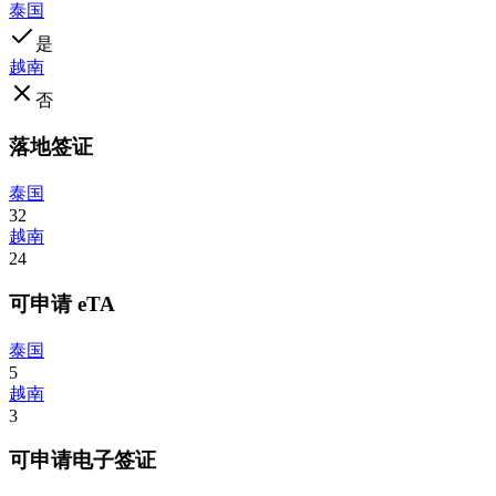
泰国
是
越南
否
落地签证
泰国
32
越南
24
可申请 eTA
泰国
5
越南
3
可申请电子签证