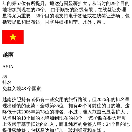
年的第67位有所提升。通达范围显著扩大，从当时的29个目的
地增加到现在的76个。 由于顺畅的路线有限，在线签证办理
显得尤为重要：36个目的地支持电子签证或在线签证选项，包
括安提瓜和巴布达、阿塞拜疆和贝宁。此外，泰...
越南
ASIA
85
排名
免签入境
48
个国家
越南护照持有者仍有一些实用的旅行路线，但2026年的排名呈
现出谨慎的态势：全球第85位，拥有48个可前往的目的地。这
略低于其2006年第78位的排名。不过，准入范围已显著扩大，
从当时的18个目的地增加到现在的48个。 该护照在很大程度
上依赖于基于抵达的准入，而非纯粹的免签入境：24个目的地
提供落地签，包括马达加斯加、玻利维亚和布隆...