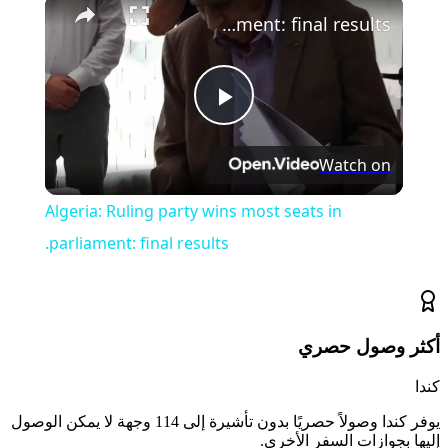
×
Algeria: Ruling party wins most seats in parliament: final results.
Play
Watch on
Video
Algeria: Ruling party wins most seats in
parliament: final results.
أكثر وصول حصري
كندا
يوفر كندا وصولاً حصريًا بدون تأشيرة إلى 114 وجهة لا يمكن الوصول
إليها بجوازات السفر الأخرى.