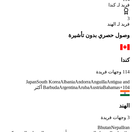
فريد لـ
كندا
3
فريد لـ
الهند
وصول حصري بدون تأشيرة
كندا
114
وجهات فريدة
Japan
South Korea
Albania
Andorra
Anguilla
Antigua and
104
+
Bahamas
Austria
Aruba
Argentina
Barbuda
أكثر
الهند
3
وجهات فريدة
Bhutan
Nepal
Iran