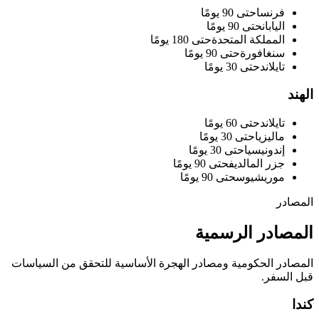
فرنسا
حتى 90 يومًا
اليابان
حتى 90 يومًا
المملكة المتحدة
حتى 180 يومًا
سنغافورة
حتى 90 يومًا
تايلاند
حتى 30 يومًا
الهند
تايلاند
حتى 60 يومًا
ماليزيا
حتى 30 يومًا
إندونيسيا
حتى 30 يومًا
جزر المالديف
حتى 90 يومًا
موريشيوس
حتى 90 يومًا
المصادر
المصادر الرسمية
المصادر الحكومية ومصادر الهجرة الأساسية للتحقق من السياسات
قبل السفر.
كندا