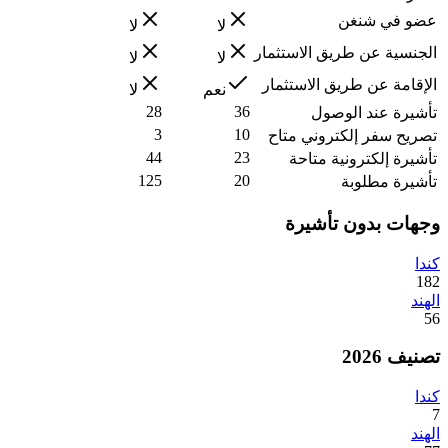
عضو في شنغن
لا
لا
الجنسية عن طريق الاستثمار
لا
لا
الإقامة عن طريق الاستثمار
نعم
لا
28
36
تأشيرة عند الوصول
3
10
تصريح سفر إلكتروني متاح
44
23
تأشيرة إلكترونية متاحة
125
20
تأشيرة مطلوبة
وجهات بدون تأشيرة
كندا
182
الهند
56
تصنيف 2026
كندا
7
الهند