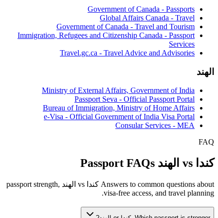
Government of Canada - Passports
Global Affairs Canada - Travel
Government of Canada - Travel and Tourism
Immigration, Refugees and Citizenship Canada - Passport
Services
Travel.gc.ca - Travel Advice and Advisories
الهند
Ministry of External Affairs, Government of India
Passport Seva - Official Passport Portal
Bureau of Immigration, Ministry of Home Affairs
e-Visa - Official Government of India Visa Portal
Consular Services - MEA
FAQ
كندا vs الهند Passport FAQs
Answers to common questions about كندا vs الهند passport strength,
visa-free access, and travel planning.
Which passport is stronger, كندا or الهند?