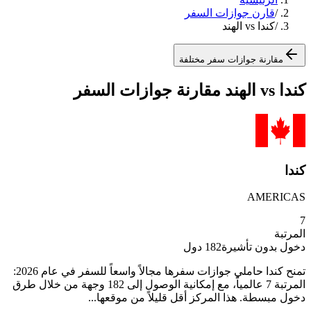
/
قارن جوازات السفر
/
كندا vs الهند
مقارنة جوازات سفر مختلفة
كندا vs الهند مقارنة جوازات السفر
كندا
AMERICAS
7
المرتبة
دخول بدون تأشيرة
182
دول
تمنح كندا حاملي جوازات سفرها مجالاً واسعاً للسفر في عام 2026:
المرتبة 7 عالمياً، مع إمكانية الوصول إلى 182 وجهة من خلال طرق
دخول مبسطة. هذا المركز أقل قليلاً من موقعها...