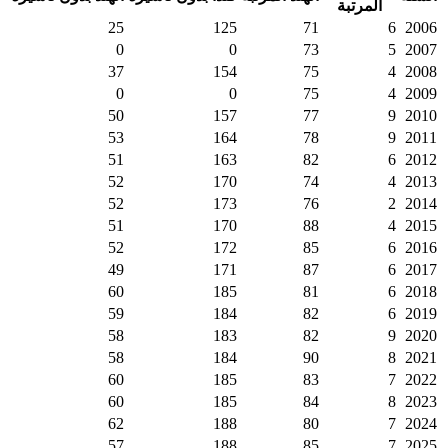
المرتبة
25
125
71
6
2006
0
0
73
5
2007
37
154
75
4
2008
0
0
75
4
2009
50
157
77
9
2010
53
164
78
9
2011
51
163
82
6
2012
52
170
74
4
2013
52
173
76
2
2014
51
170
88
4
2015
52
172
85
6
2016
49
171
87
6
2017
60
185
81
6
2018
59
184
82
6
2019
58
183
82
9
2020
58
184
90
8
2021
60
185
83
7
2022
60
185
84
8
2023
62
188
80
7
2024
57
188
85
7
2025