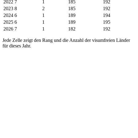
2022
7
1
185
192
2023
8
2
185
192
2024
6
1
189
194
2025
6
1
189
195
2026
7
1
182
192
Jede Zelle zeigt den Rang und die Anzahl der visumfreien Länder
für dieses Jahr.