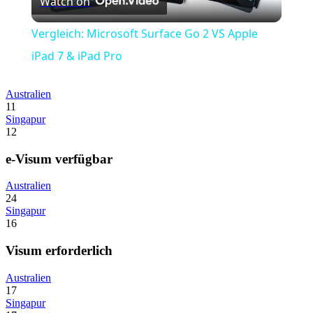
Watch on
Video
Vergleich: Microsoft Surface Go 2 VS Apple
iPad 7 & iPad Pro
Australien
11
Singapur
12
e-Visum verfügbar
Australien
24
Singapur
16
Visum erforderlich
Australien
17
Singapur