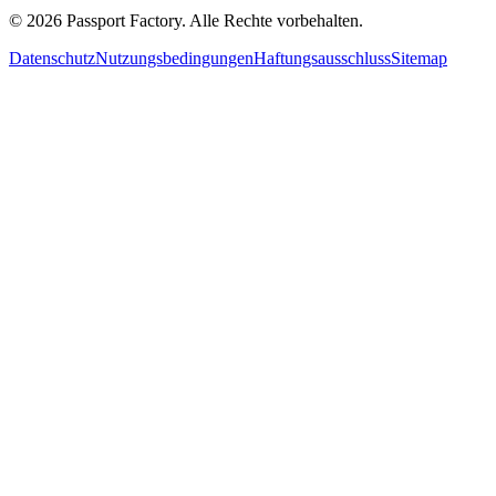
©
2026
Passport Factory
.
Alle Rechte vorbehalten.
Datenschutz
Nutzungsbedingungen
Haftungsausschluss
Sitemap