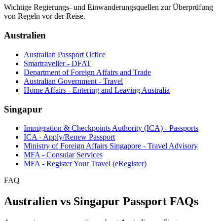
Wichtige Regierungs- und Einwanderungsquellen zur Überprüfung
von Regeln vor der Reise.
Australien
Australian Passport Office
Smartraveller - DFAT
Department of Foreign Affairs and Trade
Australian Government - Travel
Home Affairs - Entering and Leaving Australia
Singapur
Immigration & Checkpoints Authority (ICA) - Passports
ICA - Apply/Renew Passport
Ministry of Foreign Affairs Singapore - Travel Advisory
MFA - Consular Services
MFA - Register Your Travel (eRegister)
FAQ
Australien vs Singapur Passport FAQs