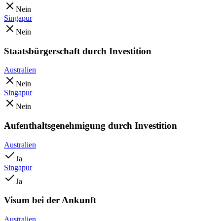
Nein
Singapur
Nein
Staatsbürgerschaft durch Investition
Australien
Nein
Singapur
Nein
Aufenthaltsgenehmigung durch Investition
Australien
Ja
Singapur
Ja
Visum bei der Ankunft
Australien