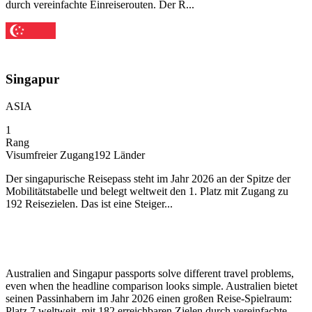
durch vereinfachte Einreiserouten. Der R...
Singapur
ASIA
1
Rang
Visumfreier Zugang
192
Länder
Der singapurische Reisepass steht im Jahr 2026 an der Spitze der
Mobilitätstabelle und belegt weltweit den 1. Platz mit Zugang zu
192 Reisezielen. Das ist eine Steiger...
Australien and Singapur passports solve different travel problems,
even when the headline comparison looks simple. Australien bietet
seinen Passinhabern im Jahr 2026 einen großen Reise-Spielraum:
Platz 7 weltweit, mit 182 erreichbaren Zielen durch vereinfachte