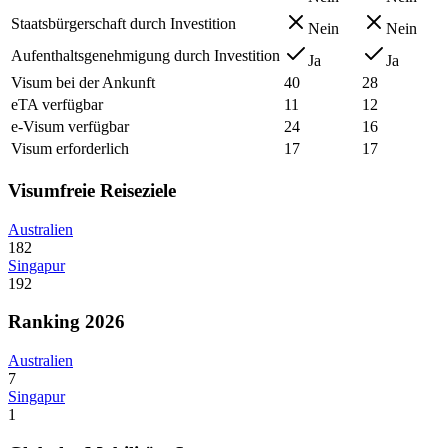
Staatsbürgerschaft durch Investition
Nein
Nein
Aufenthaltsgenehmigung durch Investition
Ja
Ja
Visum bei der Ankunft
40
28
eTA verfügbar
11
12
e-Visum verfügbar
24
16
Visum erforderlich
17
17
Visumfreie Reiseziele
Australien
182
Singapur
192
Ranking 2026
Australien
7
Singapur
1