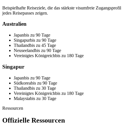
Beispielhafte Reiseziele, die das stärkste visumfreie Zugangsprofil
jedes Reisepasses zeigen.
Australien
Japan
bis zu 90 Tage
Singapur
bis zu 90 Tage
Thailand
bis zu 45 Tage
Neuseeland
bis zu 90 Tage
Vereinigtes Königreich
bis zu 180 Tage
Singapur
Japan
bis zu 90 Tage
Südkorea
bis zu 90 Tage
Thailand
bis zu 30 Tage
Vereinigtes Königreich
bis zu 180 Tage
Malaysia
bis zu 30 Tage
Ressourcen
Offizielle Ressourcen