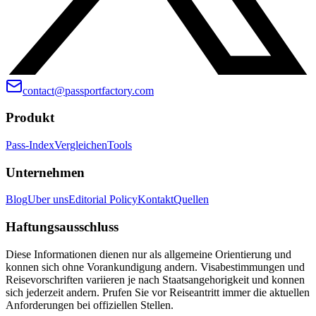
contact@passportfactory.com
Produkt
Pass-Index
Vergleichen
Tools
Unternehmen
Blog
Uber uns
Editorial Policy
Kontakt
Quellen
Haftungsausschluss
Diese Informationen dienen nur als allgemeine Orientierung und
konnen sich ohne Vorankundigung andern. Visabestimmungen und
Reisevorschriften variieren je nach Staatsangehorigkeit und konnen
sich jederzeit andern. Prufen Sie vor Reiseantritt immer die aktuellen
Anforderungen bei offiziellen Stellen.