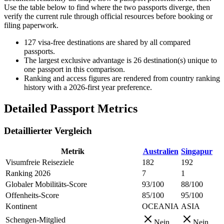
Use the table below to find where the two passports diverge, then
verify the current rule through official resources before booking or
filing paperwork.
127
visa-free destinations are shared by all compared
passports.
The largest exclusive advantage is
26
destination(s) unique to
one passport in this comparison.
Ranking and access figures are rendered from country ranking
history with a 2026-first year preference.
Detailed Passport Metrics
Detaillierter Vergleich
Metrik
Australien
Singapur
Visumfreie Reiseziele
182
192
Ranking 2026
7
1
Globaler Mobilitäts-Score
93/100
88/100
Offenheits-Score
85/100
95/100
Kontinent
OCEANIA
ASIA
Schengen-Mitglied
Nein
Nein