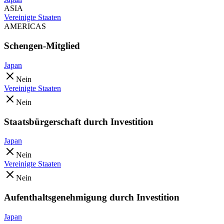
ASIA
Vereinigte Staaten
AMERICAS
Schengen-Mitglied
Japan
Nein
Vereinigte Staaten
Nein
Staatsbürgerschaft durch Investition
Japan
Nein
Vereinigte Staaten
Nein
Aufenthaltsgenehmigung durch Investition
Japan