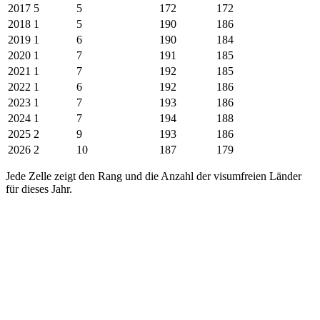
2017
5
5
172
172
2018
1
5
190
186
2019
1
6
190
184
2020
1
7
191
185
2021
1
7
192
185
2022
1
6
192
186
2023
1
7
193
186
2024
1
7
194
188
2025
2
9
193
186
2026
2
10
187
179
Jede Zelle zeigt den Rang und die Anzahl der visumfreien Länder
für dieses Jahr.