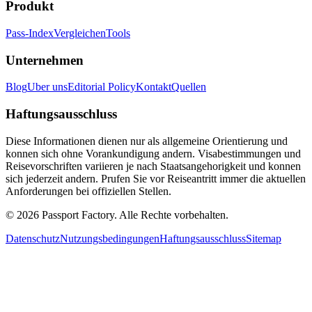
Produkt
Pass-Index
Vergleichen
Tools
Unternehmen
Blog
Uber uns
Editorial Policy
Kontakt
Quellen
Haftungsausschluss
Diese Informationen dienen nur als allgemeine Orientierung und
konnen sich ohne Vorankundigung andern. Visabestimmungen und
Reisevorschriften variieren je nach Staatsangehorigkeit und konnen
sich jederzeit andern. Prufen Sie vor Reiseantritt immer die aktuellen
Anforderungen bei offiziellen Stellen.
©
2026
Passport Factory
.
Alle Rechte vorbehalten.
Datenschutz
Nutzungsbedingungen
Haftungsausschluss
Sitemap