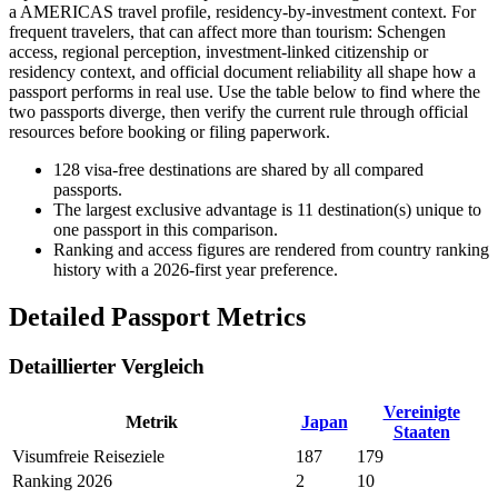
a AMERICAS travel profile, residency-by-investment context. For
frequent travelers, that can affect more than tourism: Schengen
access, regional perception, investment-linked citizenship or
residency context, and official document reliability all shape how a
passport performs in real use. Use the table below to find where the
two passports diverge, then verify the current rule through official
resources before booking or filing paperwork.
128
visa-free destinations are shared by all compared
passports.
The largest exclusive advantage is
11
destination(s) unique to
one passport in this comparison.
Ranking and access figures are rendered from country ranking
history with a 2026-first year preference.
Detailed Passport Metrics
Detaillierter Vergleich
Vereinigte
Metrik
Japan
Staaten
Visumfreie Reiseziele
187
179
Ranking 2026
2
10