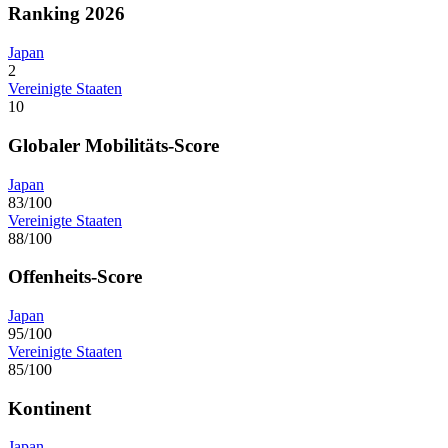
Ranking 2026
Japan
2
Vereinigte Staaten
10
Globaler Mobilitäts-Score
Japan
83/100
Vereinigte Staaten
88/100
Offenheits-Score
Japan
95/100
Vereinigte Staaten
85/100
Kontinent
Japan