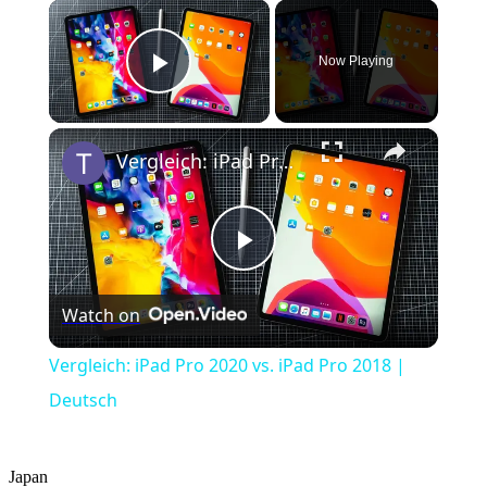
×
Now Playing
Play Video
×
Vergleich: iPad Pro 2020 vs. iPad Pro 2018 | Deutsch
Play
Watch on
Video
Vergleich: iPad Pro 2020 vs. iPad Pro 2018 |
Deutsch
Japan