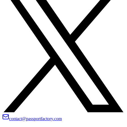
contact@passportfactory.com