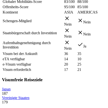
Globaler Mobilitäts-Score
83/100
88/100
Offenheits-Score
95/100
85/100
Kontinent
ASIA
AMERICAS
Schengen-Mitglied
Nein
Nein
Staatsbürgerschaft durch Investition
Nein
Nein
Aufenthaltsgenehmigung durch
Ja
Investition
Nein
Visum bei der Ankunft
36
35
eTA verfügbar
14
10
e-Visum verfügbar
20
25
Visum erforderlich
17
21
Visumfreie Reiseziele
Japan
187
Vereinigte Staaten
179