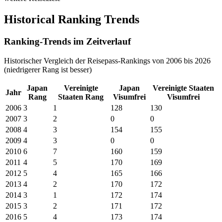
Historical Ranking Trends
Ranking-Trends im Zeitverlauf
Historischer Vergleich der Reisepass-Rankings von 2006 bis 2026
(niedrigerer Rang ist besser)
Japan
Vereinigte
Japan
Vereinigte Staaten
Jahr
Rang
Staaten
Rang
Visumfrei
Visumfrei
2006
3
1
128
130
2007
3
2
0
0
2008
4
3
154
155
2009
4
3
0
0
2010
6
7
160
159
2011
4
5
170
169
2012
5
4
165
166
2013
4
2
170
172
2014
3
1
172
174
2015
3
2
171
172
2016
5
4
173
174