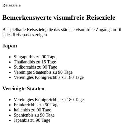
Reiseziele
Bemerkenswerte visumfreie Reiseziele
Beispielhafte Reiseziele, die das stärkste visumfreie Zugangsprofil
jedes Reisepasses zeigen.
Japan
Singapur
bis zu 90 Tage
Thailand
bis zu 15 Tage
Südkorea
bis zu 90 Tage
Vereinigte Staaten
bis zu 90 Tage
Vereinigtes Königreich
bis zu 180 Tage
Vereinigte Staaten
Vereinigtes Königreich
bis zu 180 Tage
Frankreich
bis zu 90 Tage
Italien
bis zu 90 Tage
Spanien
bis zu 90 Tage
Japan
bis zu 90 Tage