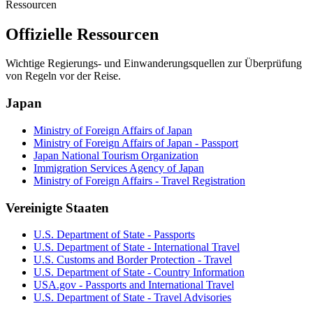
Ressourcen
Offizielle Ressourcen
Wichtige Regierungs- und Einwanderungsquellen zur Überprüfung
von Regeln vor der Reise.
Japan
Ministry of Foreign Affairs of Japan
Ministry of Foreign Affairs of Japan - Passport
Japan National Tourism Organization
Immigration Services Agency of Japan
Ministry of Foreign Affairs - Travel Registration
Vereinigte Staaten
U.S. Department of State - Passports
U.S. Department of State - International Travel
U.S. Customs and Border Protection - Travel
U.S. Department of State - Country Information
USA.gov - Passports and International Travel
U.S. Department of State - Travel Advisories