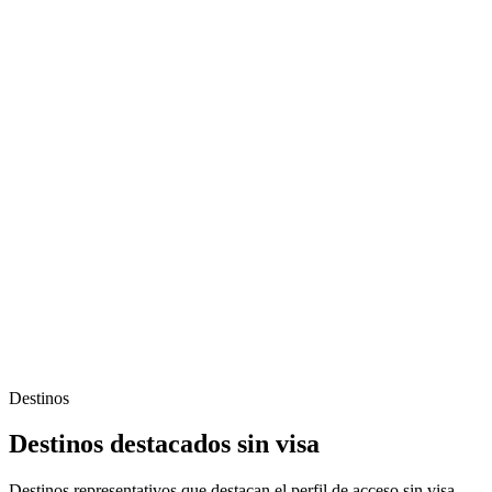
Destinos
Destinos destacados sin visa
Destinos representativos que destacan el perfil de acceso sin visa