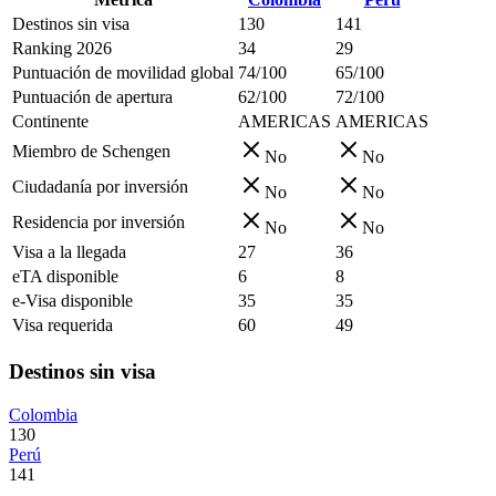
Destinos sin visa
130
141
Ranking 2026
34
29
Puntuación de movilidad global
74/100
65/100
Puntuación de apertura
62/100
72/100
Continente
AMERICAS
AMERICAS
Miembro de Schengen
No
No
Ciudadanía por inversión
No
No
Residencia por inversión
No
No
Visa a la llegada
27
36
eTA disponible
6
8
e-Visa disponible
35
35
Visa requerida
60
49
Destinos sin visa
Colombia
130
Perú
141