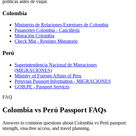
políticas antes de viajar.
Colombia
Ministerio de Relaciones Exteriores de Colombia
Pasaportes Colombia - Cancillería
Migración Colombia
Check Mig - Registro Migratorio
Perú
Superintendencia Nacional de Migraciones
(MIGRACIONES)
Ministry of Foreign Affairs of Peru
Peruvian Passport Information - MIGRACIONES
GOB.PE - Passport Services
FAQ
Colombia vs Perú Passport FAQs
Answers to common questions about Colombia vs Perú passport
strength, visa-free access, and travel planning.