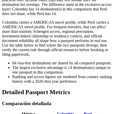
destination list overlaps. The difference starts in the exclusive-access
layer: Colombia has 14 destination(s) in this comparison that Perú
does not share, while Perú has 14.
Colombia carries a AMERICAS travel profile, while Perú carries a
AMERICAS travel profile. For frequent travelers, that can affect
more than tourism: Schengen access, regional perception,
investment-linked citizenship or residency context, and official
document reliability all shape how a passport performs in real use.
Use the table below to find where the two passports diverge, then
verify the current rule through official resources before booking or
filing paperwork.
84
visa-free destinations are shared by all compared passports.
The largest exclusive advantage is
14
destination(s) unique to
one passport in this comparison.
Ranking and access figures are rendered from country ranking
history with a 2026-first year preference.
Detailed Passport Metrics
Comparación detallada
Métrica
Colombia
Perú