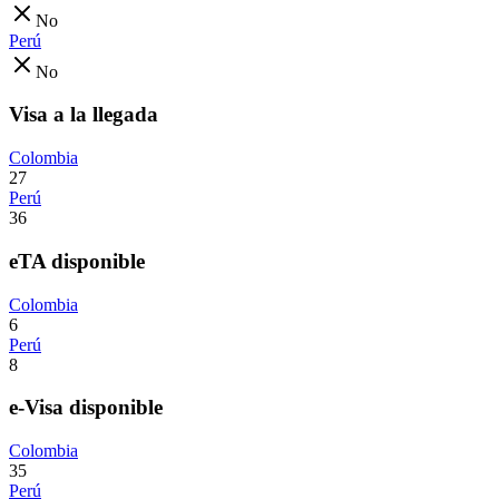
No
Perú
No
Visa a la llegada
Colombia
27
Perú
36
eTA disponible
Colombia
6
Perú
8
e-Visa disponible
Colombia
35
Perú