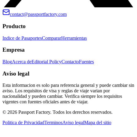
contact@passportfactory.com
Producto
Indice de Pasaportes
Comparar
Herramientas
Empresa
Blog
Acerca de
Editorial Policy
Contacto
Fuentes
Aviso legal
Esta informacion es solo para referencia general y puede cambiar sin
aviso. Los requisitos de visa y reglas de viaje varian por
nacionalidad y pueden cambiar. Verifica siempre los requisitos
vigentes con fuentes oficiales antes de viajar.
©
2026
Passport Factory
.
Todos los derechos reservados.
Politica de Privacidad
Terminos
Aviso legal
Mapa del sitio