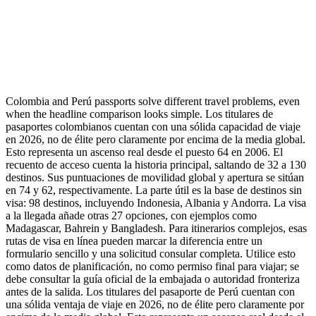
Colombia and Perú passports solve different travel problems, even
when the headline comparison looks simple. Los titulares de
pasaportes colombianos cuentan con una sólida capacidad de viaje
en 2026, no de élite pero claramente por encima de la media global.
Esto representa un ascenso real desde el puesto 64 en 2006. El
recuento de acceso cuenta la historia principal, saltando de 32 a 130
destinos. Sus puntuaciones de movilidad global y apertura se sitúan
en 74 y 62, respectivamente. La parte útil es la base de destinos sin
visa: 98 destinos, incluyendo Indonesia, Albania y Andorra. La visa
a la llegada añade otras 27 opciones, con ejemplos como
Madagascar, Bahrein y Bangladesh. Para itinerarios complejos, esas
rutas de visa en línea pueden marcar la diferencia entre un
formulario sencillo y una solicitud consular completa. Utilice esto
como datos de planificación, no como permiso final para viajar; se
debe consultar la guía oficial de la embajada o autoridad fronteriza
antes de la salida. Los titulares del pasaporte de Perú cuentan con
una sólida ventaja de viaje en 2026, no de élite pero claramente por