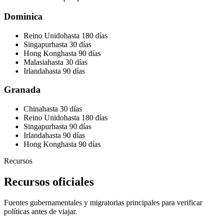
Dominica
Reino Unido
hasta 180 días
Singapur
hasta 30 días
Hong Kong
hasta 90 días
Malasia
hasta 30 días
Irlanda
hasta 90 días
Granada
China
hasta 30 días
Reino Unido
hasta 180 días
Singapur
hasta 90 días
Irlanda
hasta 90 días
Hong Kong
hasta 90 días
Recursos
Recursos oficiales
Fuentes gubernamentales y migratorias principales para verificar
políticas antes de viajar.