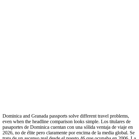
Dominica and Granada passports solve different travel problems,
even when the headline comparison looks simple. Los titulares de
pasaportes de Dominica cuentan con una sólida ventaja de viaje en
2026, no de élite pero claramente por encima de la media global. Se
trata de un ascenso real desde el puesto 46 que ocupaba en 2006. La