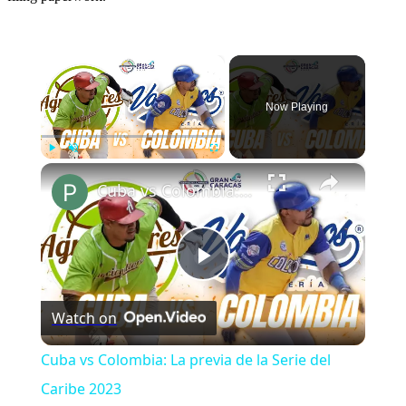
×
Now Playing
×
Play
Unmute
Fullscreen
Cuba vs Colombia: La previa de la Serie del Caribe 2023
Play
Watch on
Video
Cuba vs Colombia: La previa de la Serie del
Caribe 2023