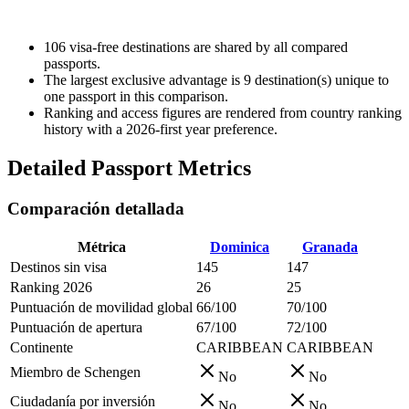
106
visa-free destinations are shared by all compared
passports.
The largest exclusive advantage is
9
destination(s) unique to
one passport in this comparison.
Ranking and access figures are rendered from country ranking
history with a 2026-first year preference.
Detailed Passport Metrics
Comparación detallada
Métrica
Dominica
Granada
Destinos sin visa
145
147
Ranking 2026
26
25
Puntuación de movilidad global
66/100
70/100
Puntuación de apertura
67/100
72/100
Continente
CARIBBEAN
CARIBBEAN
Miembro de Schengen
No
No
Ciudadanía por inversión
No
No