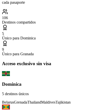
cada pasaporte
106
Destinos compartidos
5
Único para
Dominica
9
Único para
Granada
Acceso exclusivo sin visa
Dominica
5
destinos únicos
Belarus
Grenada
Thailand
Maldives
Tajikistan