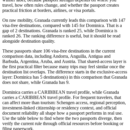
travel, how often rules change, and whether the passport creates
practical friction at borders, airlines, or visa portals.
On raw mobility, Granada currently leads this comparison with 147
visa-free destinations, compared with 145 for Dominica. That is a
gap of 2 destinations. Granada is ranked 25, while Dominica is
ranked 26. The ranking difference is useful, but it should be read
alongside destination quality.
These passports share 106 visa-free destinations in the current
comparison data, including Andorra, Anguilla, Antigua and
Barbuda, Argentina, Aruba, and Austria. That shared-access layer is
the first practical filter because many trips may feel similar once the
destination list overlaps. The difference starts in the exclusive-access
layer: Dominica has 5 destination(s) in this comparison that Granada
does not share, while Granada has 9.
Dominica carries a CARIBBEAN travel profile, while Granada
carries a CARIBBEAN travel profile. For frequent travelers, that
can affect more than tourism: Schengen access, regional perception,
investment-linked citizenship or residency context, and official
document reliability all shape how a passport performs in real use.
Use the table below to find where the two passports diverge, then
verify the current rule through official resources before booking or
filing paperwork.