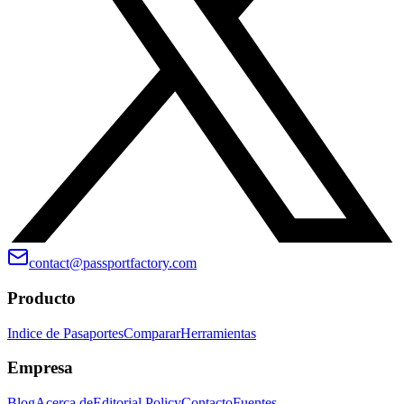
contact@passportfactory.com
Producto
Indice de Pasaportes
Comparar
Herramientas
Empresa
Blog
Acerca de
Editorial Policy
Contacto
Fuentes