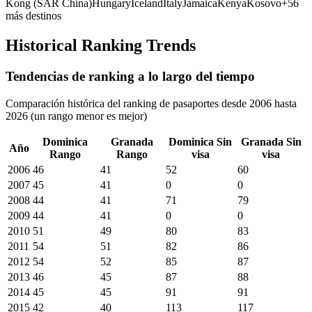
Kong (SAR China)
Hungary
Iceland
Italy
Jamaica
Kenya
Kosovo
+
56
más destinos
Historical Ranking Trends
Tendencias de ranking a lo largo del tiempo
Comparación histórica del ranking de pasaportes desde 2006 hasta
2026 (un rango menor es mejor)
Dominica
Granada
Dominica
Sin
Granada
Sin
Año
Rango
Rango
visa
visa
2006
46
41
52
60
2007
45
41
0
0
2008
44
41
71
79
2009
44
41
0
0
2010
51
49
80
83
2011
54
51
82
86
2012
54
52
85
87
2013
46
45
87
88
2014
45
45
91
91
2015
42
40
113
117