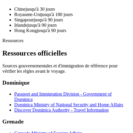
Chine
jusqu'à 30 jours
Royaume-Uni
jusqu'à 180 jours
Singapour
jusqu'à 90 jours
Irlande
jusqu'à 90 jours
Hong Kong
jusqu'à 90 jours
Ressources
Ressources officielles
Sources gouvernementales et d'immigration de référence pour
vérifier les règles avant le voyage.
Dominique
Passport and Immigration Division - Government of
Dominica
Dominica Ministry of National Security and Home Affairs
Discover Dominica Authority - Travel Information
Grenade