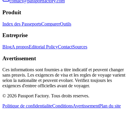
contact@passportfactory.com
Produit
Index des Passeports
Comparer
Outils
Entreprise
Blog
A propos
Editorial Policy
Contact
Sources
Avertissement
Ces informations sont fournies a titre indicatif et peuvent changer
sans preavis. Les exigences de visa et les regles de voyage varient
selon la nationalite et peuvent evoluer. Verifiez toujours les
exigences d'entree officielles avant de voyager.
©
2026
Passport Factory
.
Tous droits reserves.
Politique de confidentialite
Conditions
Avertissement
Plan du site