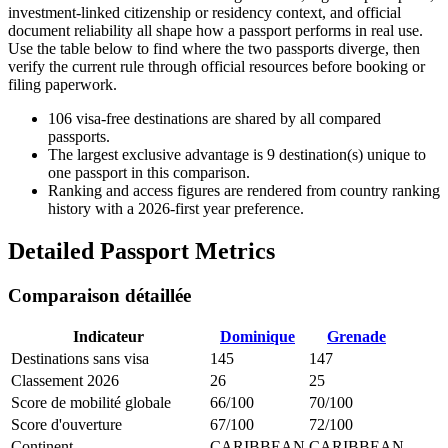
investment-linked citizenship or residency context, and official
document reliability all shape how a passport performs in real use.
Use the table below to find where the two passports diverge, then
verify the current rule through official resources before booking or
filing paperwork.
106
visa-free destinations are shared by all compared
passports.
The largest exclusive advantage is
9
destination(s) unique to
one passport in this comparison.
Ranking and access figures are rendered from country ranking
history with a 2026-first year preference.
Detailed Passport Metrics
Comparaison détaillée
Indicateur
Dominique
Grenade
Destinations sans visa
145
147
Classement 2026
26
25
Score de mobilité globale
66/100
70/100
Score d'ouverture
67/100
72/100
Continent
CARIBBEAN
CARIBBEAN