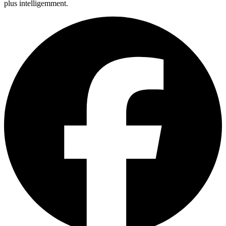
plus intelligemment.