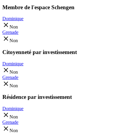
Membre de l'espace Schengen
Dominique
Non
Grenade
Non
Citoyenneté par investissement
Dominique
Non
Grenade
Non
Résidence par investissement
Dominique
Non
Grenade
Non