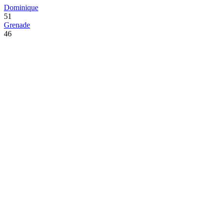
Dominique
51
Grenade
46