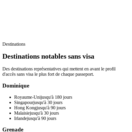
Destinations
Destinations notables sans visa
Des destinations représentatives qui mettent en avant le profil
d'accès sans visa le plus fort de chaque passeport.
Dominique
Royaume-Uni
jusqu'à 180 jours
Singapour
jusqu'à 30 jours
Hong Kong
jusqu'à 90 jours
Malaisie
jusqu'à 30 jours
Irlande
jusqu'à 90 jours
Grenade