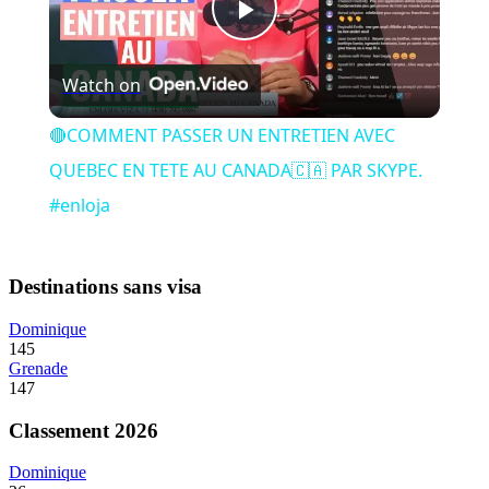
Play
Watch on
Video
🔴COMMENT PASSER UN ENTRETIEN AVEC
QUEBEC EN TETE AU CANADA🇨🇦 PAR SKYPE.
#enloja
Destinations sans visa
Dominique
145
Grenade
147
Classement 2026
Dominique