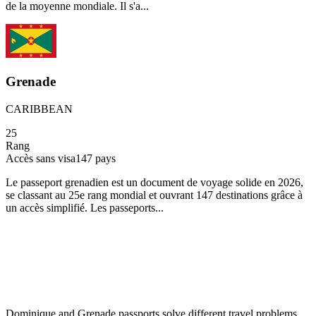
de la moyenne mondiale. Il s'a...
Grenade
CARIBBEAN
25
Rang
Accès sans visa
147
pays
Le passeport grenadien est un document de voyage solide en 2026,
se classant au 25e rang mondial et ouvrant 147 destinations grâce à
un accès simplifié. Les passeports...
Dominique and Grenade passports solve different travel problems,