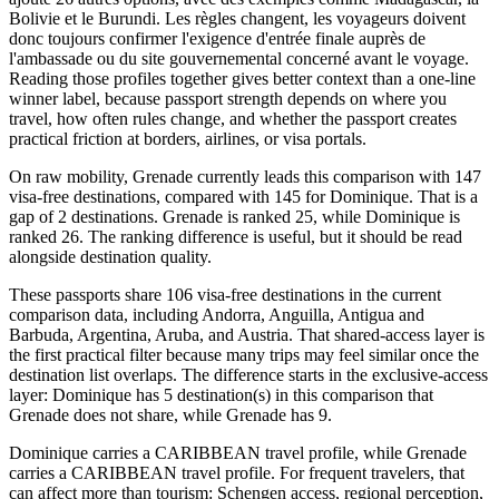
Bolivie et le Burundi. Les règles changent, les voyageurs doivent
donc toujours confirmer l'exigence d'entrée finale auprès de
l'ambassade ou du site gouvernemental concerné avant le voyage.
Reading those profiles together gives better context than a one-line
winner label, because passport strength depends on where you
travel, how often rules change, and whether the passport creates
practical friction at borders, airlines, or visa portals.
On raw mobility, Grenade currently leads this comparison with 147
visa-free destinations, compared with 145 for Dominique. That is a
gap of 2 destinations. Grenade is ranked 25, while Dominique is
ranked 26. The ranking difference is useful, but it should be read
alongside destination quality.
These passports share 106 visa-free destinations in the current
comparison data, including Andorra, Anguilla, Antigua and
Barbuda, Argentina, Aruba, and Austria. That shared-access layer is
the first practical filter because many trips may feel similar once the
destination list overlaps. The difference starts in the exclusive-access
layer: Dominique has 5 destination(s) in this comparison that
Grenade does not share, while Grenade has 9.
Dominique carries a CARIBBEAN travel profile, while Grenade
carries a CARIBBEAN travel profile. For frequent travelers, that
can affect more than tourism: Schengen access, regional perception,