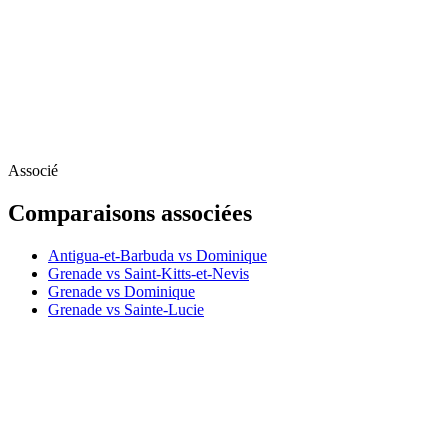
Associé
Comparaisons associées
Antigua-et-Barbuda vs Dominique
Grenade vs Saint-Kitts-et-Nevis
Grenade vs Dominique
Grenade vs Sainte-Lucie