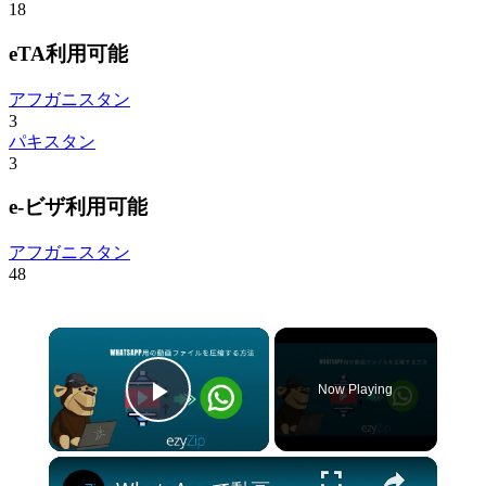
18
eTA利用可能
アフガニスタン
3
パキスタン
3
e-ビザ利用可能
アフガニスタン
48
×
Now Playing
Play Video
×