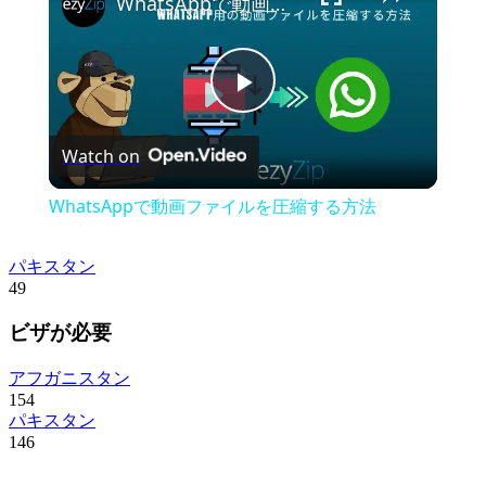
WhatsAppで動画ファイルを圧縮する方法
Play
Watch on
Video
WhatsAppで動画ファイルを圧縮する方法
パキスタン
49
ビザが必要
アフガニスタン
154
パキスタン
146