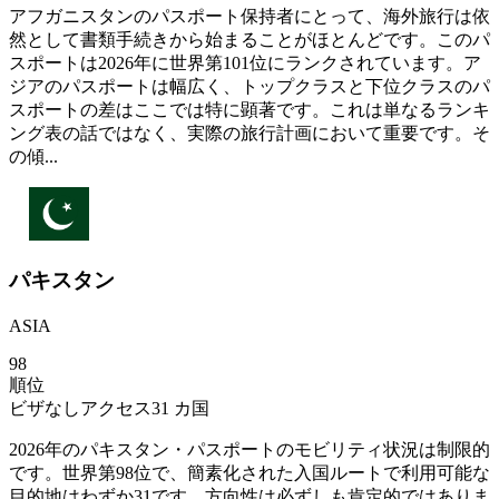
アフガニスタンのパスポート保持者にとって、海外旅行は依
然として書類手続きから始まることがほとんどです。このパ
スポートは2026年に世界第101位にランクされています。ア
ジアのパスポートは幅広く、トップクラスと下位クラスのパ
スポートの差はここでは特に顕著です。これは単なるランキ
ング表の話ではなく、実際の旅行計画において重要です。そ
の傾...
パキスタン
ASIA
98
順位
ビザなしアクセス
31
カ国
2026年のパキスタン・パスポートのモビリティ状況は制限的
です。世界第98位で、簡素化された入国ルートで利用可能な
目的地はわずか31です。方向性は必ずしも肯定的ではありま