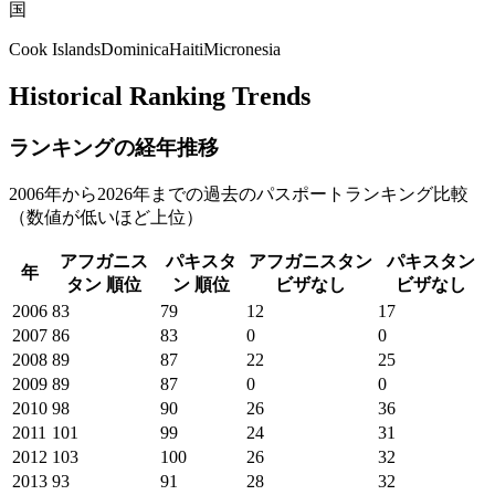
国
Cook Islands
Dominica
Haiti
Micronesia
Historical Ranking Trends
ランキングの経年推移
2006年から2026年までの過去のパスポートランキング比較
（数値が低いほど上位）
アフガニス
パキスタ
アフガニスタン
パキスタン
年
タン
順位
ン
順位
ビザなし
ビザなし
2006
83
79
12
17
2007
86
83
0
0
2008
89
87
22
25
2009
89
87
0
0
2010
98
90
26
36
2011
101
99
24
31
2012
103
100
26
32
2013
93
91
28
32