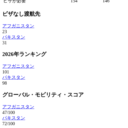
ビザが必要
154
146
ビザなし渡航先
アフガニスタン
23
パキスタン
31
2026年ランキング
アフガニスタン
101
パキスタン
98
グローバル・モビリティ・スコア
アフガニスタン
47/100
パキスタン
72/100