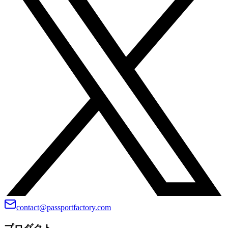
contact@passportfactory.com