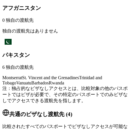
アフガニスタン
0
独自の渡航先
独自の渡航先はありません
パキスタン
6
独自の渡航先
Montserrat
St. Vincent and the Grenadines
Trinidad and
Tobago
Vanuatu
Barbados
Rwanda
注：独占的なビザなしアクセスとは、比較対象の他のパスポ
ートではビザが必要で、その特定のパスポートでのみビザな
しでアクセスできる渡航先を指します。
共通のビザなし渡航先
(
4
)
比較されたすべてのパスポートでビザなしアクセスが可能な