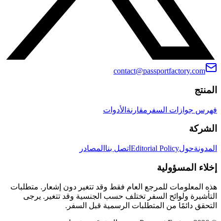
contact@passportfactory.com
المنتج
فهرس جوازات السفر
مقارنة
الأدوات
الشركة
المدونة
حول
Editorial Policy
اتصل بنا
المصادر
إخلاء المسؤولية
هذه المعلومات للمرجع العام فقط وقد تتغير دون إشعار. متطلبات
التأشيرة ولوائح السفر تختلف حسب الجنسية وقد تتغير. يرجى
التحقق دائمًا من المتطلبات الرسمية قبل السفر.