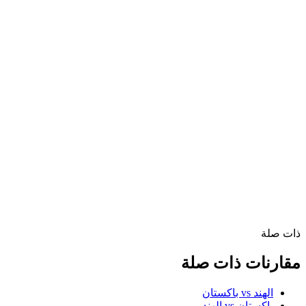
ذات صلة
مقارنات ذات صلة
الهند vs باكستان
باكستان vs الهند