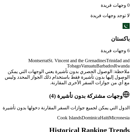
0
وجهات فريدة
لا توجد وجهات فريدة
باكستان
6
وجهات فريدة
Montserrat
St. Vincent and the Grenadines
Trinidad and
Tobago
Vanuatu
Barbados
Rwanda
ملاحظة: الوصول الحصري بدون تأشيرة يعني الوجهات التي يمكن
الوصول إليها بدون تأشيرة فقط باستخدام ذلك الجواز المحدد وليس
مع أي من جوازات السفر الأخرى المقارنة.
وجهات مشتركة بدون تأشيرة
(
4
)
الدول التي يمكن لجميع جوازات السفر المقارنة دخولها بدون تأشيرة
Cook Islands
Dominica
Haiti
Micronesia
Historical Ranking Trends