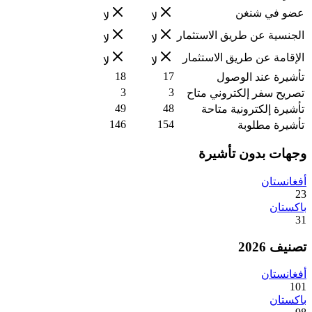
عضو في شنغن
لا
لا
الجنسية عن طريق الاستثمار
لا
لا
الإقامة عن طريق الاستثمار
لا
لا
18
17
تأشيرة عند الوصول
3
3
تصريح سفر إلكتروني متاح
49
48
تأشيرة إلكترونية متاحة
146
154
تأشيرة مطلوبة
وجهات بدون تأشيرة
أفغانستان
23
باكستان
31
تصنيف 2026
أفغانستان
101
باكستان