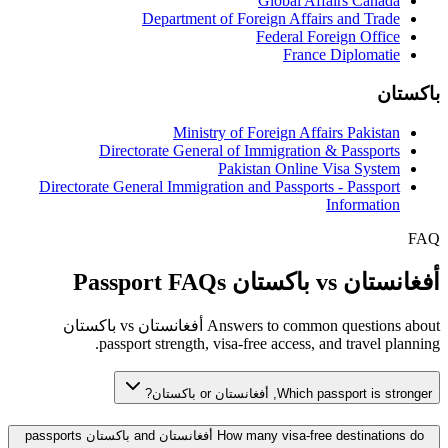
Global Affairs Canada
Department of Foreign Affairs and Trade
Federal Foreign Office
France Diplomatie
باكستان
Ministry of Foreign Affairs Pakistan
Directorate General of Immigration & Passports
Pakistan Online Visa System
Directorate General Immigration and Passports - Passport
Information
FAQ
أفغانستان vs باكستان Passport FAQs
Answers to common questions about أفغانستان vs باكستان
passport strength, visa-free access, and travel planning.
Which passport is stronger, أفغانستان or باكستان?
How many visa-free destinations do أفغانستان and باكستان passports