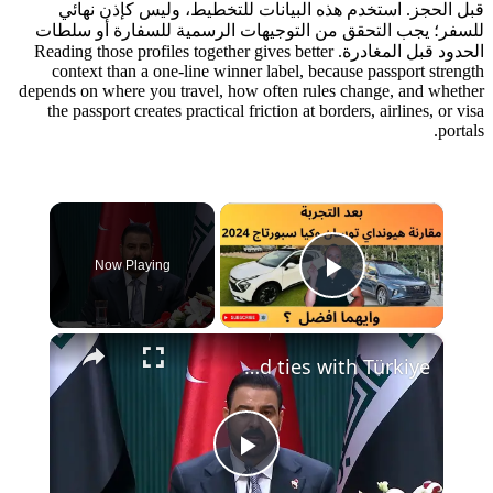
قبل الحجز. استخدم هذه البيانات للتخطيط، وليس كإذن نهائي
للسفر؛ يجب التحقق من التوجيهات الرسمية للسفارة أو سلطات
الحدود قبل المغادرة. Reading those profiles together gives better
context than a one-line winner label, because passport strength
depends on where you travel, how often rules change, and whether
the passport creates practical friction at borders, airlines, or visa
portals.
×
Now Playing
Play Video
×
Türkiye: Iraqi premier says Ankara visit aims to deepen centuries-old ties with Türkiye.
Play