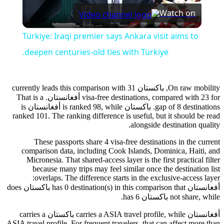
Watch on
Video
Türkiye: Iraqi premier says Ankara visit aims to
deepen centuries-old ties with Türkiye.
On raw mobility, باكستان currently leads this comparison with 31
visa-free destinations, compared with 23 for أفغانستان. That is a
gap of 8 destinations. باكستان is ranked 98, while أفغانستان is
ranked 101. The ranking difference is useful, but it should be read
alongside destination quality.
These passports share 4 visa-free destinations in the current
comparison data, including Cook Islands, Dominica, Haiti, and
Micronesia. That shared-access layer is the first practical filter
because many trips may feel similar once the destination list
overlaps. The difference starts in the exclusive-access layer:
أفغانستان has 0 destination(s) in this comparison that باكستان does
not share, while باكستان has 6.
أفغانستان carries a ASIA travel profile, while باكستان carries a
ASIA travel profile. For frequent travelers, that can affect more than