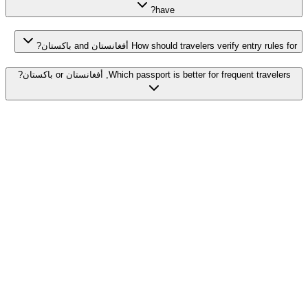
have?
How should travelers verify entry rules for أفغانستان and باكستان?
Which passport is better for frequent travelers, أفغانستان or باكستان?