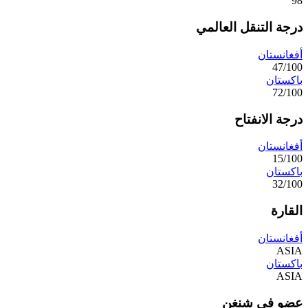
98
درجة التنقل العالمي
أفغانستان
47/100
باكستان
72/100
درجة الانفتاح
أفغانستان
15/100
باكستان
32/100
القارة
أفغانستان
ASIA
باكستان
ASIA
عضو في شنغن