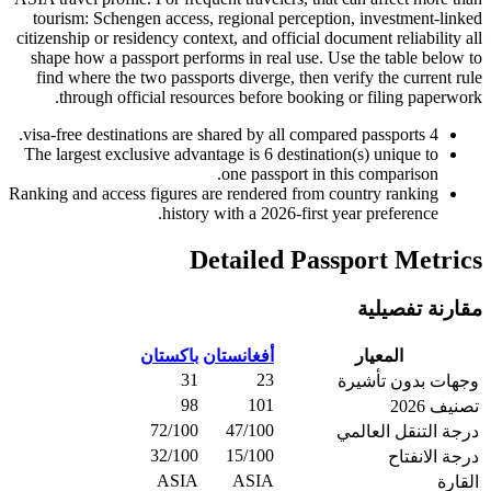
tourism: Schengen access, regional perception, investment-linked
citizenship or residency context, and official document reliability all
shape how a passport performs in real use. Use the table below to
find where the two passports diverge, then verify the current rule
through official resources before booking or filing paperwork.
visa-free destinations are shared by all compared passports.
4
The largest exclusive advantage is
6
destination(s) unique to
one passport in this comparison.
Ranking and access figures are rendered from country ranking
history with a 2026-first year preference.
Detailed Passport Metrics
مقارنة تفصيلية
المعيار
أفغانستان
باكستان
31
23
وجهات بدون تأشيرة
98
101
تصنيف 2026
72/100
47/100
درجة التنقل العالمي
32/100
15/100
درجة الانفتاح
ASIA
ASIA
القارة