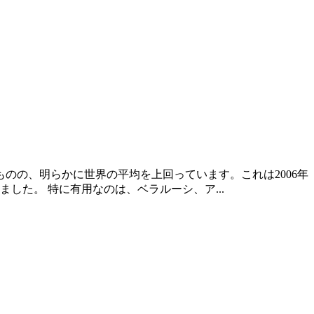
のの、明らかに世界の平均を上回っています。これは2006年
した。 特に有用なのは、ベラルーシ、ア...