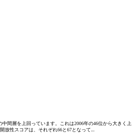
中間層を上回っています。これは2006年の46位から大きく上
性スコアは、それぞれ66と67となって...