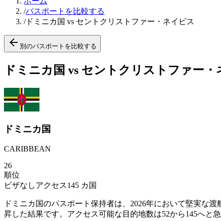
ホーム
/
パスポートを比較する
/
ドミニカ国 vs セントクリストファー・ネイビス
別のパスポートを比較する
ドミニカ国 vs セントクリストファー
ドミニカ国
CARIBBEAN
26
順位
ビザなしアクセス
145
カ国
ドミニカ国のパスポート保持者は、2026年において堅実な渡
昇した結果です。アクセス可能な目的地数は52から145へと