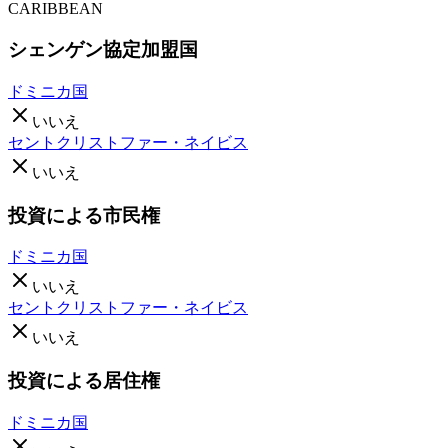
CARIBBEAN
シェンゲン協定加盟国
ドミニカ国
いいえ
セントクリストファー・ネイビス
いいえ
投資による市民権
ドミニカ国
いいえ
セントクリストファー・ネイビス
いいえ
投資による居住権
ドミニカ国