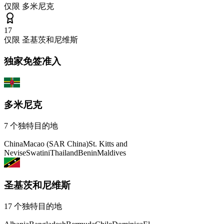
仅限
多米尼克
17
仅限
圣基茨和尼维斯
独家免签准入
多米尼克
7
个独特目的地
China
Macao (SAR China)
St. Kitts and
Nevis
eSwatini
Thailand
Benin
Maldives
圣基茨和尼维斯
17
个独特目的地