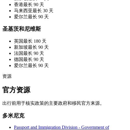
香港
最长 90 天
马来西亚
最长 30 天
爱尔兰
最长 90 天
圣基茨和尼维斯
英国
最长 180 天
新加坡
最长 90 天
法国
最长 90 天
德国
最长 90 天
爱尔兰
最长 90 天
资源
官方资源
出行前用于核实政策的主要政府和移民官方来源。
多米尼克
Passport and Immigration Division - Government of