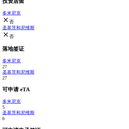
投资居留
多米尼克
否
圣基茨和尼维斯
否
落地签证
多米尼克
27
圣基茨和尼维斯
27
可申请 eTA
多米尼克
5
圣基茨和尼维斯
6