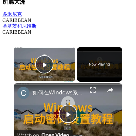
所属大洲
多米尼克
CARIBBEAN
圣基茨和尼维斯
CARIBBEAN
×
Now Playing
Play Video
×
如何在Windows系统中设置启动密码保护
Play
Watch on