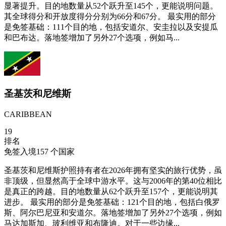
显著提升。目的地数量从52个跃升至145个，更能说明问题。
其全球得分和开放度得分分别为66分和67分。 最实用的部分
是免签基础：111个目的地，包括安道尔、安圭拉以及安提瓜
和巴布达。落地签增加了另外27个选项，例如马...
圣基茨和尼维斯
CARIBBEAN
19
排名
免签入境
157
个国家
圣基茨和尼维斯护照持有者在2026年拥有坚实的旅行优势，虽
非顶级，但显然高于全球中游水平。这与2006年的第40位相比
是真正的跨越。目的地数量从62个跃升至157个，更能说明其
进步。 最实用的部分是免签基础：121个目的地，包括白俄罗
斯、阿尔巴尼亚和安道尔。落地签增加了另外27个选项，例如
马达加斯加、玻利维亚和布隆迪。对于一些边缘...