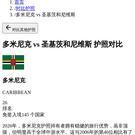
首页
/
对比护照
/
多米尼克 vs 圣基茨和尼维斯
对比其他护照
多米尼克 vs 圣基茨和尼维斯 护照对比
多米尼克
CARIBBEAN
26
排名
免签入境
145
个国家
2026年，多米尼克护照持有者拥有稳健的旅行优势，虽非顶
级，但明显高于全球中游水平。这与2006年的第46位相比有了