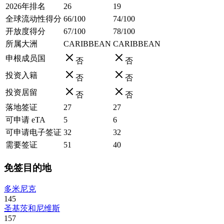
2026年排名
26
19
全球流动性得分
66/100
74/100
开放度得分
67/100
78/100
所属大洲
CARIBBEAN
CARIBBEAN
申根成员国
否
否
投资入籍
否
否
投资居留
否
否
落地签证
27
27
可申请 eTA
5
6
可申请电子签证
32
32
需要签证
51
40
免签目的地
多米尼克
145
圣基茨和尼维斯
157