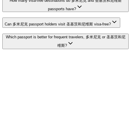
How many visa-free destinations do 多米尼克 and 圣基茨和尼维斯
passports have?
Can 多米尼克 passport holders visit 圣基茨和尼维斯 visa-free?
Which passport is better for frequent travelers, 多米尼克 or 圣基茨和尼
维斯?