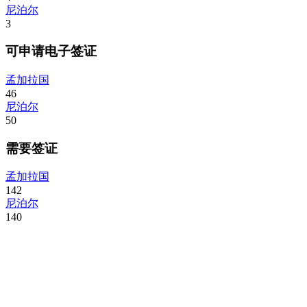
尼泊尔
3
可申请电子签证
孟加拉国
46
尼泊尔
50
需要签证
孟加拉国
142
尼泊尔
140