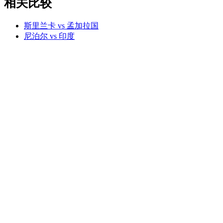
相关比较
斯里兰卡 vs 孟加拉国
尼泊尔 vs 印度