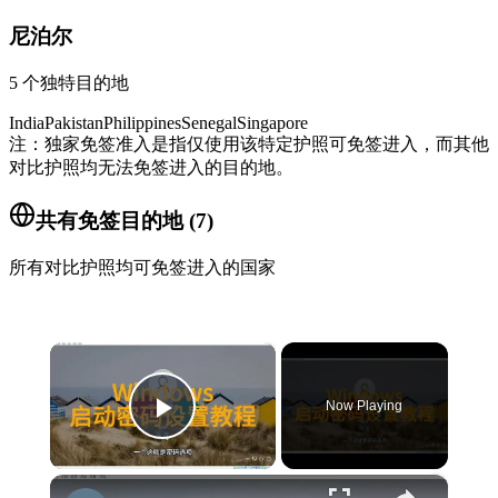
尼泊尔
5
个独特目的地
India
Pakistan
Philippines
Senegal
Singapore
注：独家免签准入是指仅使用该特定护照可免签进入，而其他
对比护照均无法免签进入的目的地。
共有免签目的地
(
7
)
所有对比护照均可免签进入的国家
×
Now Playing
Play Video
×