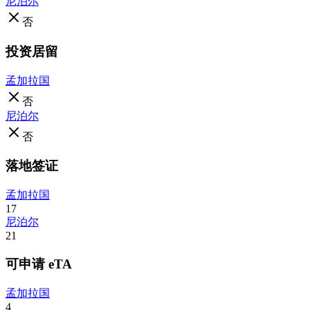
尼泊尔
否
投资居留
孟加拉国
否
尼泊尔
否
落地签证
孟加拉国
17
尼泊尔
21
可申请 eTA
孟加拉国
4