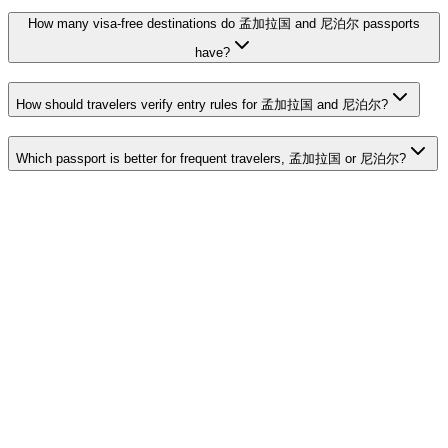
How many visa-free destinations do 孟加拉国 and 尼泊尔 passports
have?
How should travelers verify entry rules for 孟加拉国 and 尼泊尔?
Which passport is better for frequent travelers, 孟加拉国 or 尼泊尔?