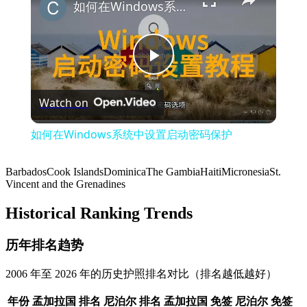
如何在Windows系统中设置启动密码保护
Play
Watch on
Video
如何在Windows系统中设置启动密码保护
Barbados
Cook Islands
Dominica
The Gambia
Haiti
Micronesia
St.
Vincent and the Grenadines
Historical Ranking Trends
历年排名趋势
2006 年至 2026 年的历史护照排名对比（排名越低越好）
年份
孟加拉国
排名
尼泊尔
排名
孟加拉国
免签
尼泊尔
免签