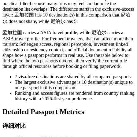
practical filter because many trips may feel similar once the
destination list overlaps. The difference starts in the exclusive-access
layer: 孟加拉国 has 10 destination(s) in this comparison that 尼泊
尔 does not share, while 尼泊尔 has 5.
孟加拉国 carries a ASIA travel profile, while 尼泊尔 carries a
ASIA travel profile. For frequent travelers, that can affect more than
tourism: Schengen access, regional perception, investment-linked
citizenship or residency context, and official document reliability all
shape how a passport performs in real use. Use the table below to
find where the two passports diverge, then verify the current rule
through official resources before booking or filing paperwork.
7
visa-free destinations are shared by all compared passports.
The largest exclusive advantage is
10
destination(s) unique to
one passport in this comparison.
Ranking and access figures are rendered from country ranking
history with a 2026-first year preference.
Detailed Passport Metrics
详细对比