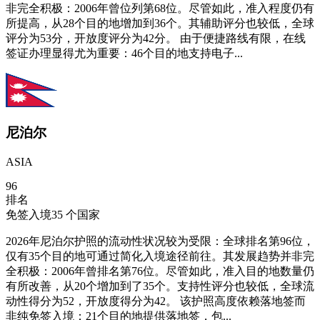
非完全积极：2006年曾位列第68位。尽管如此，准入程度仍有
所提高，从28个目的地增加到36个。其辅助评分也较低，全球
评分为53分，开放度评分为42分。 由于便捷路线有限，在线
签证办理显得尤为重要：46个目的地支持电子...
尼泊尔
ASIA
96
排名
免签入境
35
个国家
2026年尼泊尔护照的流动性状况较为受限：全球排名第96位，
仅有35个目的地可通过简化入境途径前往。其发展趋势并非完
全积极：2006年曾排名第76位。尽管如此，准入目的地数量仍
有所改善，从20个增加到了35个。支持性评分也较低，全球流
动性得分为52，开放度得分为42。 该护照高度依赖落地签而
非纯免签入境：21个目的地提供落地签，包...