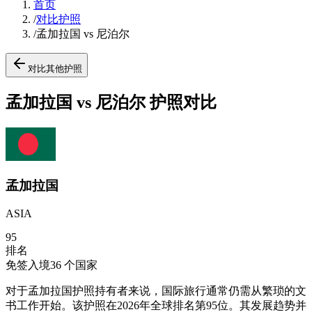
首页
/
对比护照
/
孟加拉国 vs 尼泊尔
对比其他护照
孟加拉国 vs 尼泊尔 护照对比
孟加拉国
ASIA
95
排名
免签入境
36
个国家
对于孟加拉国护照持有者来说，国际旅行通常仍需从繁琐的文
书工作开始。该护照在2026年全球排名第95位。其发展趋势并