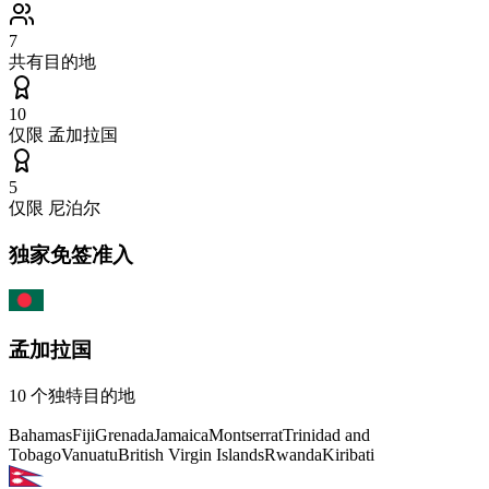
7
共有目的地
10
仅限
孟加拉国
5
仅限
尼泊尔
独家免签准入
孟加拉国
10
个独特目的地
Bahamas
Fiji
Grenada
Jamaica
Montserrat
Trinidad and
Tobago
Vanuatu
British Virgin Islands
Rwanda
Kiribati