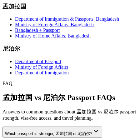
孟加拉国
Department of Immigration & Passports, Bangladesh
Ministry of Foreign Affairs, Bangladesh
Bangladesh e-Passport
Ministry of Home Affairs, Bangladesh
尼泊尔
Department of Passport
Ministry of Foreign Affairs
Department of Immigration
FAQ
孟加拉国 vs 尼泊尔 Passport FAQs
Answers to common questions about 孟加拉国 vs 尼泊尔 passport
strength, visa-free access, and travel planning.
Which passport is stronger, 孟加拉国 or 尼泊尔?