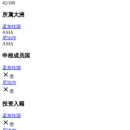
42/100
所属大洲
孟加拉国
ASIA
尼泊尔
ASIA
申根成员国
孟加拉国
否
尼泊尔
否
投资入籍
孟加拉国
否