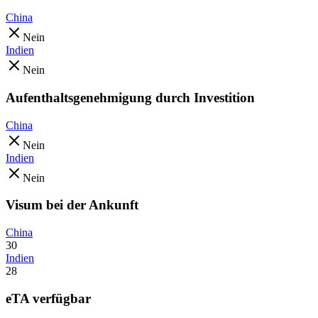
China
Nein
Indien
Nein
Aufenthaltsgenehmigung durch Investition
China
Nein
Indien
Nein
Visum bei der Ankunft
China
30
Indien
28
eTA verfügbar