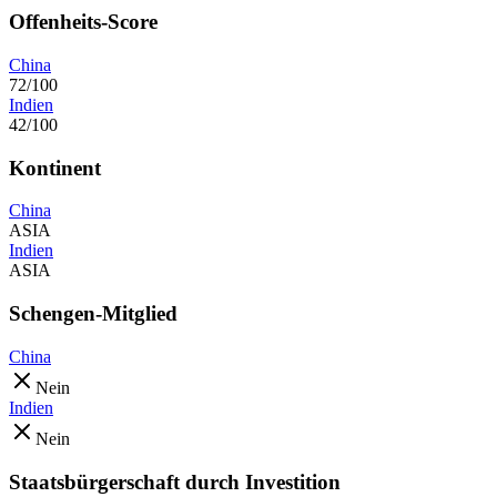
Offenheits-Score
China
72/100
Indien
42/100
Kontinent
China
ASIA
Indien
ASIA
Schengen-Mitglied
China
Nein
Indien
Nein
Staatsbürgerschaft durch Investition