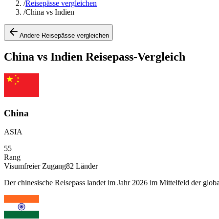
/
Reisepässe vergleichen
/
China vs Indien
Andere Reisepässe vergleichen
China vs Indien Reisepass-Vergleich
China
ASIA
55
Rang
Visumfreier Zugang
82
Länder
Der chinesische Reisepass landet im Jahr 2026 im Mittelfeld der global