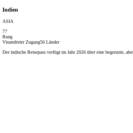
Indien
ASIA
77
Rang
Visumfreier Zugang
56
Länder
Der indische Reisepass verfügt im Jahr 2026 über eine begrenzte, aber