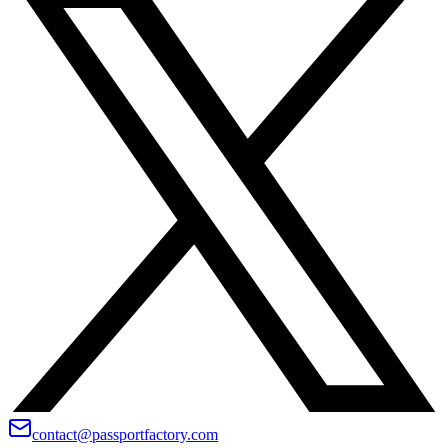
contact@passportfactory.com