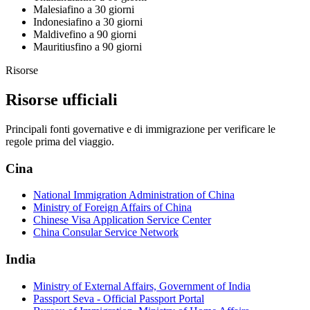
Malesia
fino a 30 giorni
Indonesia
fino a 30 giorni
Maldive
fino a 90 giorni
Mauritius
fino a 90 giorni
Risorse
Risorse ufficiali
Principali fonti governative e di immigrazione per verificare le
regole prima del viaggio.
Cina
National Immigration Administration of China
Ministry of Foreign Affairs of China
Chinese Visa Application Service Center
China Consular Service Network
India
Ministry of External Affairs, Government of India
Passport Seva - Official Passport Portal