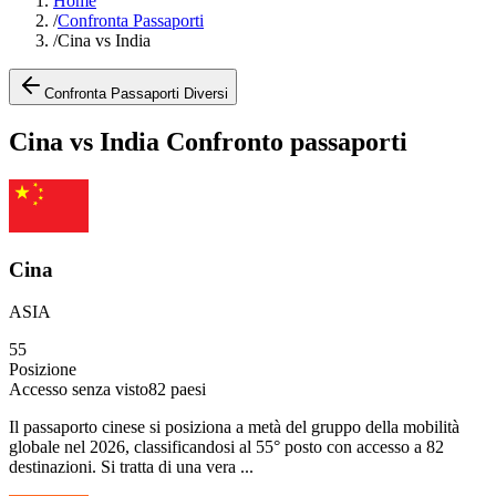
Home
/
Confronta Passaporti
/
Cina vs India
Confronta Passaporti Diversi
Cina vs India Confronto passaporti
Cina
ASIA
55
Posizione
Accesso senza visto
82
paesi
Il passaporto cinese si posiziona a metà del gruppo della mobilità
globale nel 2026, classificandosi al 55° posto con accesso a 82
destinazioni. Si tratta di una vera ...