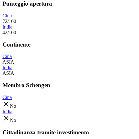
Punteggio apertura
Cina
72/100
India
42/100
Continente
Cina
ASIA
India
ASIA
Membro Schengen
Cina
No
India
No
Cittadinanza tramite investimento