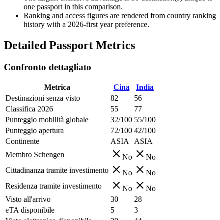
one passport in this comparison.
Ranking and access figures are rendered from country ranking
history with a 2026-first year preference.
Detailed Passport Metrics
Confronto dettagliato
Metrica
Cina
India
Destinazioni senza visto
82
56
Classifica 2026
55
77
Punteggio mobilità globale
32/100
55/100
Punteggio apertura
72/100
42/100
Continente
ASIA
ASIA
Membro Schengen
No
No
Cittadinanza tramite investimento
No
No
Residenza tramite investimento
No
No
Visto all'arrivo
30
28
eTA disponibile
5
3