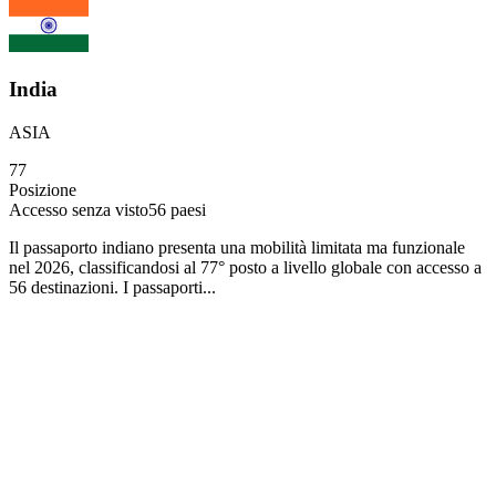
India
ASIA
77
Posizione
Accesso senza visto
56
paesi
Il passaporto indiano presenta una mobilità limitata ma funzionale
nel 2026, classificandosi al 77° posto a livello globale con accesso a
56 destinazioni. I passaporti...