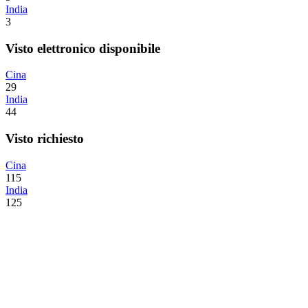
India
3
Visto elettronico disponibile
Cina
29
India
44
Visto richiesto
Cina
115
India
125