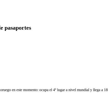
e pasaportes
noruego en este momento: ocupa el 4º lugar a nivel mundial y llega a 185