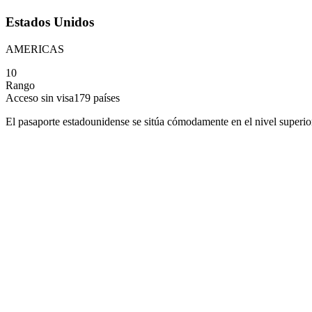
Estados Unidos
AMERICAS
10
Rango
Acceso sin visa
179
países
El pasaporte estadounidense se sitúa cómodamente en el nivel superior