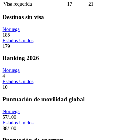
Visa requerida
17
21
Destinos sin visa
Noruega
185
Estados Unidos
179
Ranking 2026
Noruega
4
Estados Unidos
10
Puntuación de movilidad global
Noruega
57/100
Estados Unidos
88/100