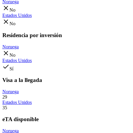
Noruega
No
Estados Unidos
No
Residencia por inversión
Noruega
No
Estados Unidos
Sí
Visa a la llegada
Noruega
29
Estados Unidos
35
eTA disponible
Noruega