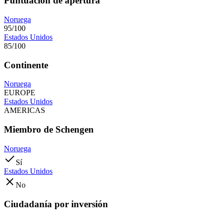
Puntuación de apertura
Noruega
95/100
Estados Unidos
85/100
Continente
Noruega
EUROPE
Estados Unidos
AMERICAS
Miembro de Schengen
Noruega
Sí
Estados Unidos
No
Ciudadanía por inversión