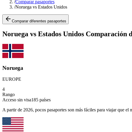
/
Comparar pasaportes
/
Noruega vs Estados Unidos
Comparar diferentes pasaportes
Noruega vs Estados Unidos Comparación d
Noruega
EUROPE
4
Rango
Acceso sin visa
185
países
A partir de 2026, pocos pasaportes son más fáciles para viajar que el 