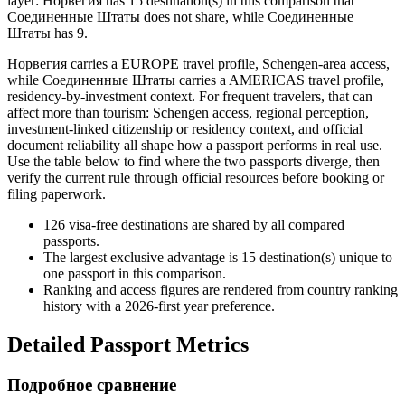
layer: Норвегия has 15 destination(s) in this comparison that
Соединенные Штаты does not share, while Соединенные
Штаты has 9.
Норвегия carries a EUROPE travel profile, Schengen-area access,
while Соединенные Штаты carries a AMERICAS travel profile,
residency-by-investment context. For frequent travelers, that can
affect more than tourism: Schengen access, regional perception,
investment-linked citizenship or residency context, and official
document reliability all shape how a passport performs in real use.
Use the table below to find where the two passports diverge, then
verify the current rule through official resources before booking or
filing paperwork.
126
visa-free destinations are shared by all compared
passports.
The largest exclusive advantage is
15
destination(s) unique to
one passport in this comparison.
Ranking and access figures are rendered from country ranking
history with a 2026-first year preference.
Detailed Passport Metrics
Подробное сравнение