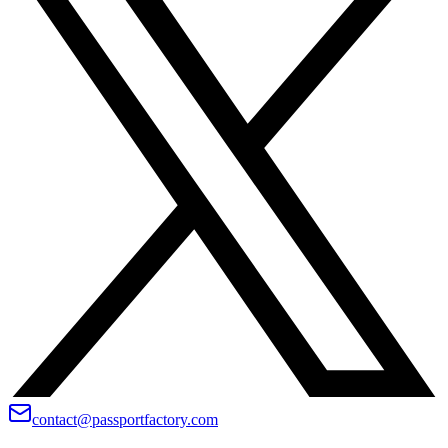
contact@passportfactory.com