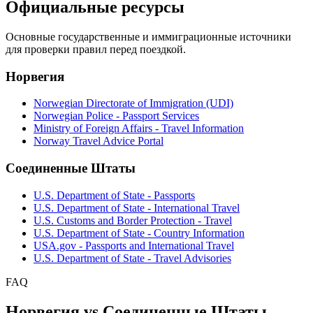
Официальные ресурсы
Основные государственные и иммиграционные источники
для проверки правил перед поездкой.
Норвегия
Norwegian Directorate of Immigration (UDI)
Norwegian Police - Passport Services
Ministry of Foreign Affairs - Travel Information
Norway Travel Advice Portal
Соединенные Штаты
U.S. Department of State - Passports
U.S. Department of State - International Travel
U.S. Customs and Border Protection - Travel
U.S. Department of State - Country Information
USA.gov - Passports and International Travel
U.S. Department of State - Travel Advisories
FAQ
Норвегия vs Соединенные Штаты