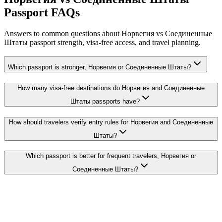
Passport FAQs
Answers to common questions about Норвегия vs Соединенные
Штаты passport strength, visa-free access, and travel planning.
Which passport is stronger, Норвегия or Соединенные Штаты?
How many visa-free destinations do Норвегия and Соединенные
Штаты passports have?
How should travelers verify entry rules for Норвегия and Соединенные
Штаты?
Which passport is better for frequent travelers, Норвегия or
Соединенные Штаты?