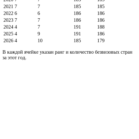
2021
7
7
185
185
2022
6
6
186
186
2023
7
7
186
186
2024
4
7
191
188
2025
4
9
191
186
2026
4
10
185
179
В каждой ячейке указан ранг и количество безвизовых стран
за этот год.