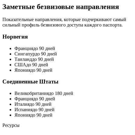
Заметные безвизовые направления
Показательные направления, которые подчеркивают самый
сильный профиль безвизового доступа каждого паспорта.
Норвегия
Франция
до 90 дней
Сингапур
до 90 дней
Таиланд
до 90 дней
США
до 90 дней
Япония
до 90 дней
Соединенные Штаты
Великобритания
до 180 дней
Франция
до 90 дней
Италия
до 90 дней
Испания
до 90 дней
Япония
до 90 дней
Ресурсы