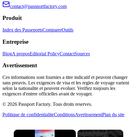
contact@passportfactory.com
Produit
Index des Passeports
Comparer
Outils
Entreprise
Blog
A propos
Editorial Policy
Contact
Sources
Avertissement
Ces informations sont fournies a titre indicatif et peuvent changer
sans preavis. Les exigences de visa et les regles de voyage varient
selon la nationalite et peuvent evoluer. Verifiez toujours les
exigences d'entree officielles avant de voyager.
©
2026
Passport Factory
.
Tous droits reserves.
Politique de confidentialite
Conditions
Avertissement
Plan du site
×