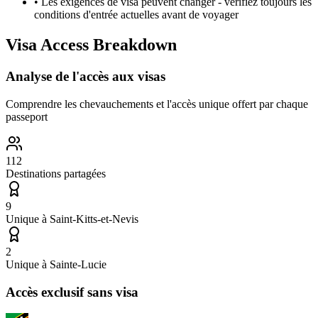
•
Les exigences de visa peuvent changer - vérifiez toujours les
conditions d'entrée actuelles avant de voyager
Visa Access Breakdown
Analyse de l'accès aux visas
Comprendre les chevauchements et l'accès unique offert par chaque
passeport
112
Destinations partagées
9
Unique à
Saint-Kitts-et-Nevis
2
Unique à
Sainte-Lucie
Accès exclusif sans visa