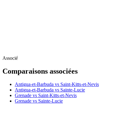
Associé
Comparaisons associées
Antigua-et-Barbuda vs Saint-Kitts-et-Nevis
Antigua-et-Barbuda vs Sainte-Lucie
Grenade vs Saint-Kitts-et-Nevis
Grenade vs Sainte-Lucie