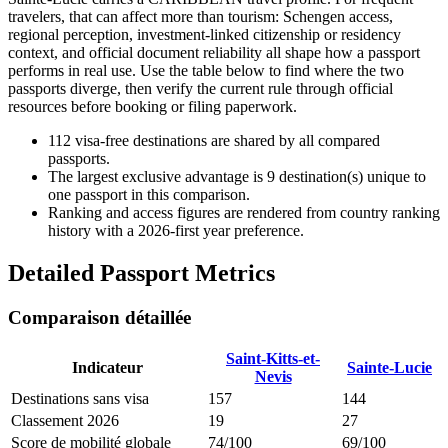
travelers, that can affect more than tourism: Schengen access,
regional perception, investment-linked citizenship or residency
context, and official document reliability all shape how a passport
performs in real use. Use the table below to find where the two
passports diverge, then verify the current rule through official
resources before booking or filing paperwork.
112
visa-free destinations are shared by all compared
passports.
The largest exclusive advantage is
9
destination(s) unique to
one passport in this comparison.
Ranking and access figures are rendered from country ranking
history with a 2026-first year preference.
Detailed Passport Metrics
Comparaison détaillée
Saint-Kitts-et-
Indicateur
Sainte-Lucie
Nevis
Destinations sans visa
157
144
Classement 2026
19
27
Score de mobilité globale
74/100
69/100