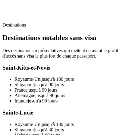
Destinations
Destinations notables sans visa
Des destinations représentatives qui mettent en avant le profil
d'accès sans visa le plus fort de chaque passeport.
Saint-Kitts-et-Nevis
Royaume-Uni
jusqu'à 180 jours
Singapour
jusqu'à 90 jours
France
jusqu'à 90 jours
Allemagne
jusqu'à 90 jours
Irlande
jusqu'à 90 jours
Sainte-Lucie
Royaume-Uni
jusqu'à 180 jours
Singapour
jusqu'à 30 jours