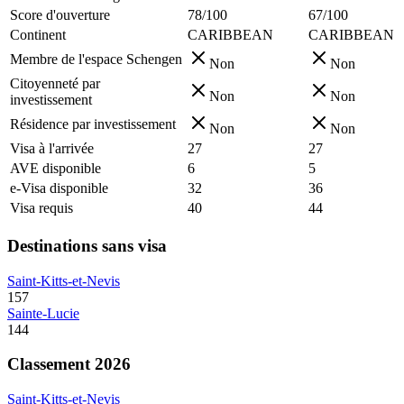
Score d'ouverture
78/100
67/100
Continent
CARIBBEAN
CARIBBEAN
Membre de l'espace Schengen
Non
Non
Citoyenneté par
Non
Non
investissement
Résidence par investissement
Non
Non
Visa à l'arrivée
27
27
AVE disponible
6
5
e-Visa disponible
32
36
Visa requis
40
44
Destinations sans visa
Saint-Kitts-et-Nevis
157
Sainte-Lucie
144
Classement 2026
Saint-Kitts-et-Nevis