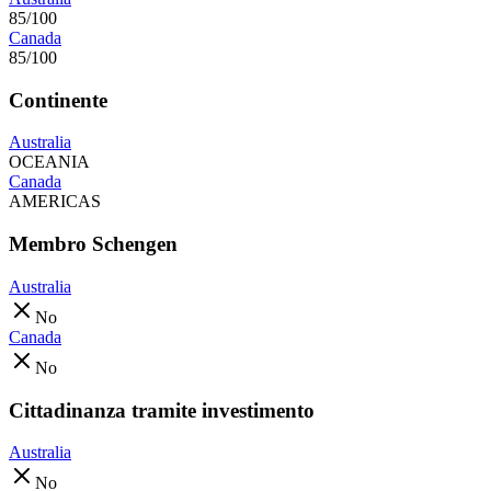
85/100
Canada
85/100
Continente
Australia
OCEANIA
Canada
AMERICAS
Membro Schengen
Australia
No
Canada
No
Cittadinanza tramite investimento
Australia
No