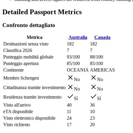
Detailed Passport Metrics
Confronto dettagliato
Metrica
Australia
Canada
Destinazioni senza visto
182
182
Classifica 2026
7
7
Punteggio mobilità globale
93/100
88/100
Punteggio apertura
85/100
85/100
Continente
OCEANIA
AMERICAS
Membro Schengen
No
No
Cittadinanza tramite investimento
No
No
Residenza tramite investimento
Sì
Sì
Visto all'arrivo
40
36
eTA disponibile
11
10
Visto elettronico disponibile
24
23
Visto richiesto
17
20