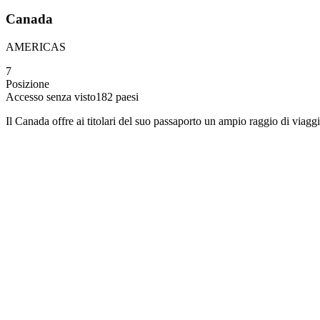
Canada
AMERICAS
7
Posizione
Accesso senza visto
182
paesi
Il Canada offre ai titolari del suo passaporto un ampio raggio di viaggi