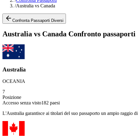
/
Confronta Passaporti
/
Australia vs Canada
Confronta Passaporti Diversi
Australia vs Canada Confronto passaporti
Australia
OCEANIA
7
Posizione
Accesso senza visto
182
paesi
L'Australia garantisce ai titolari del suo passaporto un ampio raggio di