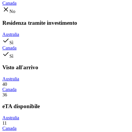
Canada
No
Residenza tramite investimento
Australia
Sì
Canada
Sì
Visto all'arrivo
Australia
40
Canada
36
eTA disponibile
Australia
11
Canada