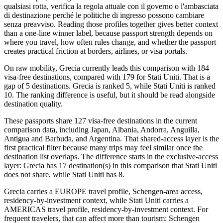
qualsiasi rotta, verifica la regola attuale con il governo o l'ambasciata
di destinazione perché le politiche di ingresso possono cambiare
senza preavviso. Reading those profiles together gives better context
than a one-line winner label, because passport strength depends on
where you travel, how often rules change, and whether the passport
creates practical friction at borders, airlines, or visa portals.
On raw mobility, Grecia currently leads this comparison with 184
visa-free destinations, compared with 179 for Stati Uniti. That is a
gap of 5 destinations. Grecia is ranked 5, while Stati Uniti is ranked
10. The ranking difference is useful, but it should be read alongside
destination quality.
These passports share 127 visa-free destinations in the current
comparison data, including Japan, Albania, Andorra, Anguilla,
Antigua and Barbuda, and Argentina. That shared-access layer is the
first practical filter because many trips may feel similar once the
destination list overlaps. The difference starts in the exclusive-access
layer: Grecia has 17 destination(s) in this comparison that Stati Uniti
does not share, while Stati Uniti has 8.
Grecia carries a EUROPE travel profile, Schengen-area access,
residency-by-investment context, while Stati Uniti carries a
AMERICAS travel profile, residency-by-investment context. For
frequent travelers, that can affect more than tourism: Schengen