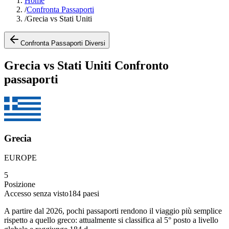
Home
/
Confronta Passaporti
/
Grecia vs Stati Uniti
Confronta Passaporti Diversi
Grecia vs Stati Uniti Confronto
passaporti
Grecia
EUROPE
5
Posizione
Accesso senza visto
184
paesi
A partire dal 2026, pochi passaporti rendono il viaggio più semplice
rispetto a quello greco: attualmente si classifica al 5° posto a livello