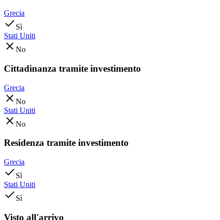
Grecia
Sì
Stati Uniti
No
Cittadinanza tramite investimento
Grecia
No
Stati Uniti
No
Residenza tramite investimento
Grecia
Sì
Stati Uniti
Sì
Visto all'arrivo