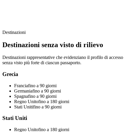
Destinazioni
Destinazioni senza visto di rilievo
Destinazioni rappresentative che evidenziano il profilo di accesso
senza visto più forte di ciascun passaporto.
Grecia
Francia
fino a 90 giorni
Germania
fino a 90 giorni
Spagna
fino a 90 giorni
Regno Unito
fino a 180 giorni
Stati Uniti
fino a 90 giorni
Stati Uniti
Regno Unito
fino a 180 giorni