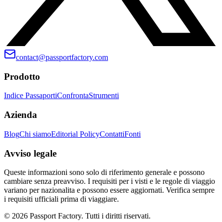
contact@passportfactory.com
Prodotto
Indice Passaporti
Confronta
Strumenti
Azienda
Blog
Chi siamo
Editorial Policy
Contatti
Fonti
Avviso legale
Queste informazioni sono solo di riferimento generale e possono
cambiare senza preavviso. I requisiti per i visti e le regole di viaggio
variano per nazionalita e possono essere aggiornati. Verifica sempre
i requisiti ufficiali prima di viaggiare.
©
2026
Passport Factory
.
Tutti i diritti riservati.