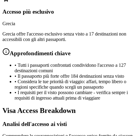
Accesso più esclusivo
Grecia
Grecia offre l'accesso esclusivo senza visto a 17 destinazioni non
accessibili con gli altri passaporti.
Approfondimenti chiave
•
Tutti i passaporti confrontati condividono l'accesso a 127
destinazioni comuni
•
Il passaporto più forte offre 184 destinazioni senza visto
•
Considera le tue priorità di viaggio: affari, tempo libero o
regioni specifiche quando scegli un passaporto
•
I requisiti per il visto possono cambiare - verifica sempre i
requisiti di ingresso attuali prima di viaggiare
Visa Access Breakdown
Analisi dell'accesso ai visti
Comprendere le sovrapposizioni e l'accesso unico fornito da ciascun