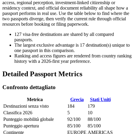
access, regional perception, investment-linked citizenship or
residency context, and official document reliability all shape how a
passport performs in real use. Use the table below to find where the
two passports diverge, then verify the current rule through official
resources before booking or filing paperwork.
127
visa-free destinations are shared by all compared
passports.
The largest exclusive advantage is
17
destination(s) unique to
one passport in this comparison.
Ranking and access figures are rendered from country ranking
history with a 2026-first year preference.
Detailed Passport Metrics
Confronto dettagliato
Metrica
Grecia
Stati Uniti
Destinazioni senza visto
184
179
Classifica 2026
5
10
Punteggio mobilità globale
92/100
88/100
Punteggio apertura
85/100
85/100
Continente
EUROPE
AMERICAS