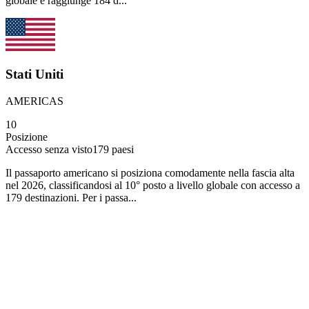
globale e raggiunge 184 d...
Stati Uniti
AMERICAS
10
Posizione
Accesso senza visto
179
paesi
Il passaporto americano si posiziona comodamente nella fascia alta
nel 2026, classificandosi al 10° posto a livello globale con accesso a
179 destinazioni. Per i passa...