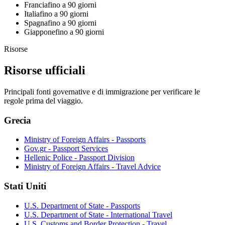
Francia
fino a 90 giorni
Italia
fino a 90 giorni
Spagna
fino a 90 giorni
Giappone
fino a 90 giorni
Risorse
Risorse ufficiali
Principali fonti governative e di immigrazione per verificare le
regole prima del viaggio.
Grecia
Ministry of Foreign Affairs - Passports
Gov.gr - Passport Services
Hellenic Police - Passport Division
Ministry of Foreign Affairs - Travel Advice
Stati Uniti
U.S. Department of State - Passports
U.S. Department of State - International Travel
U.S. Customs and Border Protection - Travel