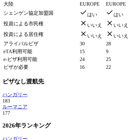
大陸
EUROPE
EUROPE
シェンゲン協定加盟国
はい
はい
投資による市民権
いいえ
いいえ
投資による居住権
いいえ
いいえ
アライバルビザ
30
28
eTA利用可能
15
9
e-ビザ利用可能
24
25
ビザが必要
16
22
ビザなし渡航先
ハンガリー
183
ルーマニア
177
2026年ランキング
ハンガリー