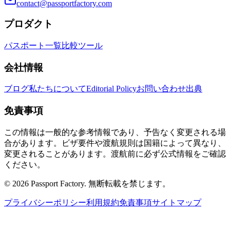
contact@passportfactory.com
プロダクト
パスポート一覧
比較
ツール
会社情報
ブログ
私たちについて
Editorial Policy
お問い合わせ
出典
免責事項
この情報は一般的な参考情報であり、予告なく変更される場
合があります。ビザ要件や渡航規則は国籍によって異なり、
変更されることがあります。渡航前に必ず公式情報をご確認
ください。
©
2026
Passport Factory
.
無断転載を禁じます。
プライバシーポリシー
利用規約
免責事項
サイトマップ