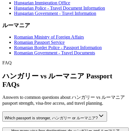
Hungarian Immigration Office
Hungarian Police - Travel Document Information
Hungarian Government - Travel Information
ルーマニア
Romanian Ministry of Foreign Affairs
Romanian Passport Service
Romanian Border Police - Passport Information
Romanian Government - Travel Documents
FAQ
ハンガリー vs ルーマニア Passport
FAQs
Answers to common questions about ハンガリー vs ルーマニア
passport strength, visa-free access, and travel planning.
Which passport is stronger, ハンガリー or ルーマニア?
How many visa-free destinations do ハンガリー and ルーマニア