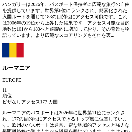
ハンガリーは2026年、パスポート保持者に広範な旅行の自由
を提供しています。世界第6位にランクされ、簡素化された
入国ルートを通じて183の目的地にアクセス可能です。これ
は2006年の19位から上昇した結果です。アクセス可能な目的
地数は101から183へと飛躍的に増加しており、その背景を物
語っています。より広範なスコアリングもそれを裏...
ルーマニア
EUROPE
11
順位
ビザなしアクセス
177
カ国
ルーマニアのパスポートは2026年に世界第11位にランクさ
れ、177の目的地にアクセスできるトップ層に位置していま
す。欧州のパスポートは通常、密な地域的アクセスと強力な
長距離路線の受け入れから恩恵を受けています。これは2006