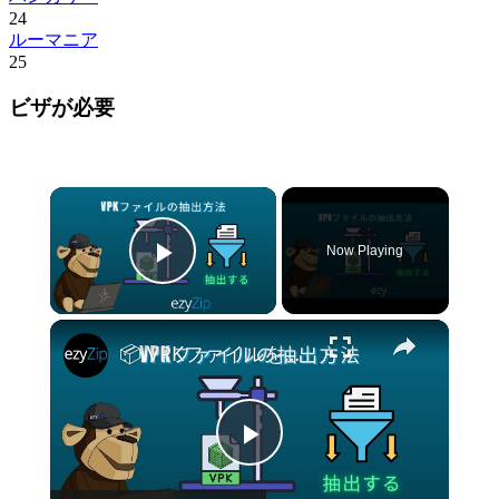
24
ルーマニア
25
ビザが必要
×
Now Playing
Play Video
×
📦 VPKファイルをオンラインで無料で抽出する方法 | ソフトウェアのインストール不要
Play