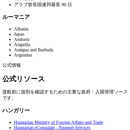
アラブ首長国連邦
最長 90 日
ルーマニア
Albania
Japan
Andorra
Anguilla
Antigua and Barbuda
Argentina
公式情報
公式リソース
渡航前に規則を確認するための主要な政府・入国管理ソース
です。
ハンガリー
Hungarian Ministry of Foreign Affairs and Trade
Hungarian eConsulate - Passport Services