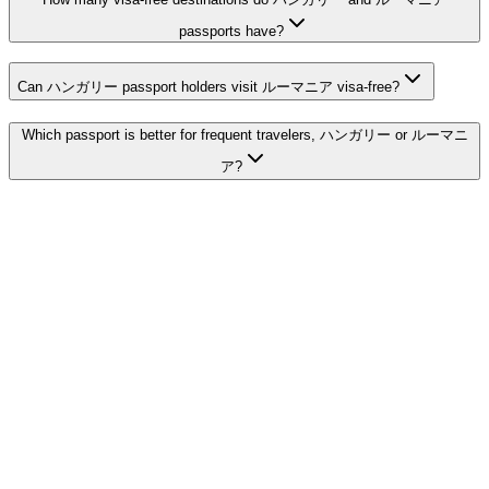
passports have?
Can ハンガリー passport holders visit ルーマニア visa-free?
Which passport is better for frequent travelers, ハンガリー or ルーマニ
ア?