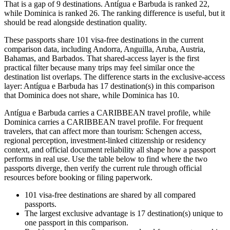
That is a gap of 9 destinations. Antígua e Barbuda is ranked 22,
while Dominica is ranked 26. The ranking difference is useful, but it
should be read alongside destination quality.
These passports share 101 visa-free destinations in the current
comparison data, including Andorra, Anguilla, Aruba, Austria,
Bahamas, and Barbados. That shared-access layer is the first
practical filter because many trips may feel similar once the
destination list overlaps. The difference starts in the exclusive-access
layer: Antígua e Barbuda has 17 destination(s) in this comparison
that Dominica does not share, while Dominica has 10.
Antígua e Barbuda carries a CARIBBEAN travel profile, while
Dominica carries a CARIBBEAN travel profile. For frequent
travelers, that can affect more than tourism: Schengen access,
regional perception, investment-linked citizenship or residency
context, and official document reliability all shape how a passport
performs in real use. Use the table below to find where the two
passports diverge, then verify the current rule through official
resources before booking or filing paperwork.
101
visa-free destinations are shared by all compared
passports.
The largest exclusive advantage is
17
destination(s) unique to
one passport in this comparison.