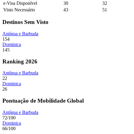
e-Visa Disponível
30
32
Visto Necessário
43
51
Destinos Sem Visto
Antígua e Barbuda
154
Dominica
145
Ranking 2026
Antígua e Barbuda
22
Dominica
26
Pontuação de Mobilidade Global
Antígua e Barbuda
72/100
Dominica
66/100