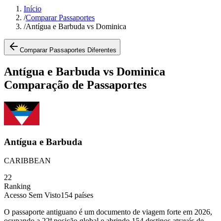
Início
/
Comparar Passaportes
/
Antígua e Barbuda vs Dominica
Comparar Passaportes Diferentes
Antígua e Barbuda vs Dominica
Comparação de Passaportes
Antígua e Barbuda
CARIBBEAN
22
Ranking
Acesso Sem Visto
154
países
O passaporte antiguano é um documento de viagem forte em 2026,
ocupando a 22ª posição global e abrindo 154 destinos através de