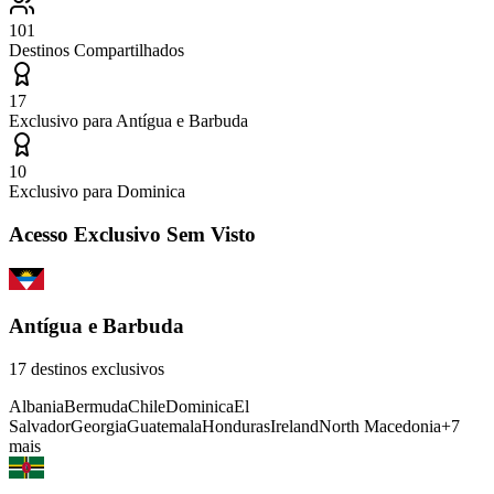
101
Destinos Compartilhados
17
Exclusivo para
Antígua e Barbuda
10
Exclusivo para
Dominica
Acesso Exclusivo Sem Visto
Antígua e Barbuda
17
destinos exclusivos
Albania
Bermuda
Chile
Dominica
El
Salvador
Georgia
Guatemala
Honduras
Ireland
North Macedonia
+
7
mais