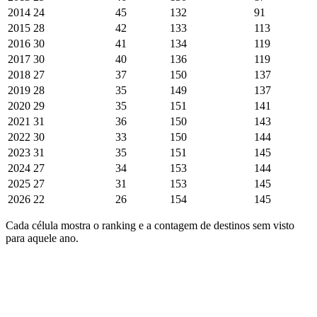
2014
24
45
132
91
2015
28
42
133
113
2016
30
41
134
119
2017
30
40
136
119
2018
27
37
150
137
2019
28
35
149
137
2020
29
35
151
141
2021
31
36
150
143
2022
30
33
150
144
2023
31
35
151
145
2024
27
34
153
144
2025
27
31
153
145
2026
22
26
154
145
Cada célula mostra o ranking e a contagem de destinos sem visto
para aquele ano.