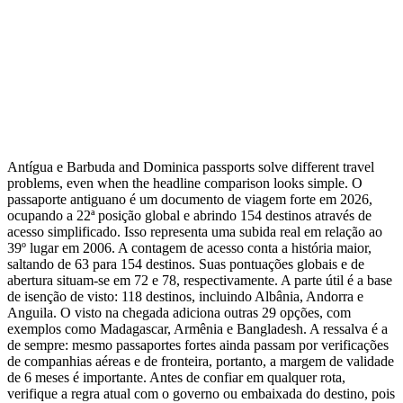
Antígua e Barbuda and Dominica passports solve different travel
problems, even when the headline comparison looks simple. O
passaporte antiguano é um documento de viagem forte em 2026,
ocupando a 22ª posição global e abrindo 154 destinos através de
acesso simplificado. Isso representa uma subida real em relação ao
39º lugar em 2006. A contagem de acesso conta a história maior,
saltando de 63 para 154 destinos. Suas pontuações globais e de
abertura situam-se em 72 e 78, respectivamente. A parte útil é a base
de isenção de visto: 118 destinos, incluindo Albânia, Andorra e
Anguila. O visto na chegada adiciona outras 29 opções, com
exemplos como Madagascar, Armênia e Bangladesh. A ressalva é a
de sempre: mesmo passaportes fortes ainda passam por verificações
de companhias aéreas e de fronteira, portanto, a margem de validade
de 6 meses é importante. Antes de confiar em qualquer rota,
verifique a regra atual com o governo ou embaixada do destino, pois