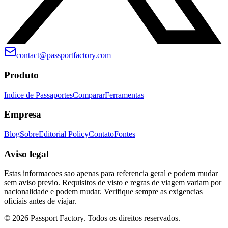
contact@passportfactory.com
Produto
Indice de Passaportes
Comparar
Ferramentas
Empresa
Blog
Sobre
Editorial Policy
Contato
Fontes
Aviso legal
Estas informacoes sao apenas para referencia geral e podem mudar
sem aviso previo. Requisitos de visto e regras de viagem variam por
nacionalidade e podem mudar. Verifique sempre as exigencias
oficiais antes de viajar.
©
2026
Passport Factory
.
Todos os direitos reservados.