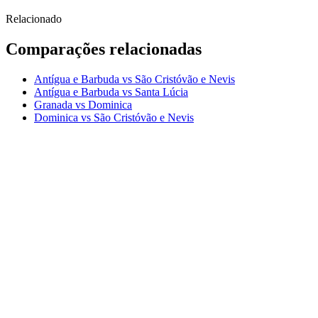
Relacionado
Comparações relacionadas
Antígua e Barbuda vs São Cristóvão e Nevis
Antígua e Barbuda vs Santa Lúcia
Granada vs Dominica
Dominica vs São Cristóvão e Nevis