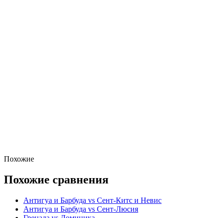
Похожие
Похожие сравнения
Антигуа и Барбуда vs Сент-Китс и Невис
Антигуа и Барбуда vs Сент-Люсия
Гренада vs Доминика