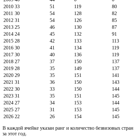
2010
33
51
119
80
2011
30
54
128
82
2012
31
54
126
85
2013
25
46
130
87
2014
24
45
132
91
2015
28
42
133
113
2016
30
41
134
119
2017
30
40
136
119
2018
27
37
150
137
2019
28
35
149
137
2020
29
35
151
141
2021
31
36
150
143
2022
30
33
150
144
2023
31
35
151
145
2024
27
34
153
144
2025
27
31
153
145
2026
22
26
154
145
В каждой ячейке указан ранг и количество безвизовых стран
за этот год.