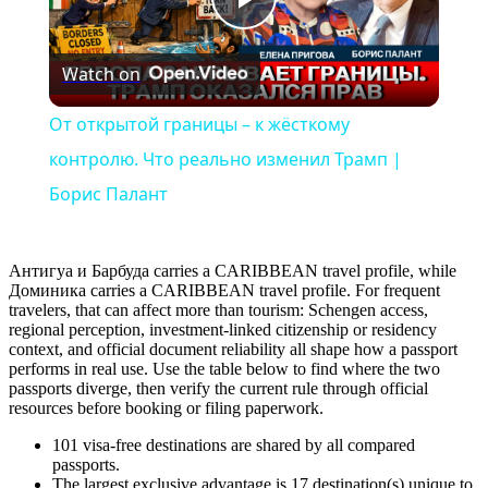
Play
Watch on
Video
От открытой границы – к жёсткому
контролю. Что реально изменил Трамп |
Борис Палант
Антигуа и Барбуда carries a CARIBBEAN travel profile, while
Доминика carries a CARIBBEAN travel profile. For frequent
travelers, that can affect more than tourism: Schengen access,
regional perception, investment-linked citizenship or residency
context, and official document reliability all shape how a passport
performs in real use. Use the table below to find where the two
passports diverge, then verify the current rule through official
resources before booking or filing paperwork.
101
visa-free destinations are shared by all compared
passports.
The largest exclusive advantage is
17
destination(s) unique to