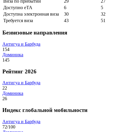
Виза по прибытии
29
27
Доступно eTA
6
5
Доступна электронная виза
30
32
Требуется виза
43
51
Безвизовые направления
Антигуа и Барбуда
154
Доминика
145
Рейтинг 2026
Антигуа и Барбуда
22
Доминика
26
Индекс глобальной мобильности
Антигуа и Барбуда
72/100