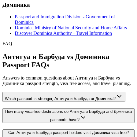
Доминика
Passport and Immigration Division - Government of
Dominica
Dominica Ministry of National Security and Home Affairs
Discover Dominica Authority - Travel Information
FAQ
Антигуа и Барбуда vs Доминика
Passport FAQs
Answers to common questions about Антигуа и Барбуда vs
Доминика passport strength, visa-free access, and travel planning.
Which passport is stronger, Антигуа и Барбуда or Доминика?
How many visa-free destinations do Антигуа и Барбуда and Доминика
passports have?
Can Антигуа и Барбуда passport holders visit Доминика visa-free?