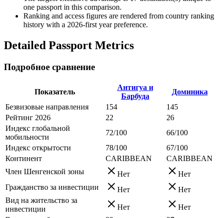
one passport in this comparison.
Ranking and access figures are rendered from country ranking
history with a 2026-first year preference.
Detailed Passport Metrics
Подробное сравнение
Антигуа и
Показатель
Доминика
Барбуда
Безвизовые направления
154
145
Рейтинг 2026
22
26
Индекс глобальной
72/100
66/100
мобильности
Индекс открытости
78/100
67/100
Континент
CARIBBEAN
CARIBBEAN
Член Шенгенской зоны
Нет
Нет
Гражданство за инвестиции
Нет
Нет
Вид на жительство за
Нет
Нет
инвестиции