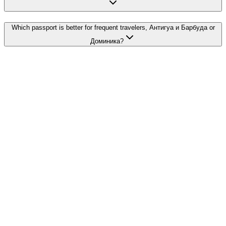
Which passport is better for frequent travelers, Антигуа и Барбуда or
Доминика?