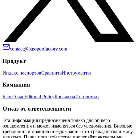
contact@passportfactory.com
Продукт
Индекс паспортов
Сравнить
Инструменты
Компания
Блог
О нас
Editorial Policy
Контакты
Источники
Отказ от ответственности
Эта информация предназначена только для общего
ознакомления и может изменяться без уведомления. Визовые
требования и правила поездок зависят от гражданства и могут
меняться. Перед поездкой всегда проверяйте актуальные