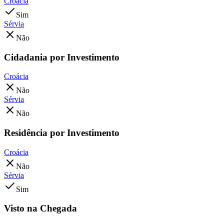
Croácia
Sim
Sérvia
Não
Cidadania por Investimento
Croácia
Não
Sérvia
Não
Residência por Investimento
Croácia
Não
Sérvia
Sim
Visto na Chegada