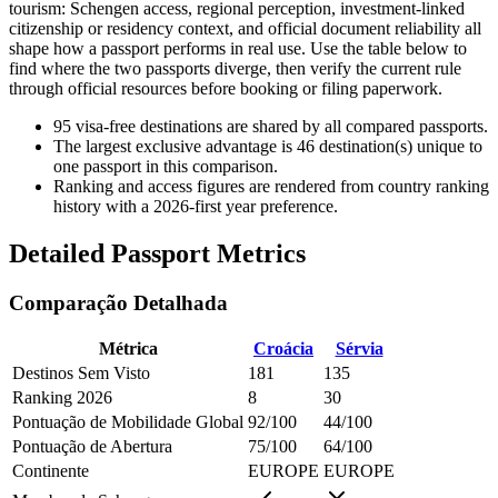
tourism: Schengen access, regional perception, investment-linked
citizenship or residency context, and official document reliability all
shape how a passport performs in real use. Use the table below to
find where the two passports diverge, then verify the current rule
through official resources before booking or filing paperwork.
95
visa-free destinations are shared by all compared passports.
The largest exclusive advantage is
46
destination(s) unique to
one passport in this comparison.
Ranking and access figures are rendered from country ranking
history with a 2026-first year preference.
Detailed Passport Metrics
Comparação Detalhada
Métrica
Croácia
Sérvia
Destinos Sem Visto
181
135
Ranking 2026
8
30
Pontuação de Mobilidade Global
92/100
44/100
Pontuação de Abertura
75/100
64/100
Continente
EUROPE
EUROPE