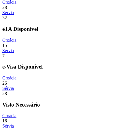
Croácia
28
Sérvia
32
eTA Disponível
Croácia
15
Sérvia
7
e-Visa Disponível
Croácia
26
Sérvia
28
Visto Necessário
Croácia
16
Sérvia