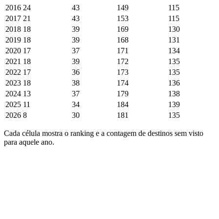
2016
24
43
149
115
2017
21
43
153
115
2018
18
39
169
130
2019
18
39
168
131
2020
17
37
171
134
2021
18
39
172
135
2022
17
36
173
135
2023
18
38
174
136
2024
13
37
179
138
2025
11
34
184
139
2026
8
30
181
135
Cada célula mostra o ranking e a contagem de destinos sem visto
para aquele ano.