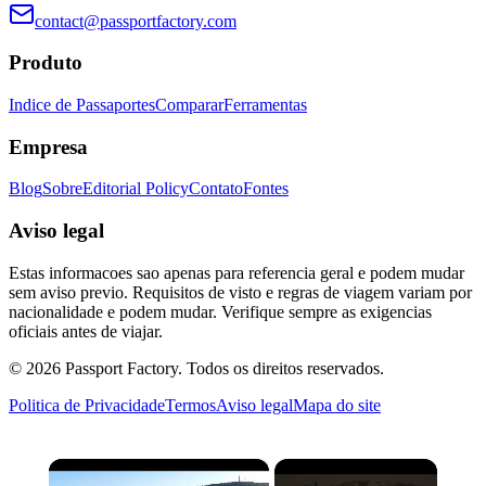
contact@passportfactory.com
Produto
Indice de Passaportes
Comparar
Ferramentas
Empresa
Blog
Sobre
Editorial Policy
Contato
Fontes
Aviso legal
Estas informacoes sao apenas para referencia geral e podem mudar
sem aviso previo. Requisitos de visto e regras de viagem variam por
nacionalidade e podem mudar. Verifique sempre as exigencias
oficiais antes de viajar.
©
2026
Passport Factory
.
Todos os direitos reservados.
Politica de Privacidade
Termos
Aviso legal
Mapa do site
×