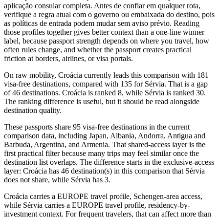
aplicação consular completa. Antes de confiar em qualquer rota,
verifique a regra atual com o governo ou embaixada do destino, pois
as políticas de entrada podem mudar sem aviso prévio. Reading
those profiles together gives better context than a one-line winner
label, because passport strength depends on where you travel, how
often rules change, and whether the passport creates practical
friction at borders, airlines, or visa portals.
On raw mobility, Croácia currently leads this comparison with 181
visa-free destinations, compared with 135 for Sérvia. That is a gap
of 46 destinations. Croácia is ranked 8, while Sérvia is ranked 30.
The ranking difference is useful, but it should be read alongside
destination quality.
These passports share 95 visa-free destinations in the current
comparison data, including Japan, Albania, Andorra, Antigua and
Barbuda, Argentina, and Armenia. That shared-access layer is the
first practical filter because many trips may feel similar once the
destination list overlaps. The difference starts in the exclusive-access
layer: Croácia has 46 destination(s) in this comparison that Sérvia
does not share, while Sérvia has 3.
Croácia carries a EUROPE travel profile, Schengen-area access,
while Sérvia carries a EUROPE travel profile, residency-by-
investment context. For frequent travelers, that can affect more than