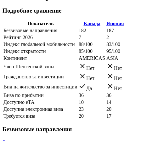
Подробное сравнение
Показатель
Канада
Япония
Безвизовые направления
182
187
Рейтинг 2026
7
2
Индекс глобальной мобильности
88/100
83/100
Индекс открытости
85/100
95/100
Континент
AMERICAS
ASIA
Член Шенгенской зоны
Нет
Нет
Гражданство за инвестиции
Нет
Нет
Вид на жительство за инвестиции
Да
Нет
Виза по прибытии
36
36
Доступно eTA
10
14
Доступна электронная виза
23
20
Требуется виза
20
17
Безвизовые направления