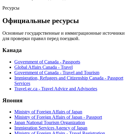
Ресурсы
Официальные ресурсы
Основные государственные и иммиграционные источники
для проверки правил перед поездкой.
Канада
Government of Canada - Passports
Global Affairs Canada - Travel
Government of Canada - Travel and Tourism
Immigration, Refugees and Citizenship Canada - Passport
Services
Travel.gc.ca - Travel Advice and Advisories
Япония
Ministry of Foreign Affairs of Japan
Ministry of Foreign Affairs of Japan - Passport
Japan National Tourism Organization
Immigration Services Agency of Japan
Ministry of Foreign Affairs - Travel Registration