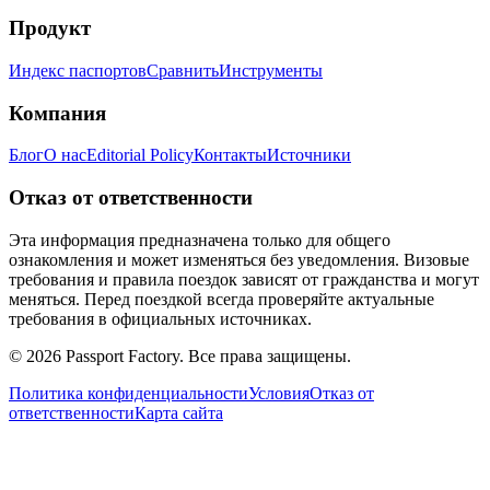
Продукт
Индекс паспортов
Сравнить
Инструменты
Компания
Блог
О нас
Editorial Policy
Контакты
Источники
Отказ от ответственности
Эта информация предназначена только для общего
ознакомления и может изменяться без уведомления. Визовые
требования и правила поездок зависят от гражданства и могут
меняться. Перед поездкой всегда проверяйте актуальные
требования в официальных источниках.
©
2026
Passport Factory
.
Все права защищены.
Политика конфиденциальности
Условия
Отказ от
ответственности
Карта сайта