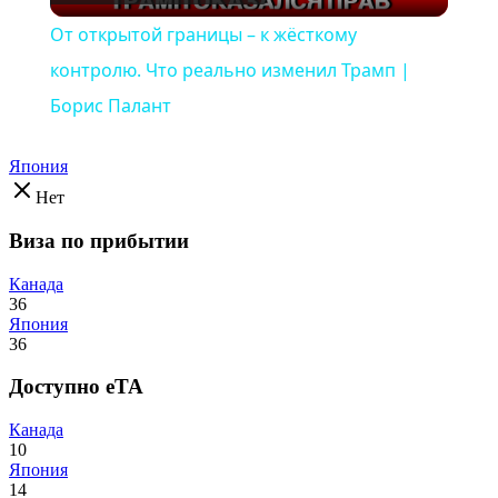
Video
От открытой границы – к жёсткому
контролю. Что реально изменил Трамп |
Борис Палант
Япония
Нет
Виза по прибытии
Канада
36
Япония
36
Доступно eTA
Канада
10
Япония
14