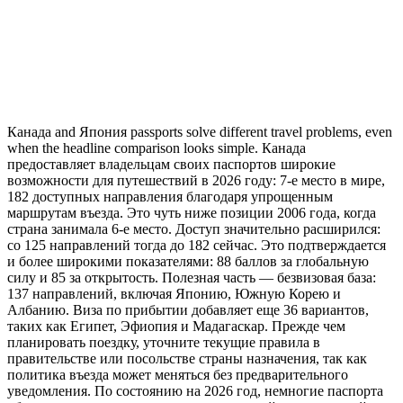
Канада and Япония passports solve different travel problems, even
when the headline comparison looks simple. Канада
предоставляет владельцам своих паспортов широкие
возможности для путешествий в 2026 году: 7-е место в мире,
182 доступных направления благодаря упрощенным
маршрутам въезда. Это чуть ниже позиции 2006 года, когда
страна занимала 6-е место. Доступ значительно расширился:
со 125 направлений тогда до 182 сейчас. Это подтверждается
и более широкими показателями: 88 баллов за глобальную
силу и 85 за открытость. Полезная часть — безвизовая база:
137 направлений, включая Японию, Южную Корею и
Албанию. Виза по прибытии добавляет еще 36 вариантов,
таких как Египет, Эфиопия и Мадагаскар. Прежде чем
планировать поездку, уточните текущие правила в
правительстве или посольстве страны назначения, так как
политика въезда может меняться без предварительного
уведомления. По состоянию на 2026 год, немногие паспорта