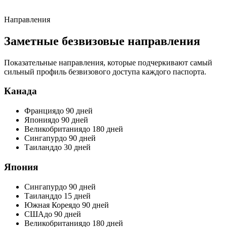
Направления
Заметные безвизовые направления
Показательные направления, которые подчеркивают самый
сильный профиль безвизового доступа каждого паспорта.
Канада
Франция
до 90 дней
Япония
до 90 дней
Великобритания
до 180 дней
Сингапур
до 90 дней
Таиланд
до 30 дней
Япония
Сингапур
до 90 дней
Таиланд
до 15 дней
Южная Корея
до 90 дней
США
до 90 дней
Великобритания
до 180 дней