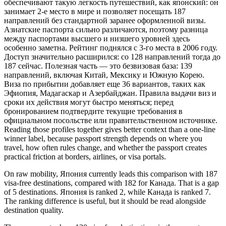
обеспечивают такую легкость путешествий, как японский: он
занимает 2-е место в мире и позволяет посещать 187
направлений без стандартной заранее оформленной визы.
Азиатские паспорта сильно различаются, поэтому разница
между паспортами высшего и низшего уровней здесь
особенно заметна. Рейтинг поднялся с 3-го места в 2006 году.
Доступ значительно расширился: со 128 направлений тогда до
187 сейчас. Полезная часть — это безвизовая база: 139
направлений, включая Китай, Мексику и Южную Корею.
Виза по прибытии добавляет еще 36 вариантов, таких как
Эфиопия, Мадагаскар и Азербайджан. Правила выдачи виз и
сроки их действия могут быстро меняться; перед
бронированием подтвердите текущие требования в
официальном посольстве или правительственном источнике.
Reading those profiles together gives better context than a one-line
winner label, because passport strength depends on where you
travel, how often rules change, and whether the passport creates
practical friction at borders, airlines, or visa portals.
On raw mobility, Япония currently leads this comparison with 187
visa-free destinations, compared with 182 for Канада. That is a gap
of 5 destinations. Япония is ranked 2, while Канада is ranked 7.
The ranking difference is useful, but it should be read alongside
destination quality.