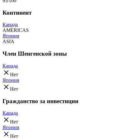
95/100
Континент
Канада
AMERICAS
Япония
ASIA
Член Шенгенской зоны
Канада
Нет
Япония
Нет
Гражданство за инвестиции
Канада
Нет
Япония
Нет