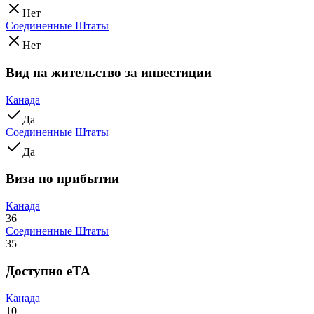
Нет
Соединенные Штаты
Нет
Вид на жительство за инвестиции
Канада
Да
Соединенные Штаты
Да
Виза по прибытии
Канада
36
Соединенные Штаты
35
Доступно eTA
Канада
10