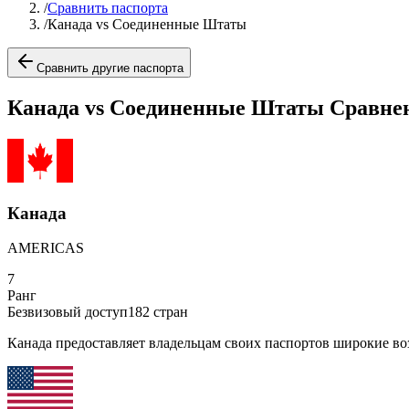
/
Сравнить паспорта
/
Канада vs Соединенные Штаты
Сравнить другие паспорта
Канада vs Соединенные Штаты Сравнен
Канада
AMERICAS
7
Ранг
Безвизовый доступ
182
стран
Канада предоставляет владельцам своих паспортов широкие во