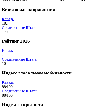
Безвизовые направления
Канада
182
Соединенные Штаты
179
Рейтинг 2026
Канада
7
Соединенные Штаты
10
Индекс глобальной мобильности
Канада
88/100
Соединенные Штаты
88/100
Индекс открытости