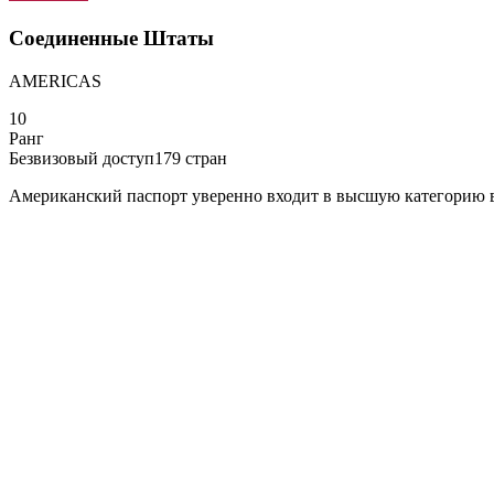
Соединенные Штаты
AMERICAS
10
Ранг
Безвизовый доступ
179
стран
Американский паспорт уверенно входит в высшую категорию в 2