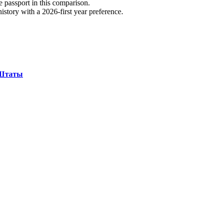
e passport in this comparison.
story with a 2026-first year preference.
 Штаты