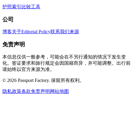
护照索引
比较
工具
公司
博客
关于
Editorial Policy
联系我们
来源
免责声明
本信息仅供一般参考，可能会在不另行通知的情况下发生变
化。签证要求和旅行规定会因国籍而异，并可能调整。出行前
请始终以官方来源为准。
©
2026
Passport Factory
.
保留所有权利。
隐私政策
条款
免责声明
网站地图