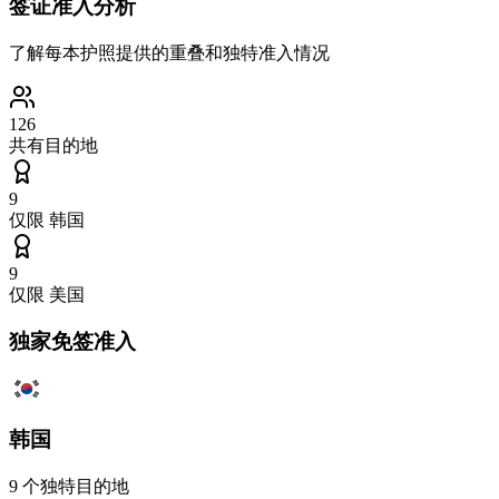
签证准入分析
了解每本护照提供的重叠和独特准入情况
126
共有目的地
9
仅限
韩国
9
仅限
美国
独家免签准入
韩国
9
个独特目的地