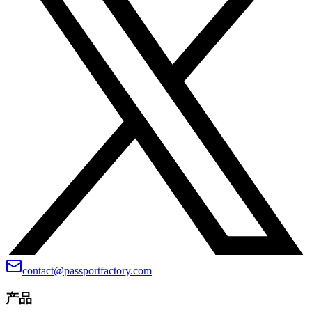
contact@passportfactory.com
产品