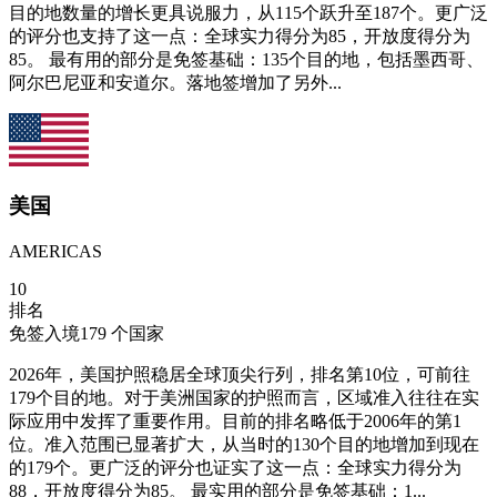
目的地数量的增长更具说服力，从115个跃升至187个。更广泛
的评分也支持了这一点：全球实力得分为85，开放度得分为
85。 最有用的部分是免签基础：135个目的地，包括墨西哥、
阿尔巴尼亚和安道尔。落地签增加了另外...
美国
AMERICAS
10
排名
免签入境
179
个国家
2026年，美国护照稳居全球顶尖行列，排名第10位，可前往
179个目的地。对于美洲国家的护照而言，区域准入往往在实
际应用中发挥了重要作用。目前的排名略低于2006年的第1
位。准入范围已显著扩大，从当时的130个目的地增加到现在
的179个。更广泛的评分也证实了这一点：全球实力得分为
88，开放度得分为85。 最实用的部分是免签基础：1...