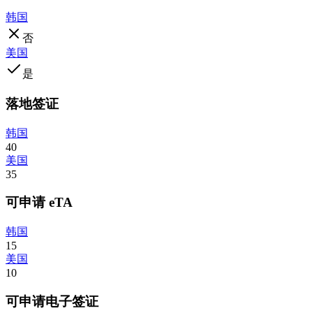
韩国
否
美国
是
落地签证
韩国
40
美国
35
可申请 eTA
韩国
15
美国
10
可申请电子签证