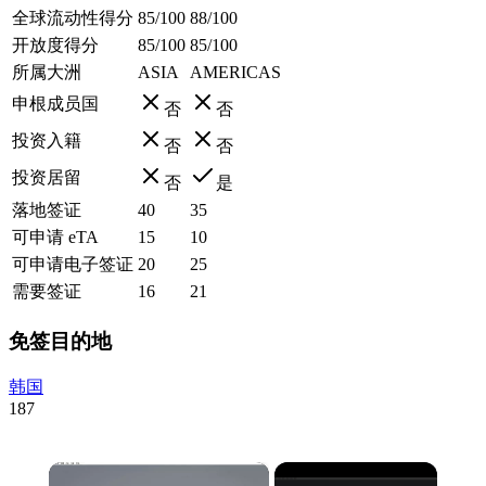
全球流动性得分
85/100
88/100
开放度得分
85/100
85/100
所属大洲
ASIA
AMERICAS
申根成员国
否
否
投资入籍
否
否
投资居留
否
是
落地签证
40
35
可申请 eTA
15
10
可申请电子签证
20
25
需要签证
16
21
免签目的地
韩国
187
×