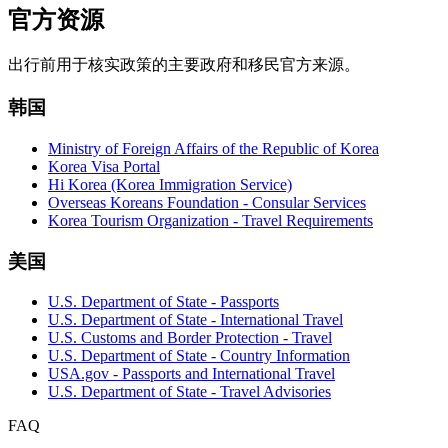
官方资源
出行前用于核实政策的主要政府和移民官方来源。
韩国
Ministry of Foreign Affairs of the Republic of Korea
Korea Visa Portal
Hi Korea (Korea Immigration Service)
Overseas Koreans Foundation - Consular Services
Korea Tourism Organization - Travel Requirements
美国
U.S. Department of State - Passports
U.S. Department of State - International Travel
U.S. Customs and Border Protection - Travel
U.S. Department of State - Country Information
USA.gov - Passports and International Travel
U.S. Department of State - Travel Advisories
FAQ