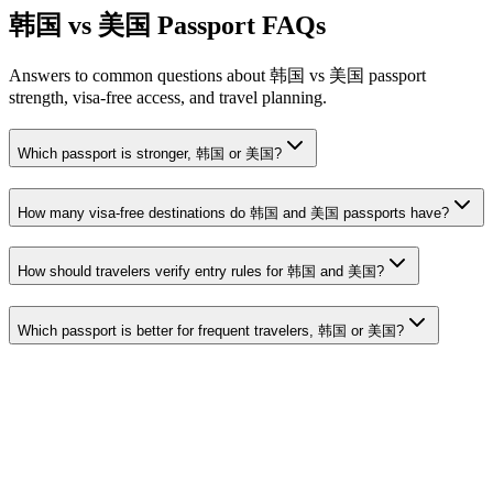
韩国 vs 美国 Passport FAQs
Answers to common questions about 韩国 vs 美国 passport
strength, visa-free access, and travel planning.
Which passport is stronger, 韩国 or 美国?
How many visa-free destinations do 韩国 and 美国 passports have?
How should travelers verify entry rules for 韩国 and 美国?
Which passport is better for frequent travelers, 韩国 or 美国?