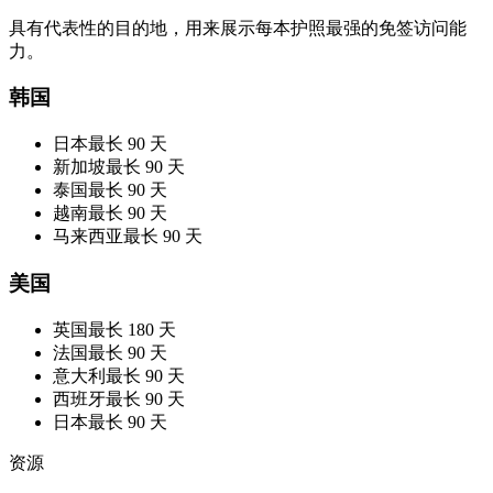
具有代表性的目的地，用来展示每本护照最强的免签访问能
力。
韩国
日本
最长 90 天
新加坡
最长 90 天
泰国
最长 90 天
越南
最长 90 天
马来西亚
最长 90 天
美国
英国
最长 180 天
法国
最长 90 天
意大利
最长 90 天
西班牙
最长 90 天
日本
最长 90 天
资源