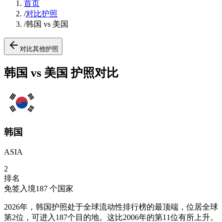
首页
/
对比护照
/
韩国 vs 美国
对比其他护照
韩国 vs 美国 护照对比
韩国
ASIA
2
排名
免签入境
187
个国家
2026年，韩国护照处于全球流动性排行榜的最顶端，位居全球
第2位，可进入187个目的地。这比2006年的第11位有所上升。