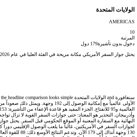
الولايات المتحدة
AMERICAS
10
المرتبة
دخول بدون تأشيرة
179
دول
يحتل جواز السفر الأمريكي مكانة مريحة في الفئة العليا في عام 2026، حيث يأتي في المرتبة 10 عالمياً مع إمكانية الوصول إلى 179 وجهة. بالنسبة لجوازات السفر في الأمريكتين، غ...