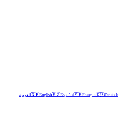
Deutsc
🇩🇪
Français
🇫🇷
Español
🇪🇸
English
🇬🇧
العربية