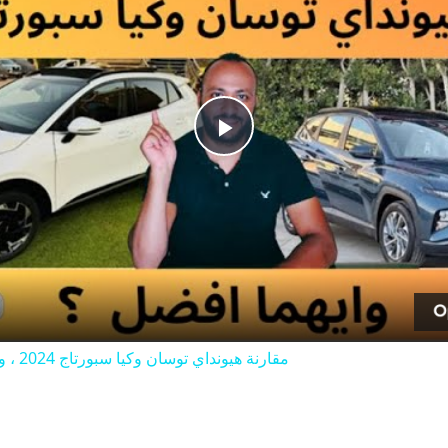
Play
Video
مقارنة هيونداي توسان وكيا سبورتاج 2024 ، وأيهما افضل بعد التجربة ؟