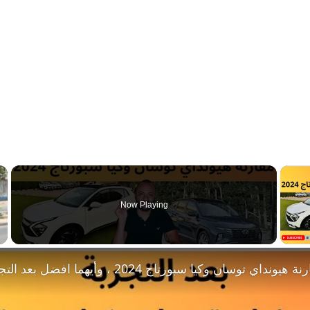
Now Playing
Play 
 هيونداي توسان وكيا سبورتاج 2024 ، وأيهما افضل بعد التجربة ؟