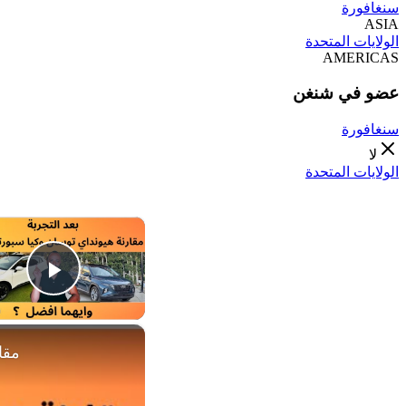
سنغافورة
ASIA
الولايات المتحدة
AMERICAS
عضو في شنغن
سنغافورة
لا
الولايات المتحدة
×
Video
×
مقارنة