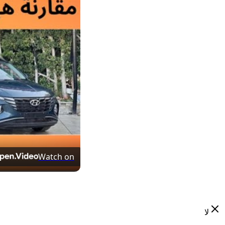
Watch on
لا