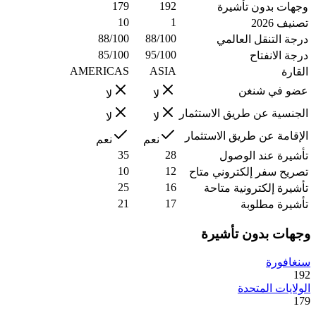
179
192
وجهات بدون تأشيرة
10
1
تصنيف 2026
88/100
88/100
درجة التنقل العالمي
85/100
95/100
درجة الانفتاح
AMERICAS
ASIA
القارة
عضو في شنغن
لا
لا
الجنسية عن طريق الاستثمار
لا
لا
الإقامة عن طريق الاستثمار
نعم
نعم
35
28
تأشيرة عند الوصول
10
12
تصريح سفر إلكتروني متاح
25
16
تأشيرة إلكترونية متاحة
21
17
تأشيرة مطلوبة
وجهات بدون تأشيرة
سنغافورة
192
الولايات المتحدة
179