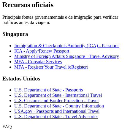
Recursos oficiais
Principais fontes governamentais e de imigração para verificar
políticas antes da viagem.
Singapura
Immigration & Checkpoints Authority (ICA) - Passports
ICA - Apply/Renew Passport
Ministry of Foreign Affairs Singapore - Travel Advisory
MFA - Consular Services
MFA - Register Your Travel (eRegister)
Estados Unidos
U.S. Department of State - Passports
U.S. Department of State - International Travel
U.S. Customs and Border Protection - Travel
U.S. Department of State - Country Information
USA.gov - Passports and International Travel
U.S. Department of State - Travel Advisories
FAQ