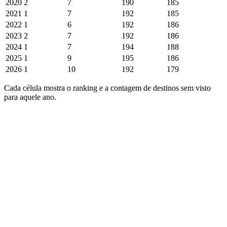
2020
2
7
190
185
2021
1
7
192
185
2022
1
6
192
186
2023
2
7
192
186
2024
1
7
194
188
2025
1
9
195
186
2026
1
10
192
179
Cada célula mostra o ranking e a contagem de destinos sem visto
para aquele ano.