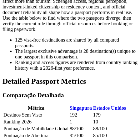
affect more than tourism: Schengen access, regional perception,
investment-linked citizenship or residency context, and official
document reliability all shape how a passport performs in real use.
Use the table below to find where the two passports diverge, then
verify the current rule through official resources before booking or
filing paperwork.
125
visa-free destinations are shared by all compared
passports.
The largest exclusive advantage is
28
destination(s) unique to
one passport in this comparison.
Ranking and access figures are rendered from country ranking
history with a 2026-first year preference.
Detailed Passport Metrics
Comparação Detalhada
Métrica
Singapura
Estados Unidos
Destinos Sem Visto
192
179
Ranking 2026
1
10
Pontuação de Mobilidade Global
88/100
88/100
Pontuação de Abertura
95/100
85/100