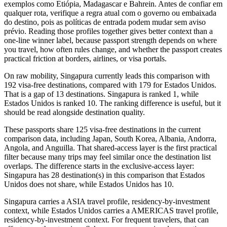
exemplos como Etiópia, Madagascar e Bahrein. Antes de confiar em
qualquer rota, verifique a regra atual com o governo ou embaixada
do destino, pois as políticas de entrada podem mudar sem aviso
prévio. Reading those profiles together gives better context than a
one-line winner label, because passport strength depends on where
you travel, how often rules change, and whether the passport creates
practical friction at borders, airlines, or visa portals.
On raw mobility, Singapura currently leads this comparison with
192 visa-free destinations, compared with 179 for Estados Unidos.
That is a gap of 13 destinations. Singapura is ranked 1, while
Estados Unidos is ranked 10. The ranking difference is useful, but it
should be read alongside destination quality.
These passports share 125 visa-free destinations in the current
comparison data, including Japan, South Korea, Albania, Andorra,
Angola, and Anguilla. That shared-access layer is the first practical
filter because many trips may feel similar once the destination list
overlaps. The difference starts in the exclusive-access layer:
Singapura has 28 destination(s) in this comparison that Estados
Unidos does not share, while Estados Unidos has 10.
Singapura carries a ASIA travel profile, residency-by-investment
context, while Estados Unidos carries a AMERICAS travel profile,
residency-by-investment context. For frequent travelers, that can