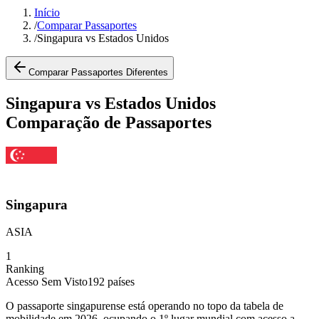
Início
/
Comparar Passaportes
/
Singapura vs Estados Unidos
Comparar Passaportes Diferentes
Singapura vs Estados Unidos
Comparação de Passaportes
Singapura
ASIA
1
Ranking
Acesso Sem Visto
192
países
O passaporte singapurense está operando no topo da tabela de
mobilidade em 2026, ocupando o 1º lugar mundial com acesso a