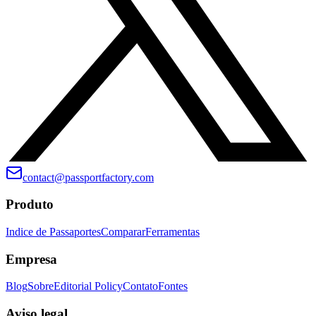
contact@passportfactory.com
Produto
Indice de Passaportes
Comparar
Ferramentas
Empresa
Blog
Sobre
Editorial Policy
Contato
Fontes
Aviso legal