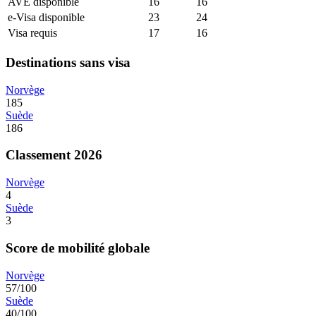
AVE disponible
16
16
e-Visa disponible
23
24
Visa requis
17
16
Destinations sans visa
Norvège
185
Suède
186
Classement 2026
Norvège
4
Suède
3
Score de mobilité globale
Norvège
57/100
Suède
40/100