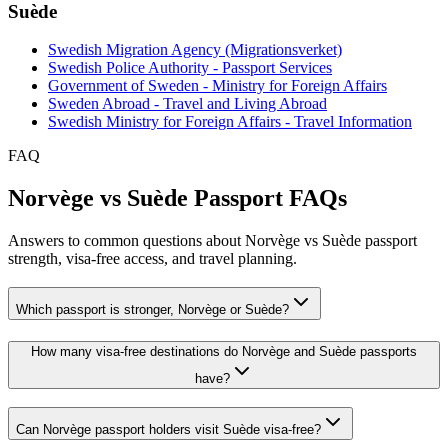
Suède
Swedish Migration Agency (Migrationsverket)
Swedish Police Authority - Passport Services
Government of Sweden - Ministry for Foreign Affairs
Sweden Abroad - Travel and Living Abroad
Swedish Ministry for Foreign Affairs - Travel Information
FAQ
Norvège vs Suède Passport FAQs
Answers to common questions about Norvège vs Suède passport
strength, visa-free access, and travel planning.
Which passport is stronger, Norvège or Suède?
How many visa-free destinations do Norvège and Suède passports
have?
Can Norvège passport holders visit Suède visa-free?