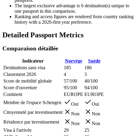
passports.
The largest exclusive advantage is
6
destination(s) unique to
one passport in this comparison.
Ranking and access figures are rendered from country ranking
history with a 2026-first year preference.
Detailed Passport Metrics
Comparaison détaillée
Indicateur
Norvège
Suède
Destinations sans visa
185
186
Classement 2026
4
3
Score de mobilité globale
57/100
40/100
Score d'ouverture
95/100
94/100
Continent
EUROPE
EUROPE
Membre de l'espace Schengen
Oui
Oui
Citoyenneté par investissement
Non
Non
Résidence par investissement
Non
Non
Visa à l'arrivée
29
25