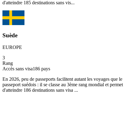
d'atteindre 185 destinations sans vis...
Suède
EUROPE
3
Rang
Accès sans visa
186
pays
En 2026, peu de passeports facilitent autant les voyages que le
passeport suédois : il se classe au 3ème rang mondial et permet
d'atteindre 186 destinations sans visa ...