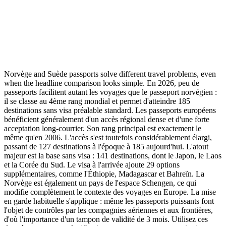
Norvège and Suède passports solve different travel problems, even
when the headline comparison looks simple. En 2026, peu de
passeports facilitent autant les voyages que le passeport norvégien :
il se classe au 4ème rang mondial et permet d'atteindre 185
destinations sans visa préalable standard. Les passeports européens
bénéficient généralement d'un accès régional dense et d'une forte
acceptation long-courrier. Son rang principal est exactement le
même qu'en 2006. L'accès s'est toutefois considérablement élargi,
passant de 127 destinations à l'époque à 185 aujourd'hui. L'atout
majeur est la base sans visa : 141 destinations, dont le Japon, le Laos
et la Corée du Sud. Le visa à l'arrivée ajoute 29 options
supplémentaires, comme l'Éthiopie, Madagascar et Bahreïn. La
Norvège est également un pays de l'espace Schengen, ce qui
modifie complètement le contexte des voyages en Europe. La mise
en garde habituelle s'applique : même les passeports puissants font
l'objet de contrôles par les compagnies aériennes et aux frontières,
d'où l'importance d'un tampon de validité de 3 mois. Utilisez ces