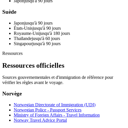
Japon
jusqu'à 90 jours
Suède
Japon
jusqu'à 90 jours
États-Unis
jusqu'à 90 jours
Royaume-Uni
jusqu'à 180 jours
Thaïlande
jusqu'à 60 jours
Singapour
jusqu'à 90 jours
Ressources
Ressources officielles
Sources gouvernementales et d'immigration de référence pour
vérifier les règles avant le voyage.
Norvège
Norwegian Directorate of Immigration (UDI)
Norwegian Police - Passport Services
Ministry of Foreign Affairs - Travel Information
Norway Travel Advice Portal