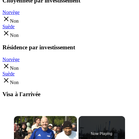
Citoyenneté par investissement
Norvège
Non
Suède
Non
Résidence par investissement
Norvège
Non
Suède
Non
Visa à l'arrivée
×
Now Playing