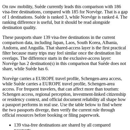
On raw mobility, Suède currently leads this comparison with 186
visa-free destinations, compared with 185 for Norvège. That is a gap
of 1 destinations. Suède is ranked 3, while Norvège is ranked 4. The
ranking difference is useful, but it should be read alongside
destination quality.
These passports share 139 visa-free destinations in the current
comparison data, including Japan, Laos, South Korea, Albania,
Andorra, and Anguilla. That shared-access layer is the first practical
filter because many trips may feel similar once the destination list
overlaps. The difference starts in the exclusive-access layer:
Norvège has 2 destination(s) in this comparison that Suède does not
share, while Suède has 6.
Norvège carries a EUROPE travel profile, Schengen-area access,
while Suède carries a EUROPE travel profile, Schengen-area
access. For frequent travelers, that can affect more than tourism:
Schengen access, regional perception, investment-linked citizenship
or residency context, and official document reliability all shape how
a passport performs in real use. Use the table below to find where
the two passports diverge, then verify the current rule through
official resources before booking or filing paperwork.
139
visa-free destinations are shared by all compared