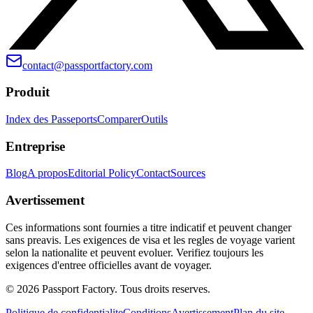
contact@passportfactory.com
Produit
Index des Passeports
Comparer
Outils
Entreprise
Blog
A propos
Editorial Policy
Contact
Sources
Avertissement
Ces informations sont fournies a titre indicatif et peuvent changer
sans preavis. Les exigences de visa et les regles de voyage varient
selon la nationalite et peuvent evoluer. Verifiez toujours les
exigences d'entree officielles avant de voyager.
©
2026
Passport Factory
.
Tous droits reserves.
Politique de confidentialite
Conditions
Avertissement
Plan du site