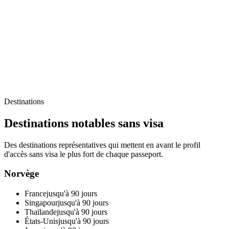
Destinations
Destinations notables sans visa
Des destinations représentatives qui mettent en avant le profil
d'accès sans visa le plus fort de chaque passeport.
Norvège
France
jusqu'à 90 jours
Singapour
jusqu'à 90 jours
Thaïlande
jusqu'à 90 jours
États-Unis
jusqu'à 90 jours