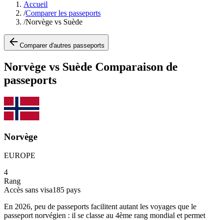
Accueil
/
Comparer les passeports
/
Norvège vs Suède
Comparer d'autres passeports
Norvège vs Suède Comparaison de
passeports
Norvège
EUROPE
4
Rang
Accès sans visa
185
pays
En 2026, peu de passeports facilitent autant les voyages que le
passeport norvégien : il se classe au 4ème rang mondial et permet