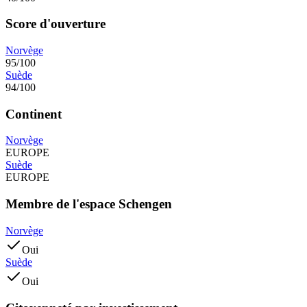
Score d'ouverture
Norvège
95/100
Suède
94/100
Continent
Norvège
EUROPE
Suède
EUROPE
Membre de l'espace Schengen
Norvège
Oui
Suède
Oui