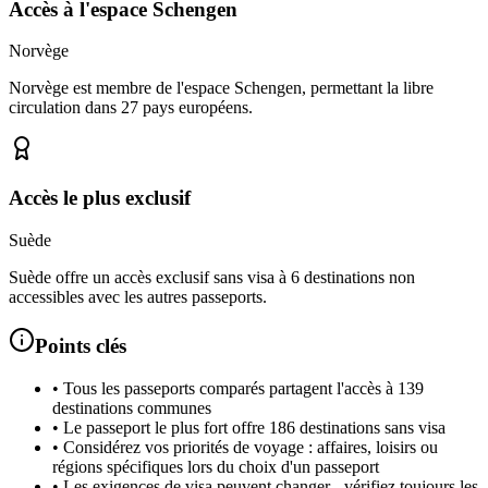
Accès à l'espace Schengen
Norvège
Norvège est membre de l'espace Schengen, permettant la libre
circulation dans 27 pays européens.
Accès le plus exclusif
Suède
Suède offre un accès exclusif sans visa à 6 destinations non
accessibles avec les autres passeports.
Points clés
•
Tous les passeports comparés partagent l'accès à 139
destinations communes
•
Le passeport le plus fort offre 186 destinations sans visa
•
Considérez vos priorités de voyage : affaires, loisirs ou
régions spécifiques lors du choix d'un passeport
•
Les exigences de visa peuvent changer - vérifiez toujours les