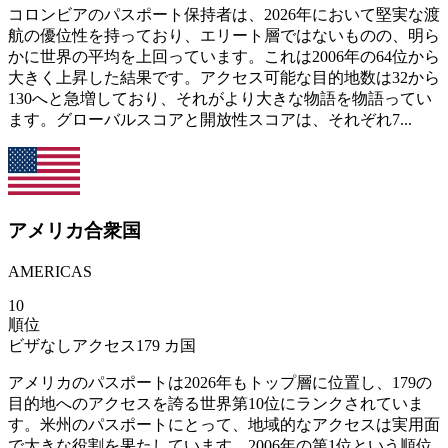
コロンビアのパスポート保持者は、2026年において堅実な渡
航の優位性を持っており、エリート層ではないものの、明ら
かに世界の平均を上回っています。これは2006年の64位から
大きく上昇した結果です。アクセス可能な目的地数は32から
130へと急増しており、それがより大きな物語を物語ってい
ます。グローバルスコアと開放性スコアは、それぞれ7...
アメリカ合衆国
AMERICAS
10
順位
ビザなしアクセス
179
カ国
アメリカのパスポートは2026年もトップ層に位置し、179の
目的地へのアクセスを誇る世界第10位にランクされていま
す。米州のパスポートにとって、地域的なアクセスは実用面
で大きな役割を果たしています。2006年の第1位という順位