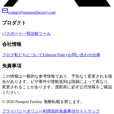
contact@passportfactory.com
プロダクト
パスポート一覧
比較
ツール
会社情報
ブログ
私たちについて
Editorial Policy
お問い合わせ
出典
免責事項
この情報は一般的な参考情報であり、予告なく変更される場
合があります。ビザ要件や渡航規則は国籍によって異なり、
変更されることがあります。渡航前に必ず公式情報をご確認
ください。
©
2026
Passport Factory
.
無断転載を禁じます。
プライバシーポリシー
利用規約
免責事項
サイトマップ