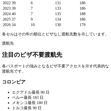
2022
39
6
131
186
2023
39
7
133
186
2024
40
7
135
188
2025
37
9
134
186
2026
34
10
130
179
各セルはその年の順位とビザなし渡航先数を示しています。
渡航先
注目のビザ不要渡航先
各パスポートの強みとなるビザ不要アクセスを示す代表的な
渡航先です。
コロンビア
エクアドル
最長 90 日
ペルー
最長 183 日
メキシコ
最長 180 日
トルコ
最長 90 日