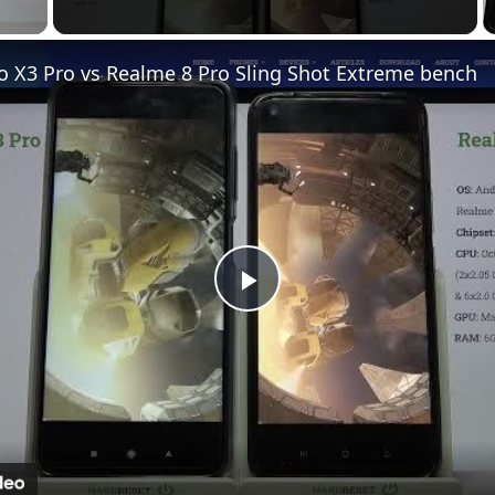
 Video
o X3 Pro vs Realme 8 Pro Sling Shot Extreme bench
Play
Video