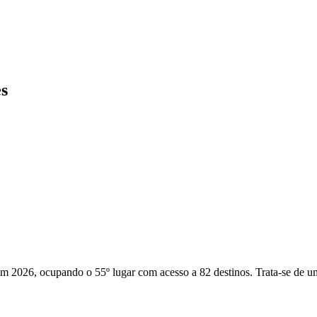
s
m 2026, ocupando o 55º lugar com acesso a 82 destinos. Trata-se de um