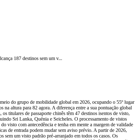
alcança 187 destinos sem um v...
no meio do grupo de mobilidade global em 2026, ocupando o 55º lugar
s na altura para 82 agora. A diferença entre a sua pontuação global
os titulares de passaporte chinês têm 47 destinos isentos de visto,
uindo Sri Lanka, Quénia e Seicheles. O processamento de vistos
ota do visto com antecedência e tenha em mente a margem de validade
íticas de entrada podem mudar sem aviso prévio. A partir de 2026,
nos sem um visto padrão pré-arranjado em todos os casos. Os