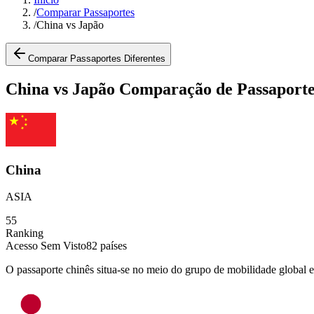
/
Comparar Passaportes
/
China vs Japão
Comparar Passaportes Diferentes
China vs Japão Comparação de Passaporte
China
ASIA
55
Ranking
Acesso Sem Visto
82
países
O passaporte chinês situa-se no meio do grupo de mobilidade global e