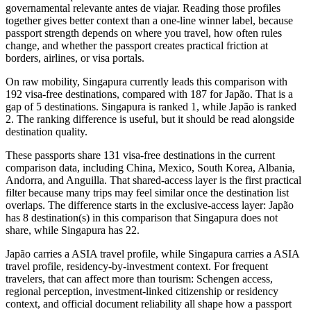
governamental relevante antes de viajar. Reading those profiles
together gives better context than a one-line winner label, because
passport strength depends on where you travel, how often rules
change, and whether the passport creates practical friction at
borders, airlines, or visa portals.
On raw mobility, Singapura currently leads this comparison with
192 visa-free destinations, compared with 187 for Japão. That is a
gap of 5 destinations. Singapura is ranked 1, while Japão is ranked
2. The ranking difference is useful, but it should be read alongside
destination quality.
These passports share 131 visa-free destinations in the current
comparison data, including China, Mexico, South Korea, Albania,
Andorra, and Anguilla. That shared-access layer is the first practical
filter because many trips may feel similar once the destination list
overlaps. The difference starts in the exclusive-access layer: Japão
has 8 destination(s) in this comparison that Singapura does not
share, while Singapura has 22.
Japão carries a ASIA travel profile, while Singapura carries a ASIA
travel profile, residency-by-investment context. For frequent
travelers, that can affect more than tourism: Schengen access,
regional perception, investment-linked citizenship or residency
context, and official document reliability all shape how a passport