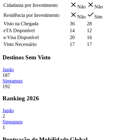
Cidadania por Investimento
Não
Não
Residência por Investimento
Não
Sim
Visto na Chegada
36
28
eTA Disponível
14
12
e-Visa Disponível
20
16
Visto Necessário
17
17
Destinos Sem Visto
Japão
187
Singapura
192
Ranking 2026
Japão
2
Singapura
1
Pontuação de Mobilidade Global