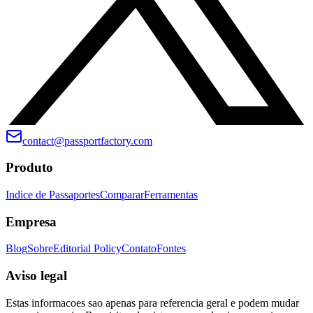
contact@passportfactory.com
Produto
Indice de Passaportes
Comparar
Ferramentas
Empresa
Blog
Sobre
Editorial Policy
Contato
Fontes
Aviso legal
Estas informacoes sao apenas para referencia geral e podem mudar