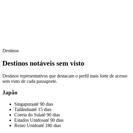
Destinos
Destinos notáveis sem visto
Destinos representativos que destacam o perfil mais forte de acesso
sem visto de cada passaporte.
Japão
Singapura
até 90 dias
Tailândia
até 15 dias
Coreia do Sul
até 90 dias
Estados Unidos
até 90 dias
Reino Unido
até 180 dias