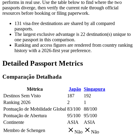
performs in real use. Use the table below to find where the two
passports diverge, then verify the current rule through official
resources before booking or filing paperwork.
131
visa-free destinations are shared by all compared
passports.
The largest exclusive advantage is
22
destination(s) unique to
one passport in this comparison.
Ranking and access figures are rendered from country ranking
history with a 2026-first year preference.
Detailed Passport Metrics
Comparação Detalhada
Métrica
Japão
Singapura
Destinos Sem Visto
187
192
Ranking 2026
2
1
Pontuação de Mobilidade Global
83/100
88/100
Pontuação de Abertura
95/100
95/100
Continente
ASIA
ASIA
Membro de Schengen
Não
Não