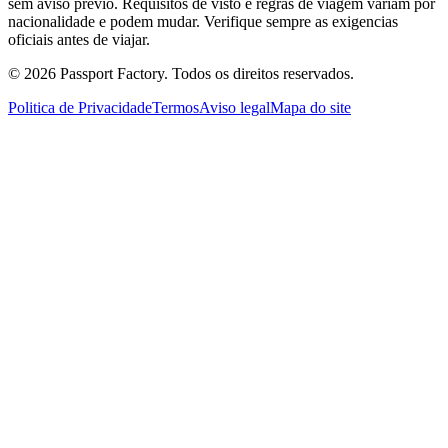
sem aviso previo. Requisitos de visto e regras de viagem variam por
nacionalidade e podem mudar. Verifique sempre as exigencias
oficiais antes de viajar.
©
2026
Passport Factory
.
Todos os direitos reservados.
Politica de Privacidade
Termos
Aviso legal
Mapa do site