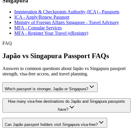
Singapura
Immigration & Checkpoints Authority (ICA) - Passports
ICA - Apply/Renew Passport
Ministry of Foreign Affairs Singapore - Travel Advisory
MFA - Consular Services
MFA - Register Your Travel (eRegister)
FAQ
Japão vs Singapura Passport FAQs
Answers to common questions about Japão vs Singapura passport
strength, visa-free access, and travel planning.
Which passport is stronger, Japão or Singapura?
How many visa-free destinations do Japão and Singapura passports
have?
Can Japão passport holders visit Singapura visa-free?