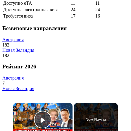
Доступно eTA
11
11
Доступна электронная виза
24
24
Требуется виза
17
16
Безвизовые направления
Австралия
182
Новая Зеландия
182
Рейтинг 2026
Австралия
7
Новая Зеландия
×
Now Playing
Play Video