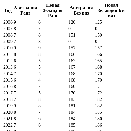
Новая
Новая
Австралия
Австралия
Год
Зеландия
Зеландия
Без
Ранг
Без виз
Ранг
виз
2006
9
6
120
125
2007
8
7
0
0
2008
7
8
151
150
2009
7
8
0
0
2010
9
9
157
157
2011
8
8
166
166
2012
6
5
163
165
2013
6
5
167
168
2014
7
5
168
170
2015
6
4
168
170
2016
8
7
169
171
2017
7
5
170
172
2018
7
8
183
182
2019
9
8
181
182
2020
8
7
184
185
2021
8
6
184
186
2022
7
6
185
186