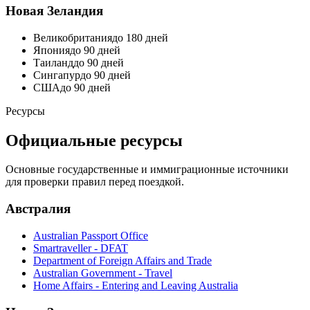
Новая Зеландия
Великобритания
до 180 дней
Япония
до 90 дней
Таиланд
до 90 дней
Сингапур
до 90 дней
США
до 90 дней
Ресурсы
Официальные ресурсы
Основные государственные и иммиграционные источники
для проверки правил перед поездкой.
Австралия
Australian Passport Office
Smartraveller - DFAT
Department of Foreign Affairs and Trade
Australian Government - Travel
Home Affairs - Entering and Leaving Australia