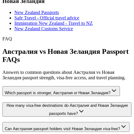
Новая Зеландия
New Zealand Passports
Safe Travel - Official travel advice
Immigration New Zealand - Travel to NZ
New Zealand Customs Service
FAQ
Австралия vs Новая Зеландия Passport
FAQs
Answers to common questions about Австралия vs Новая
Зеландия passport strength, visa-free access, and travel planning.
Which passport is stronger, Австралия or Новая Зеландия?
How many visa-free destinations do Австралия and Новая Зеландия
passports have?
Can Австралия passport holders visit Новая Зеландия visa-free?