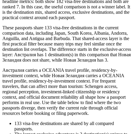
headline metrics: both show 182 visa-free destinations and both are
ranked 7. In this case, the useful comparison is not a winner label. It
is the destination mix, shared access, exclusive destinations, and the
practical context around each passport.
These passports share 133 visa-free destinations in the current
comparison data, including Japan, South Korea, Albania, Andorra,
Anguilla, and Antigua and Barbuda. That shared-access layer is the
first practical filter because many trips may feel similar once the
destination list overlaps. The difference starts in the exclusive-access
layer: Австралия has 1 destination(s) in this comparison that Новая
Зеландия does not share, while Новая Зеландия has 3.
Австралия carries a OCEANIA travel profile, residency-by-
investment context, while Новая Зеландия carries a OCEANIA
travel profile, residency-by-investment context. For frequent
travelers, that can affect more than tourism: Schengen access,
regional perception, investment-linked citizenship or residency
context, and official document reliability all shape how a passport
performs in real use. Use the table below to find where the two
passports diverge, then verify the current rule through official
resources before booking or filing paperwork.
133
visa-free destinations are shared by all compared
passports.