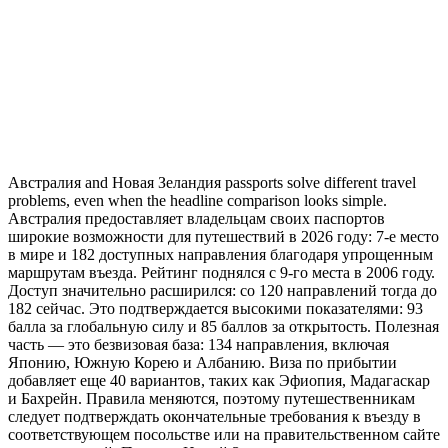
Австралия and Новая Зеландия passports solve different travel
problems, even when the headline comparison looks simple.
Австралия предоставляет владельцам своих паспортов
широкие возможности для путешествий в 2026 году: 7-е место
в мире и 182 доступных направления благодаря упрощенным
маршрутам въезда. Рейтинг поднялся с 9-го места в 2006 году.
Доступ значительно расширился: со 120 направлений тогда до
182 сейчас. Это подтверждается высокими показателями: 93
балла за глобальную силу и 85 баллов за открытость. Полезная
часть — это безвизовая база: 134 направления, включая
Японию, Южную Корею и Албанию. Виза по прибытии
добавляет еще 40 вариантов, таких как Эфиопия, Мадагаскар
и Бахрейн. Правила меняются, поэтому путешественникам
следует подтверждать окончательные требования к въезду в
соответствующем посольстве или на правительственном сайте