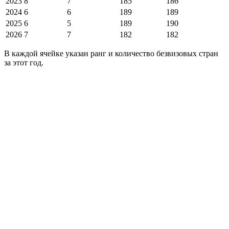
2023
8
7
185
186
2024
6
6
189
189
2025
6
5
189
190
2026
7
7
182
182
В каждой ячейке указан ранг и количество безвизовых стран
за этот год.