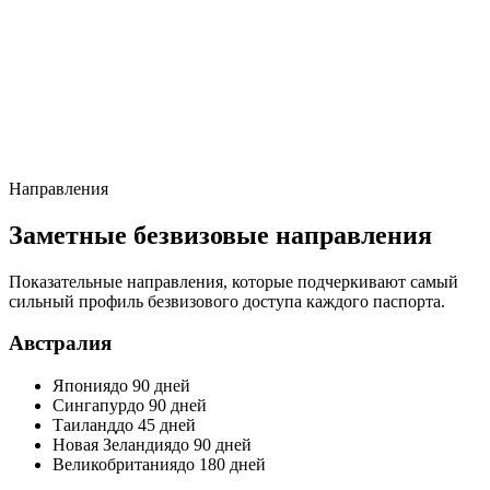
Направления
Заметные безвизовые направления
Показательные направления, которые подчеркивают самый
сильный профиль безвизового доступа каждого паспорта.
Австралия
Япония
до 90 дней
Сингапур
до 90 дней
Таиланд
до 45 дней
Новая Зеландия
до 90 дней
Великобритания
до 180 дней