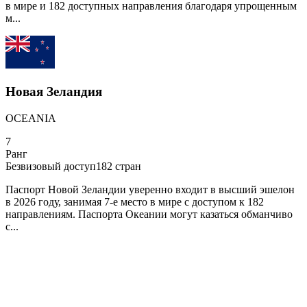
в мире и 182 доступных направления благодаря упрощенным
м...
Новая Зеландия
OCEANIA
7
Ранг
Безвизовый доступ
182
стран
Паспорт Новой Зеландии уверенно входит в высший эшелон
в 2026 году, занимая 7-е место в мире с доступом к 182
направлениям. Паспорта Океании могут казаться обманчиво
с...