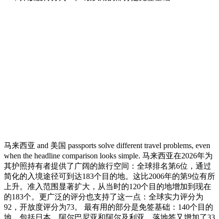
马来西亚 and 美国 passports solve different travel problems, even
when the headline comparison looks simple. 马来西亚在2026年为
其护照持有者提供了广阔的旅行空间：全球排名第6位，通过
简化的入境途径可到达183个目的地。这比2006年的第9位有所
上升。准入范围显著扩大，从当时的120个目的地增加到现在
的183个。更广泛的评分也支持了这一点：全球实力评分为
92，开放度评分为73。 最有用的部分是免签基础：140个目的
地，包括日本、阿尔巴尼亚和阿尔及利亚。落地签又增加了33