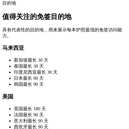
目的地
值得关注的免签目的地
具有代表性的目的地，用来展示每本护照最强的免签访问能
力。
马来西亚
新加坡
最长 30 天
泰国
最长 30 天
印度尼西亚
最长 30 天
日本
最长 90 天
韩国
最长 90 天
美国
英国
最长 180 天
法国
最长 90 天
意大利
最长 90 天
西班牙
最长 90 天