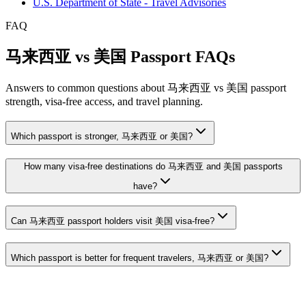
U.S. Department of State - Travel Advisories
FAQ
马来西亚 vs 美国 Passport FAQs
Answers to common questions about 马来西亚 vs 美国 passport
strength, visa-free access, and travel planning.
Which passport is stronger, 马来西亚 or 美国?
How many visa-free destinations do 马来西亚 and 美国 passports
have?
Can 马来西亚 passport holders visit 美国 visa-free?
Which passport is better for frequent travelers, 马来西亚 or 美国?