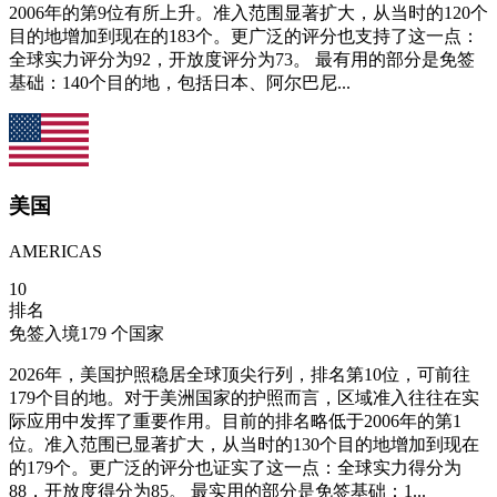
2006年的第9位有所上升。准入范围显著扩大，从当时的120个
目的地增加到现在的183个。更广泛的评分也支持了这一点：
全球实力评分为92，开放度评分为73。 最有用的部分是免签
基础：140个目的地，包括日本、阿尔巴尼...
美国
AMERICAS
10
排名
免签入境
179
个国家
2026年，美国护照稳居全球顶尖行列，排名第10位，可前往
179个目的地。对于美洲国家的护照而言，区域准入往往在实
际应用中发挥了重要作用。目前的排名略低于2006年的第1
位。准入范围已显著扩大，从当时的130个目的地增加到现在
的179个。更广泛的评分也证实了这一点：全球实力得分为
88，开放度得分为85。 最实用的部分是免签基础：1...