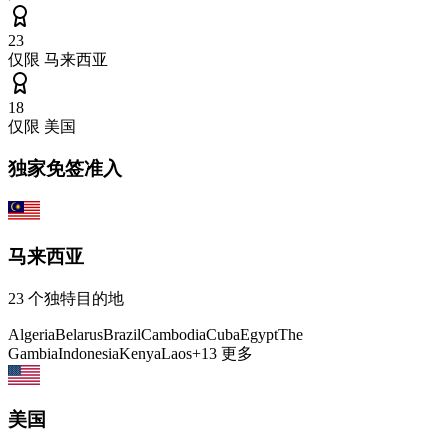
23
仅限
马来西亚
18
仅限
美国
独家免签准入
马来西亚
23
个独特目的地
Algeria
Belarus
Brazil
Cambodia
Cuba
Egypt
The
Gambia
Indonesia
Kenya
Laos
+
13
更多
美国