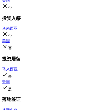
美国
否
投资入籍
马来西亚
否
美国
否
投资居留
马来西亚
是
美国
是
落地签证
马来西亚