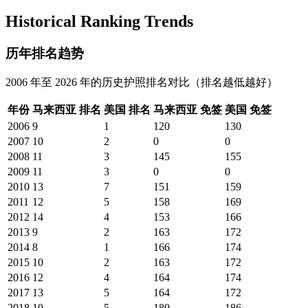
Historical Ranking Trends
历年排名趋势
2006 年至 2026 年的历史护照排名对比（排名越低越好）
年份
马来西亚
排名
美国
排名
马来西亚
免签
美国
免签
2006
9
1
120
130
2007
10
2
0
0
2008
11
3
145
155
2009
11
3
0
0
2010
13
7
151
159
2011
12
5
158
169
2012
14
4
153
166
2013
9
2
163
172
2014
8
1
166
174
2015
10
2
163
172
2016
12
4
164
174
2017
13
5
164
172
2018
10
5
180
186