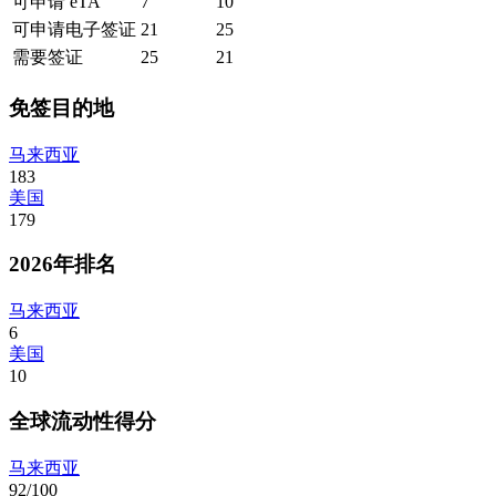
可申请 eTA
7
10
可申请电子签证
21
25
需要签证
25
21
免签目的地
马来西亚
183
美国
179
2026年排名
马来西亚
6
美国
10
全球流动性得分
马来西亚
92/100