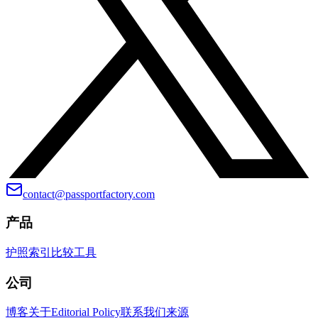
contact@passportfactory.com
产品
护照索引
比较
工具
公司
博客
关于
Editorial Policy
联系我们
来源