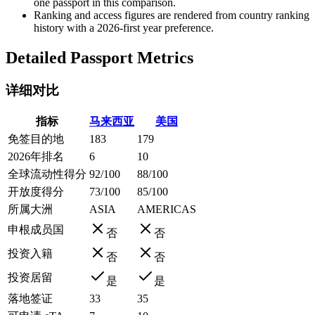
one passport in this comparison.
Ranking and access figures are rendered from country ranking
history with a 2026-first year preference.
Detailed Passport Metrics
详细对比
指标
马来西亚
美国
免签目的地
183
179
2026年排名
6
10
全球流动性得分
92/100
88/100
开放度得分
73/100
85/100
所属大洲
ASIA
AMERICAS
申根成员国
否
否
投资入籍
否
否
投资居留
是
是
落地签证
33
35