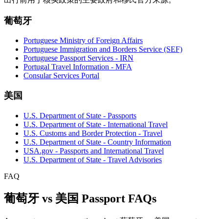
葡萄牙
Portuguese Ministry of Foreign Affairs
Portuguese Immigration and Borders Service (SEF)
Portuguese Passport Services - IRN
Portugal Travel Information - MFA
Consular Services Portal
美国
U.S. Department of State - Passports
U.S. Department of State - International Travel
U.S. Customs and Border Protection - Travel
U.S. Department of State - Country Information
USA.gov - Passports and International Travel
U.S. Department of State - Travel Advisories
FAQ
葡萄牙 vs 美国 Passport FAQs