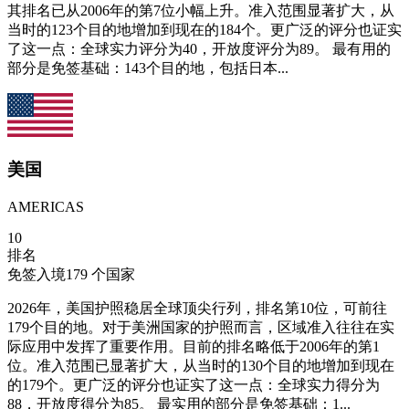
其排名已从2006年的第7位小幅上升。准入范围显著扩大，从
当时的123个目的地增加到现在的184个。更广泛的评分也证实
了这一点：全球实力评分为40，开放度评分为89。 最有用的
部分是免签基础：143个目的地，包括日本...
美国
AMERICAS
10
排名
免签入境
179
个国家
2026年，美国护照稳居全球顶尖行列，排名第10位，可前往
179个目的地。对于美洲国家的护照而言，区域准入往往在实
际应用中发挥了重要作用。目前的排名略低于2006年的第1
位。准入范围已显著扩大，从当时的130个目的地增加到现在
的179个。更广泛的评分也证实了这一点：全球实力得分为
88，开放度得分为85。 最实用的部分是免签基础：1...