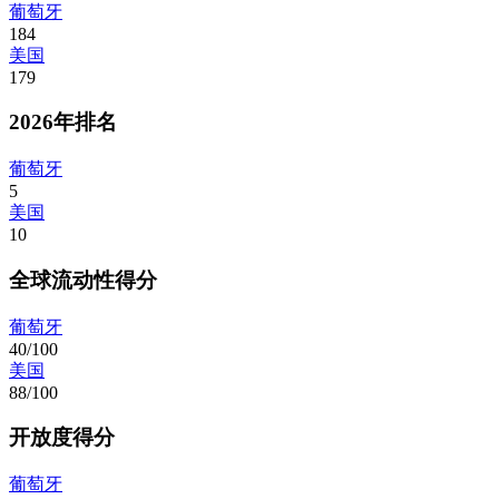
葡萄牙
184
美国
179
2026年排名
葡萄牙
5
美国
10
全球流动性得分
葡萄牙
40/100
美国
88/100
开放度得分
葡萄牙