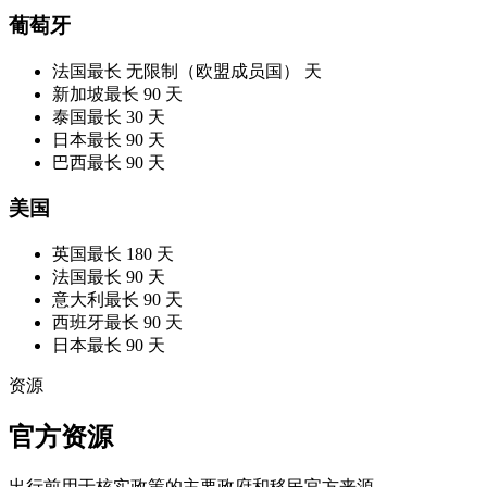
葡萄牙
法国
最长 无限制（欧盟成员国） 天
新加坡
最长 90 天
泰国
最长 30 天
日本
最长 90 天
巴西
最长 90 天
美国
英国
最长 180 天
法国
最长 90 天
意大利
最长 90 天
西班牙
最长 90 天
日本
最长 90 天
资源
官方资源
出行前用于核实政策的主要政府和移民官方来源。