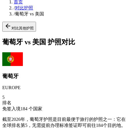
首页
/
对比护照
/
葡萄牙 vs 美国
对比其他护照
葡萄牙 vs 美国 护照对比
葡萄牙
EUROPE
5
排名
免签入境
184
个国家
截至2026年，葡萄牙护照是目前最便于旅行的护照之一：它在
全球排名第5，无需提前办理标准签证即可前往184个目的地。