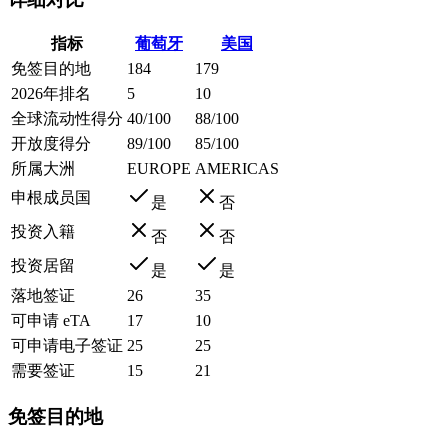
指标
葡萄牙
美国
免签目的地
184
179
2026年排名
5
10
全球流动性得分
40/100
88/100
开放度得分
89/100
85/100
所属大洲
EUROPE
AMERICAS
申根成员国
是
否
投资入籍
否
否
投资居留
是
是
落地签证
26
35
可申请 eTA
17
10
可申请电子签证
25
25
需要签证
15
21
免签目的地