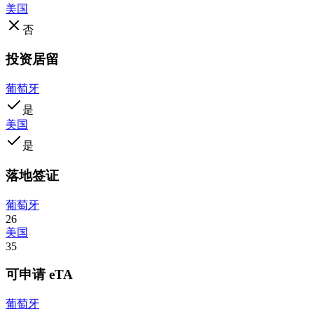
美国
否
投资居留
葡萄牙
是
美国
是
落地签证
葡萄牙
26
美国
35
可申请 eTA
葡萄牙